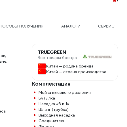
4.9
(1
ПОСОБЫ ПОЛУЧЕНИЯ
АНАЛОГИ
СЕРВИС
TRUEGREEN
ов,
Все товары бренда
аче,
Китай — родина бренда
Китай — страна производства
в
Комплектация
Мойка высокого давления
Бутылка
Насадка «6 в 1»
Шланг (трубка)
аса.
Выходная насадка
Соединитель
Фильтр