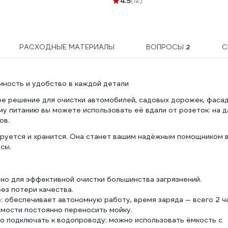
4.5
(12)
РАСХОДНЫЕ МАТЕРИАЛЫ
ВОПРОСЫ
2
С
ность и удобство в каждой детали
 решение для очистки автомобилей, садовых дорожек, фасад
у питанию вы можете использовать её вдали от розеток: на д
ов.
ртируется и хранится. Она станет вашим надёжным помощником 
сы.
но для эффективной очистки большинства загрязнений.
ез потери качества.
те: обеспечивает автономную работу, время заряда — всего 2 ч
имости постоянно переносить мойку.
о подключать к водопроводу: можно использовать ёмкость с