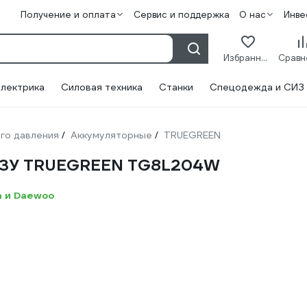
Получение и оплата
Сервис и поддержка
О нас
Инве
Избранное
лектрика
Силовая техника
Станки
Спецодежда и СИЗ
го давления
Аккумуляторные
TRUEGREEN
/
/
 и ЗУ TRUEGREEN TG8L204W
a и Daewoo