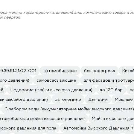
лера менять характеристики, внешний вид, комплектацию товара и м
ой офертой
9.39.91.21.02-001
автомобильные
без подогрева
Китай
ого давления)
самовсасывающие
для фасадов и тротуар
ей
Недорогие (мойки высокого давления)
до 120 бар
п
ки высокого давления)
автономные
Для дачи
Мощные
С забором воды (аккумуляторные мойки высокого давления)
втомобильная мойка высокого давления
Мойка высокого дав
ысокого давления для пола
Автомойка Высокого Давления K