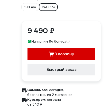
198 л/ч
240 л/ч
9 490 ₽
Начислим 94 бонуса
В корзину
Быстрый заказ
Самовывоз:
сегодня,
бесплатно
, из 2 магазинов
Курьером:
сегодня,
от 540 ₽