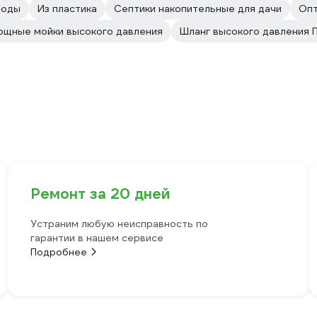
воды
Из пластика
Септики накопительные для дачи
Опт
ощные мойки высокого давления
Шланг высокого давления 
Ремонт за 20 дней
Устраним любую неисправность по
гарантии в нашем сервисе
Подробнее