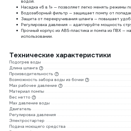
водой.
Насадка «6 в 1» — позволяет легко менять режимы п
Водозаборный фильтр — защищает помпу от попадан
Защита от перекручивания шланга — повышает удоб
Регулировка давления — адаптируйте мощность стру
Прочный корпус из ABS‑пластика и помпа из ПВХ — 
использовании.
Технические характеристики
Подогрев воды
Длина шланга
Производительность
Возможность забора воды из бочки
Мах рабочее давление
Материал помпы
Вес нетто
Max давление воды
Двигатель
Регулировка давления
Электростартер
Подача моющего средства