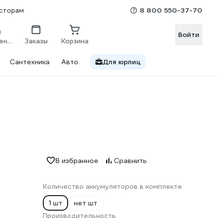
8 800 550-37-70
сторам
Войти
Сравнение
Заказы
Корзина
Сантехника
Авто
Для юрлиц
В избранное
Сравнить
Количество аккумуляторов в комплекте
1 шт
нет шт
Производительность