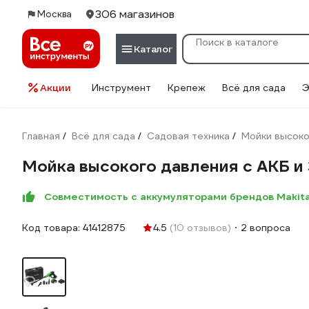
306 магазинов
Москва
Каталог
Акции
Инструмент
Крепеж
Всё для сада
Э
Главная
Всё для сада
Садовая техника
Мойки высоко
/
/
/
Мойка высокого давления с АКБ
Совместимость с аккумуляторами брендов Makit
Код товара:
41412875
4.5
(10 отзывов)
2 вопроса