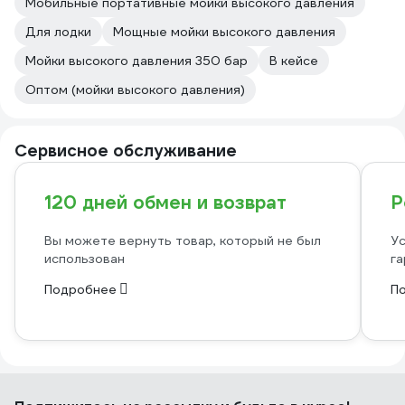
Мобильные портативные мойки высокого давления
Для лодки
Мощные мойки высокого давления
Мойки высокого давления 350 бар
В кейсе
Оптом (мойки высокого давления)
Сервисное обслуживание
120 дней обмен и возврат
Р
Вы можете вернуть товар, который не был
Ус
использован
га
Подробнее
П