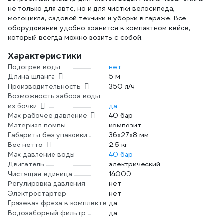
не только для авто, но и для чистки велосипеда,
мотоцикла, садовой техники и уборки в гараже. Всё
оборудование удобно хранится в компактном кейсе,
который всегда можно возить с собой.
Характеристики
Подогрев воды
нет
Длина шланга
5 м
Производительность
350 л/ч
Возможность забора воды
из бочки
да
Мах рабочее давление
40 бар
Материал помпы
композит
Габариты без упаковки
36x27x8 мм
Вес нетто
2.5 кг
Max давление воды
40 бар
Двигатель
электрический
Чистящая единица
14000
Регулировка давления
нет
Электростартер
нет
Грязевая фреза в комплекте
да
Водозаборный фильтр
да