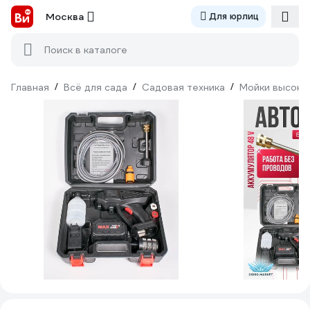
Москва
Для юрлиц
Поиск в каталоге
Главная
/
Всё для сада
/
Садовая техника
/
Мойки высоко