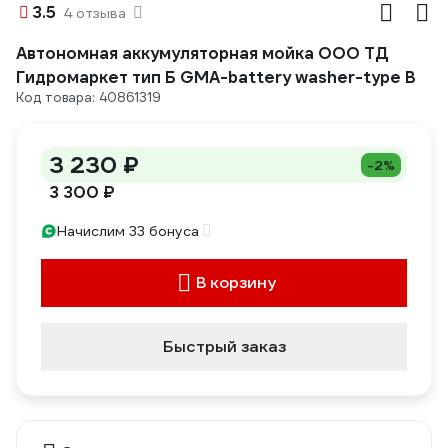
3.5
4 отзыва
Автономная аккумуляторная мойка ООО ТД
Гидромаркет тип Б GMA-battery washer-type B
Код товара: 40861319
3 230 ₽
-2%
3 300 ₽
Начислим 33 бонуса
В корзину
Быстрый заказ