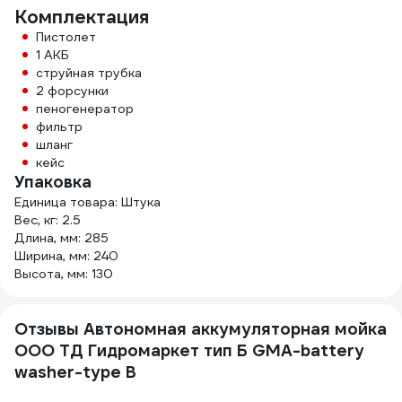
Комплектация
Пистолет
1 АКБ
струйная трубка
2 форсунки
пеногенератор
фильтр
шланг
кейс
Упаковка
Единица товара: Штука
Вес, кг: 2.5
Длина, мм: 285
Ширина, мм: 240
Высота, мм: 130
Отзывы Автономная аккумуляторная мойка
ООО ТД Гидромаркет тип Б GMA-battery
washer-type B