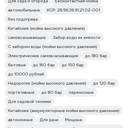
Для сада и огорода
Бесконтактная мойка
автомобильные
КСР: 28.99.39.91.21.02-001
без подогрева
Китайские (мойки высокого давления)
самовсасывающие
Забор воды из емкости
С забором воды (мойки высокого давления)
Электрические самовсасывающие
до 180 бар
бытовые
до 160 бар
до 150 бар
до 10000 рублей
Недорогие (мойки высокого давления)
до 120 бар
портативные
до 80 бар
переносные
Для садовой техники
Китайские (аккумуляторные мойки высокого давления)
автономные
Для дачи
Мощные