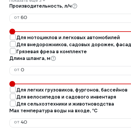
Показать еще 3
Производительность, л/ч
от
Для мотоциклов и легковых автомобилей
Для внедорожников, садовых дорожек, фаса
Грязевая фреза в комплекте
Длина шланга, м
от
Для легких грузовиков, фургонов, бассейнов
Для велосипедов и садового инвентаря
Для сельхозтехники и животноводства
Max температура воды на входе, °С
от