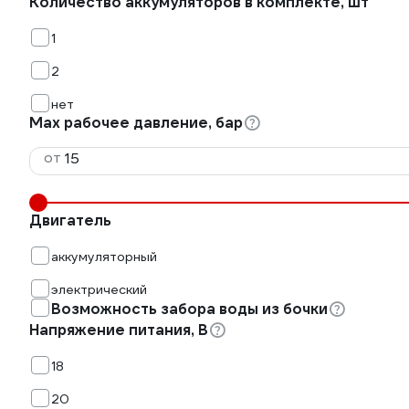
Количество аккумуляторов в комплекте, шт
1
2
нет
Мах рабочее давление, бар
от
Двигатель
аккумуляторный
электрический
Возможность забора воды из бочки
Напряжение питания, В
18
20