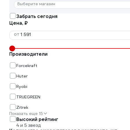
Выберите магазин
Забрать сегодня
Цена, ₽
от
Производители
Forcekraft
Huter
Ryobi
TRUEGREEN
Zitrek
Показать еще 15
Высокий рейтинг
4 и 5 звезд