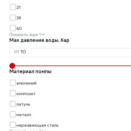
21
36
40
Показать еще 1
Max давление воды, бар
от
Материал помпы
алюминий
композит
латунь
металл
нержавеющая сталь