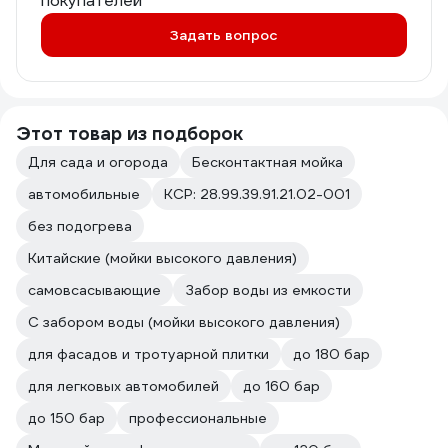
покупателей
Задать вопрос
Этот товар из подборок
Для сада и огорода
Бесконтактная мойка
автомобильные
КСР: 28.99.39.91.21.02-001
без подогрева
Китайские (мойки высокого давления)
самовсасывающие
Забор воды из емкости
С забором воды (мойки высокого давления)
для фасадов и тротуарной плитки
до 180 бар
для легковых автомобилей
до 160 бар
до 150 бар
профессиональные