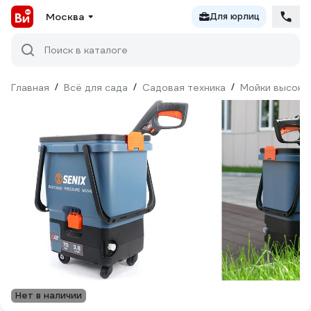
Москва
Для юрлиц
Поиск в каталоге
Главная
/
Всё для сада
/
Садовая техника
/
Мойки высоко
Нет в наличии