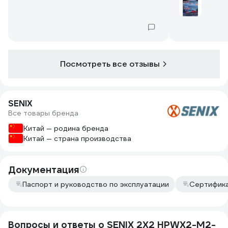
Посмотреть все отзывы
SENIX
Все товары бренда
Китай — родина бренда
Китай — страна производства
Документация
Паспорт и руководство по эксплуатации
Сертифика
Вопросы и ответы о SENIX 2X2 HPWX2-M2-