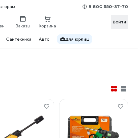
8 800 550-37-70
сторам
Войти
Сравнение
Заказы
Корзина
Сантехника
Авто
Для юрлиц