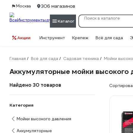
306 магазинов
Москва
Каталог
Акции
Инструмент
Крепеж
Всё для сада
Э
Главная
Всё для сада
Садовая техника
Мойки высоко
/
/
/
Аккумуляторные мойки высокого 
Найдено 30 товаров
Сортироват
Категория
Мойки высокого давления
Аккумуляторные