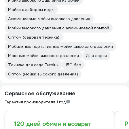
Мойка высокого давления из бочки
Мойки с забором воды
Алюминиевые мойки высокого давления
Мойки высокого давления с алюминиевой помпой
Оптом (садовая техника)
Мобильные портативные мойки высокого давления
Мощные мойки высокого давления
Для лодки
Техника для сада Eurolux
150 бар
Оптом (мойки высокого давления)
Сервисное обслуживание
Гарантия производителя 1 год
120 дней обмен и возврат
Р