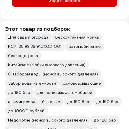
Задать вопрос
Этот товар из подборок
Для сада и огорода
Бесконтактная мойка
КСР: 28.99.39.91.21.02-001
автомобильные
без подогрева
Китайские (мойки высокого давления)
С забором воды (мойки высокого давления)
Забор воды из емкости
самовсасывающие
до 180 бар
для легковых автомобилей
алюминиевая
бытовые
до 160 бар
до 150 бар
до 10000 рублей
Недорогие (мойки высокого давления)
до 120 бар