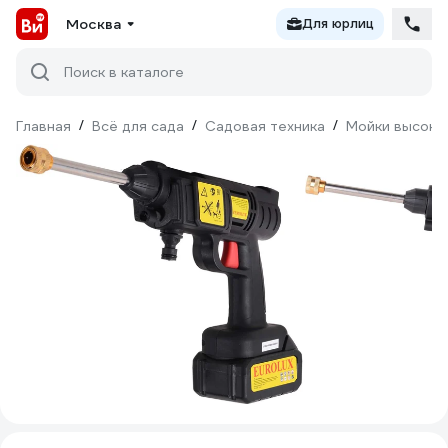
Москва
Для юрлиц
Поиск в каталоге
Главная
/
Всё для сада
/
Садовая техника
/
Мойки высоко