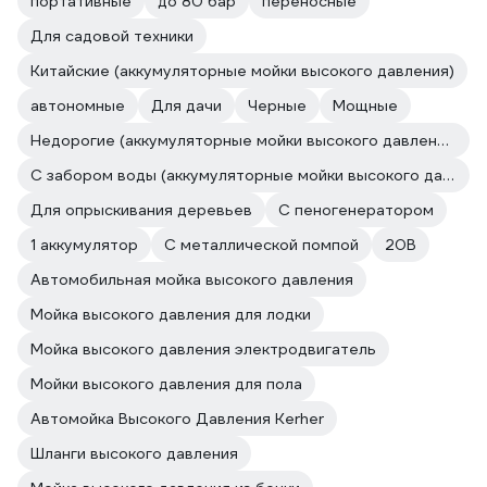
портативные
до 80 бар
переносные
Для садовой техники
Китайские (аккумуляторные мойки высокого давления)
автономные
Для дачи
Черные
Мощные
Недорогие (аккумуляторные мойки высокого давления)
С забором воды (аккумуляторные мойки высокого давления)
Для опрыскивания деревьев
С пеногенератором
1 аккумулятор
С металлической помпой
20В
Автомобильная мойка высокого давления
Мойка высокого давления для лодки
Мойка высокого давления электродвигатель
Мойки высокого давления для пола
Автомойка Высокого Давления Kerher
Шланги высокого давления