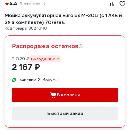
4.4
9 отзывов
Мойка аккумуляторная Eurolux M-20Li (с 1 АКБ и
ЗУ в комплекте) 70/8/94
Код товара: 38248110
Распродажа остатков
3 029 ₽
Выгода 862 ₽
2 167 ₽
Начислим 21 бонус
В корзину
Быстрый заказ