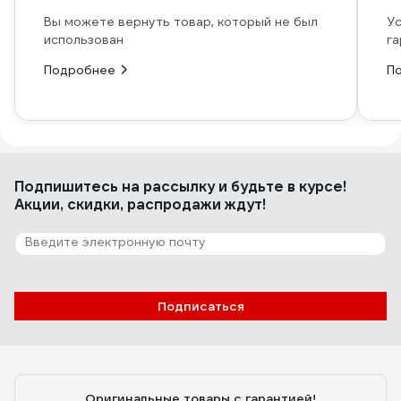
Вы можете вернуть товар, который не был
Ус
использован
га
Подробнее
П
Подпишитесь
на рассылку
и будьте в курсе!
Акции, скидки, распродажи ждут!
Подписаться
Оригинальные товары с гарантией!