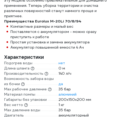
эту модель особенно привлекательной для домашнего
применения. Теперь уборка территории и очистка
различных поверхностей станут намного проще и
приятнее.
Преимущества Eurolux M-20Li 70/8/94
Компактные размеры и малый вес
Поставляется с аккумулятором - можно сразу
приступить к работе
Простая установка и замена аккумулятора
Аккумулятор повышенной емкости 4 Ач
Характеристики
Подогрев воды
нет
Длина шланга
0 м
Производительность
140 л/ч
Возможность забора воды
из бочки
да
Мах рабочее давление
35 бар
Материал помпы
алюминий
Габариты без упаковки
200х150х200 мм
Вес нетто
1 кг
Max давление воды
35 бар
Двигатель
аккумуляторный