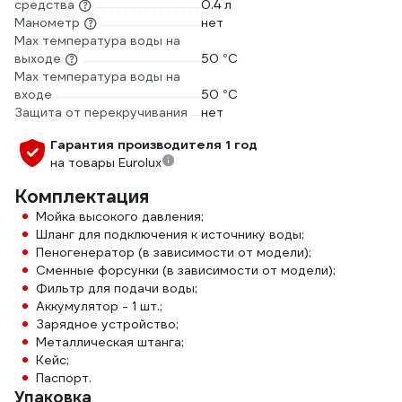
средства
0.4 л
Манометр
нет
Max температура воды на
выходе
50 °С
Max температура воды на
входе
50 °С
Защита от перекручивания
нет
Гарантия производителя 1 год
на товары Eurolux
Комплектация
Мойка высокого давления;
Шланг для подключения к источнику воды;
Пеногенератор (в зависимости от модели);
Сменные форсунки (в зависимости от модели);
Фильтр для подачи воды;
Аккумулятор - 1 шт.;
Зарядное устройство;
Металлическая штанга;
Кейс;
Паспорт.
Упаковка