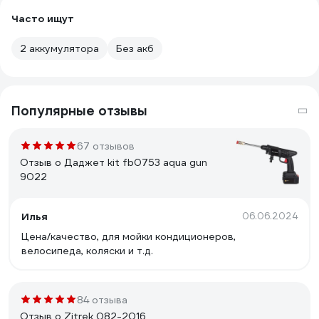
Часто ищут
2 аккумулятора
Без акб
Популярные отзывы
67 отзывов
Отзыв о Даджет kit fb0753 aqua gun
9022
Илья
06.06.2024
Цена/качество, для мойки кондиционеров,
велосипеда, коляски и т.д.
84 отзыва
Отзыв о Zitrek 082-2016