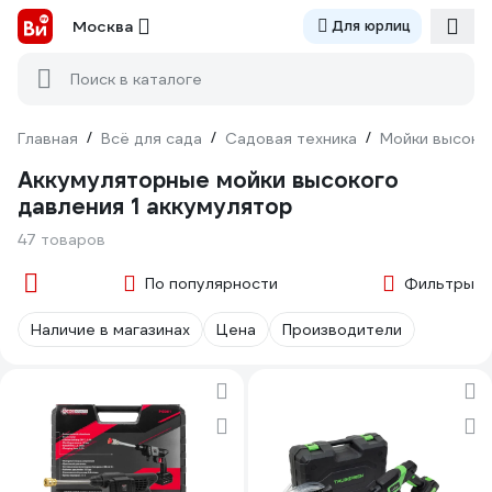
Москва
Для юрлиц
Поиск в каталоге
Главная
/
Всё для сада
/
Садовая техника
/
Мойки высоко
Аккумуляторные мойки высокого
давления 1 аккумулятор
47 товаров
По популярности
Фильтры
Наличие в магазинах
Цена
Производители