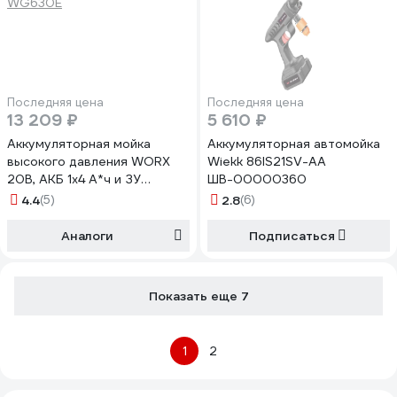
Последняя цена
Последняя цена
13 209 ₽
5 610 ₽
Аккумуляторная мойка
Аккумуляторная автомойка
высокого давления WORX
Wiekk 86IS21SV-AA
20В, АКБ 1х4 А*ч и ЗУ
ШВ-00000360
WG630E
4.4
(5)
2.8
(6)
Аналоги
Подписаться
Показать еще 7
1
2