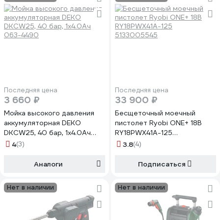
Последняя цена
Последняя цена
3 660 ₽
33 900 ₽
Мойка высокого давления
Бесщеточный моечный
аккумуляторная DEKO
пистолет Ryobi ONE+ 18В
DKCW25, 40 бар, 1x4.0Ач
RY18PWX41A-125
063-4490
5133005545
4
(3)
3.8
(4)
Аналоги
Подписаться
Нет в наличии
Нет в наличии