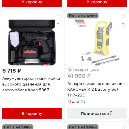
В корзину
В корзину
Нет в наличии
6 718 ₽
Последняя цена
41 990 ₽
Аккумуляторная мини мойка
Аппарат высокого давления
высокого давления для
KARCHER K 2 Battery Set
автомобиля Крал 5967
1.117-220
4.5
(10)
В корзину
Подписаться
Нет в наличии
Нет в наличии