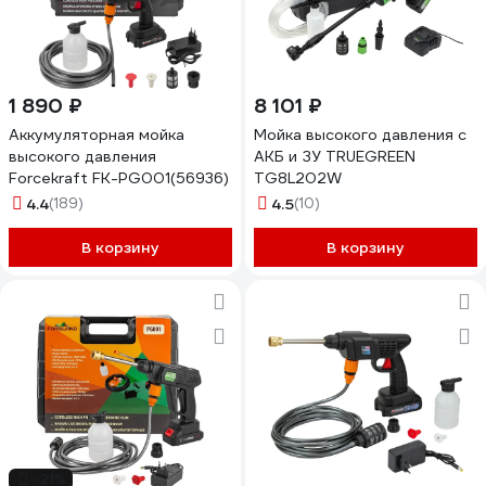
1 890 ₽
8 101 ₽
Аккумуляторная мойка
Мойка высокого давления с
высокого давления
АКБ и ЗУ TRUEGREEN
Forcekraft FK-PG001(56936)
TG8L202W
4.4
(189)
4.5
(10)
В корзину
В корзину
-21%