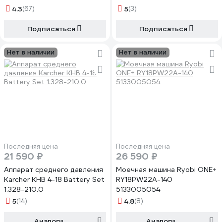
4.3
(67)
5
(3)
Подписаться
Подписаться
Нет в наличии
Нет в наличии
Последняя цена
Последняя цена
21 590 ₽
26 590 ₽
Аппарат среднего давления
Моечная машина Ryobi ONE+
Karcher KHB 4-18 Battery Set
RY18PW22A-140
1.328-210.0
5133005054
5
(14)
4.8
(8)
Аналоги
Аналоги