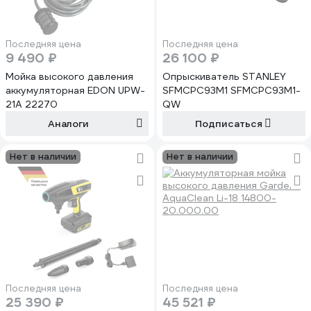
Последняя цена
Последняя цена
9 490 ₽
26 100 ₽
Мойка высокого давления
Опрыскиватель STANLEY
аккумуляторная EDON UPW-
SFMCPC93M1 SFMCPC93M1-
21A 22270
QW
Аналоги
Подписаться
Нет в наличии
Нет в наличии
Последняя цена
Последняя цена
25 390 ₽
45 521 ₽