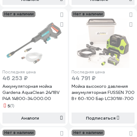
Нет в наличии
Нет в наличии
Последняя цена
Последняя цена
46 253 ₽
44 791 ₽
Аккумуляторная мойка
Мойка высокого давления
Gardena AquaClean 24/18V
аккумуляторная FUSSEN 700
P4A 14800-34.000.00
Вт 60-100 Бар LC301W-700
5
(1)
Аналоги
Подписаться
Нет в наличии
Нет в наличии