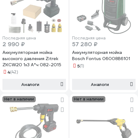
Последняя цена
Последняя цена
2 990 ₽
57 280 ₽
Аккумуляторная мойка
Аккумуляторная мойка
высокого давления Zitrek
Bosch Fontus 06008B6101
ZKCW20 1x3 А*ч 082-2015
5
(1)
4
(42)
Аналоги
Аналоги
Нет в наличии
Нет в наличии