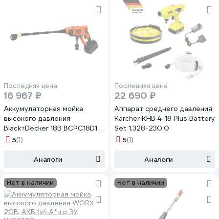
Последняя цена
Последняя цена
16 967 ₽
22 690 ₽
Аккумуляторная мойка
Аппарат среднего давления
высокого давления
Karcher KHB 4-18 Plus Battery
Black+Decker 18В BCPC18D1-
Set 1.328-230.0
QW
5
(1)
5
(1)
Аналоги
Аналоги
Нет в наличии
Нет в наличии