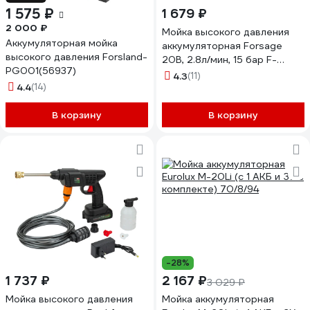
1 575 ₽
1 679 ₽
2 000 ₽
Мойка высокого давления
Аккумуляторная мойка
аккумуляторная Forsage
высокого давления Forsland-
20В, 2.8л/мин, 15 бар F-
PG001(56937)
PG001(62609)
4.3
(11)
4.4
(14)
В корзину
В корзину
-28%
1 737 ₽
2 167 ₽
3 029 ₽
Мойка высокого давления
Мойка аккумуляторная