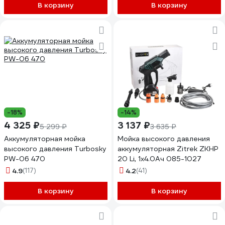
В корзину
В корзину
-18%
-14%
4 325 ₽
3 137 ₽
5 299 ₽
3 635 ₽
Аккумуляторная мойка
Мойка высокого давления
высокого давления Turbosky
аккумуляторная Zitrek ZKHP
PW-06 470
20 Li, 1x4.0Ач 085-1027
4.9
(117)
4.2
(41)
В корзину
В корзину