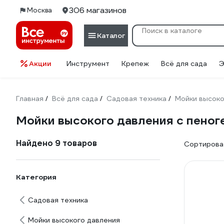
306 магазинов
Москва
Каталог
Акции
Инструмент
Крепеж
Всё для сада
Э
Главная
Всё для сада
Садовая техника
Мойки высоко
/
/
/
Мойки высокого давления с пено
Найдено 9 товаров
Сортироват
Категория
Садовая техника
Мойки высокого давления