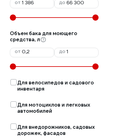
от
до
Объем бака для моющего
средства, л
от
до
Для велосипедов и садового
инвентаря
Для мотоциклов и легковых
автомобилей
Для внедорожников, садовых
дорожек, фасадов