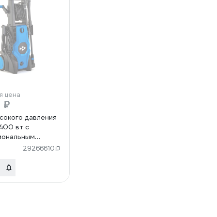
я цена
 ₽
сокого давления
400 вт с
иональным
ратором HT-
29266610
0