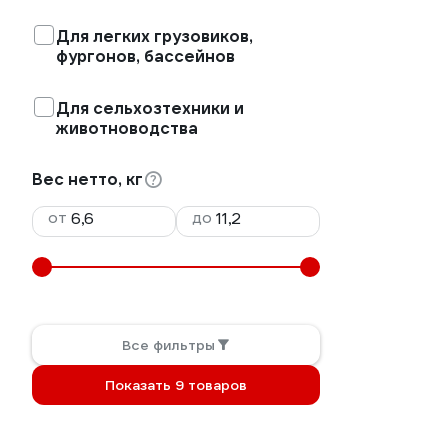
Для легких грузовиков,
фургонов, бассейнов
Для сельхозтехники и
животноводства
Вес нетто, кг
от
до
Все фильтры
Показать 9 товаров