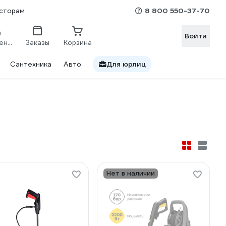
8 800 550-37-70
сторам
Войти
Сравнение
Заказы
Корзина
Сантехника
Авто
Для юрлиц
Нет в наличии