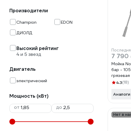
Производители
Champion
EDON
ДИОЛД
Высокий рейтинг
Последня
4 и 5 звезд
7 790
Мойка No
Двигатель
бар - 105
грязевая
электрический
пеногене
4.3
(18)
кабель 5 
колеса, 
Аналоги
Мощность (кВт)
1800.140
902210.
от
до
1800.140
Нет в на