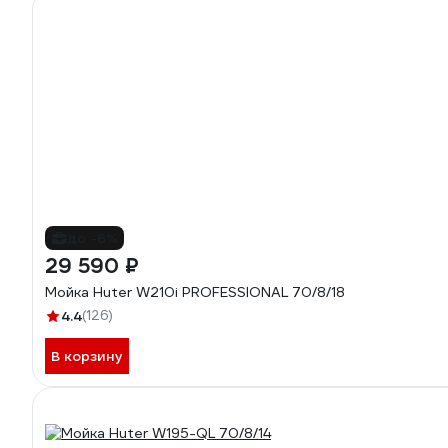
до -6%
29 590 ₽
Мойка Huter W210i PROFESSIONAL 70/8/18
4.4
(126)
В корзину