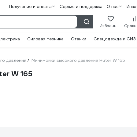
Получение и оплата
Сервис и поддержка
О нас
Инве
Избранное
лектрика
Силовая техника
Станки
Спецодежда и СИЗ
го давления
Минимойки высокого давления Huter W 165
/
er W 165