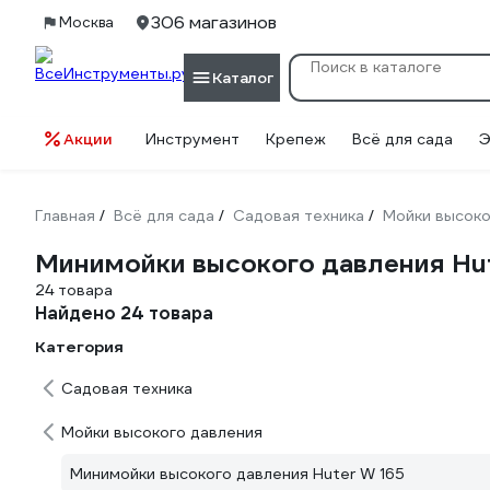
306 магазинов
Москва
Каталог
Акции
Инструмент
Крепеж
Всё для сада
Э
Главная
Всё для сада
Садовая техника
Мойки высоко
/
/
/
Минимойки высокого давления Hut
24 товара
Найдено 24 товара
Категория
Садовая техника
Мойки высокого давления
Минимойки высокого давления Huter W 165