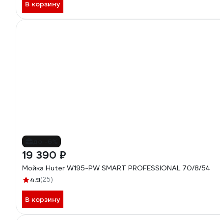
В корзину
до -6%
19 390 ₽
Мойка Huter W195-PW SMART PROFESSIONAL 70/8/54
4.9
(25)
В корзину