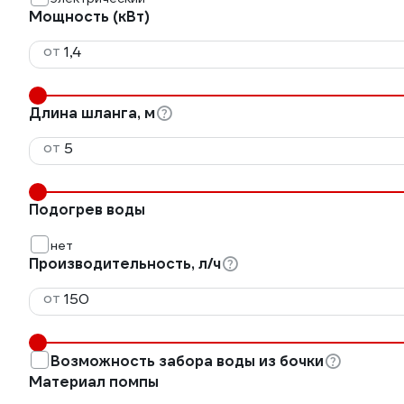
Мощность (кВт)
от
Длина шланга, м
от
Подогрев воды
нет
Производительность, л/ч
от
Возможность забора воды из бочки
Материал помпы