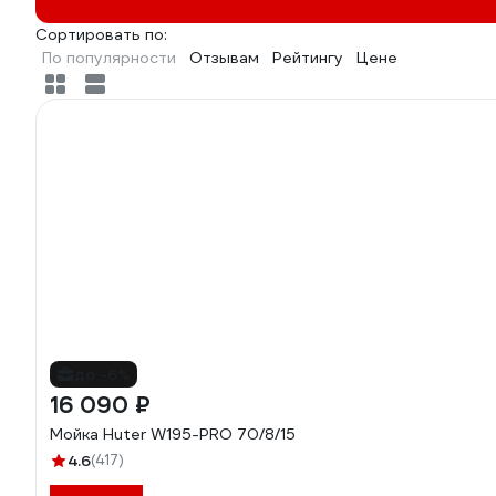
Сортировать по:
По популярности
Отзывам
Рейтингу
Цене
до -6%
16 090 ₽
Мойка Huter W195-PRO 70/8/15
4.6
(417)