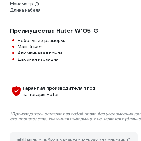
Манометр
Длина кабеля
Преимущества Huter W105-G
Небольшие размеры;
Малый вес;
Алюминиевая помпа;
Двойная изоляция.
Гарантия производителя 1 год
на товары Huter
*Производитель оставляет за собой право без уведомления ди
его производства. Указанная информация не является публичн
Нашли ошибку в характеристиках или описании?