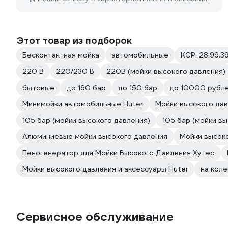
Этот товар из подборок
Бесконтактная мойка
автомобильные
КСР: 28.99.39
220 В
220/230 В
220В (мойки высокого давления)
бытовые
до 160 бар
до 150 бар
до 10000 рубл
Минимойки автомобильные Huter
Мойки высокого дав
105 бар (мойки высокого давления)
105 бар (мойки в
Алюминиевые мойки высокого давления
Мойки высок
Пеногенератор для Мойки Высокого Давления Хутер
Мойки высокого давления и аксессуары Huter
на коле
Сервисное обслуживание