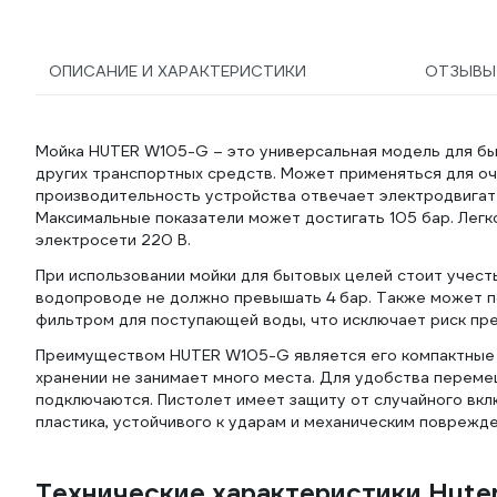
ОПИСАНИЕ И ХАРАКТЕРИСТИКИ
ОТЗЫВ
Мойка HUTER W105-G – это универсальная модель для бы
других транспортных средств. Может применяться для очи
производительность устройства отвечает электродвигат
Максимальные показатели может достигать 105 бар. Легк
электросети 220 В.
При использовании мойки для бытовых целей стоит учесть
водопроводе не должно превышать 4 бар. Также может п
фильтром для поступающей воды, что исключает риск пр
Преимуществом HUTER W105-G является его компактные р
хранении не занимает много места. Для удобства перем
подключаются. Пистолет имеет защиту от случайного вкл
пластика, устойчивого к ударам и механическим поврежд
Технические характеристики Hute