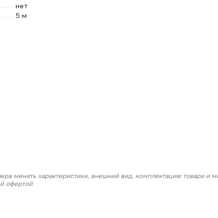
нет
5 м
лера менять характеристики, внешний вид, комплектацию товара и м
ой офертой