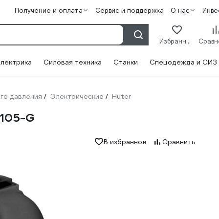
Получение и оплата
Сервис и поддержка
О нас
Инве
Избранное
лектрика
Силовая техника
Станки
Спецодежда и СИЗ
го давления
Электрические
Huter
/
/
W105-G
В избранное
Сравнить