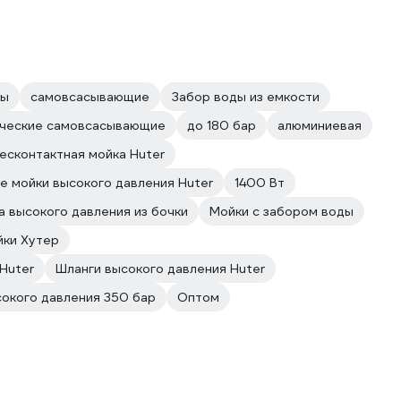
ды
самовсасывающие
Забор воды из емкости
ческие самовсасывающие
до 180 бар
алюминиевая
есконтактная мойка Huter
е мойки высокого давления Huter
1400 Вт
а высокого давления из бочки
Мойки с забором воды
йки Хутер
Huter
Шланги высокого давления Huter
окого давления 350 бар
Оптом