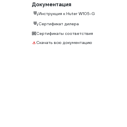
Документация
Инструкция к Huter W105-G
Сертификат дилера
Сертификаты соответствия
Скачать всю документацию