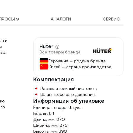
ПРОСЫ
9
АНАЛОГИ
СЕРВИС
ля и
Huter
а
Все товары бренда
ар.
Германия — родина бренда
Китай — страна производства
Комплектация
Распылительный пистолет;
Шланг высокого давления.
Информация об упаковке
гко
ого
Единица товара: Штука
Вес, кг: 6.1
Длина, мм: 270
Ширина, мм: 275
Высота, мм: 390