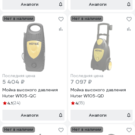
Аналоги
Аналоги
Нет в наличии
Нет в наличии
Последняя цена
Последняя цена
5 404 ₽
7 097 ₽
Мойка высокого давления
Мойка высокого давления
Huter W105-QC
Huter W105-QD
4.1
(24)
4
(15)
Аналоги
Аналоги
Нет в наличии
Нет в наличии