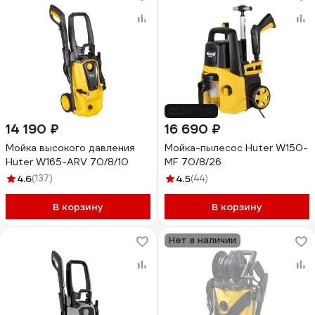
до -6%
14 190 ₽
16 690 ₽
Мойка высокого давления
Мойка-пылесос Huter W150-
Huter W165-ARV 70/8/10
MF 70/8/26
4.6
(137)
4.5
(44)
В корзину
В корзину
Нет в наличии