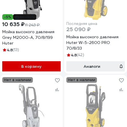
-5%
до -10%
10 635 ₽
Последняя цена
11 243 ₽
25 090 ₽
Мойка высокого давления
Мойка высокого давления
Grey M2000-A, 70/8/199
Huter W-5-2600 PRO
Huter
70/8/33
4.8
(13)
4.8
(42)
В корзину
Аналоги
Нет в наличии
Нет в наличии