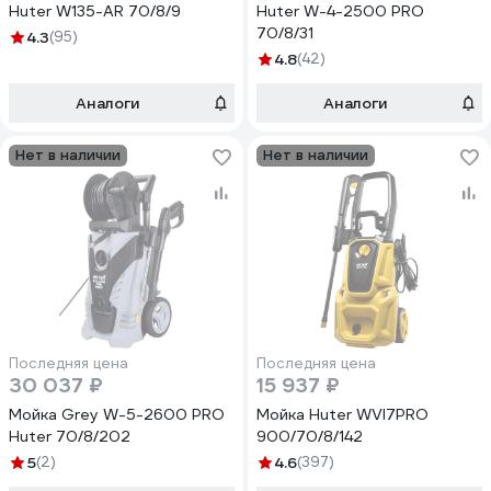
Huter W135-AR 70/8/9
Huter W-4-2500 PRO
70/8/31
4.3
(95)
4.8
(42)
Аналоги
Аналоги
Нет в наличии
Нет в наличии
Последняя цена
Последняя цена
30 037 ₽
15 937 ₽
Мойка Grey W-5-2600 PRO
Мойка Huter WVI7PRO
Huter 70/8/202
900/70/8/142
5
(2)
4.6
(397)