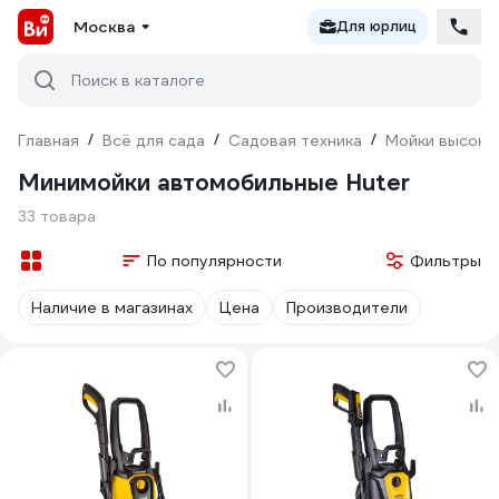
Москва
Для юрлиц
Поиск в каталоге
Главная
/
Всё для сада
/
Садовая техника
/
Мойки высоко
Минимойки автомобильные Huter
33 товара
По популярности
Фильтры
Наличие в магазинах
Цена
Производители