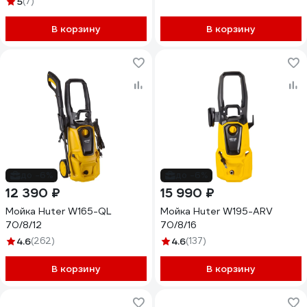
5
(7)
В корзину
В корзину
до -6%
до -6%
12 390 ₽
15 990 ₽
Мойка Huter W165-QL
Мойка Huter W195-ARV
70/8/12
70/8/16
4.6
(262)
4.6
(137)
В корзину
В корзину