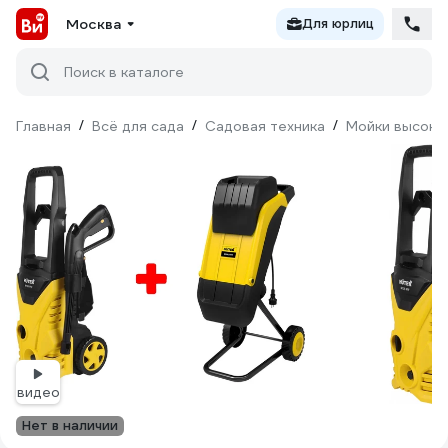
Москва
Для юрлиц
Поиск в каталоге
Главная
/
Всё для сада
/
Садовая техника
/
Мойки высоко
видео
Нет в наличии