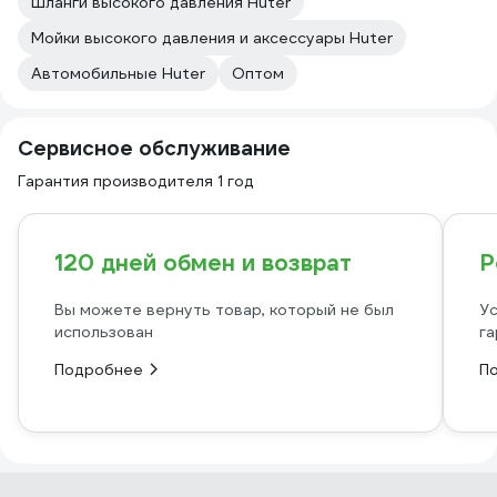
Шланги высокого давления Huter
Мойки высокого давления и аксессуары Huter
Автомобильные Huter
Оптом
Сервисное обслуживание
Гарантия производителя 1 год
120 дней обмен и возврат
Р
Вы можете вернуть товар, который не был
Ус
использован
га
Подробнее
П