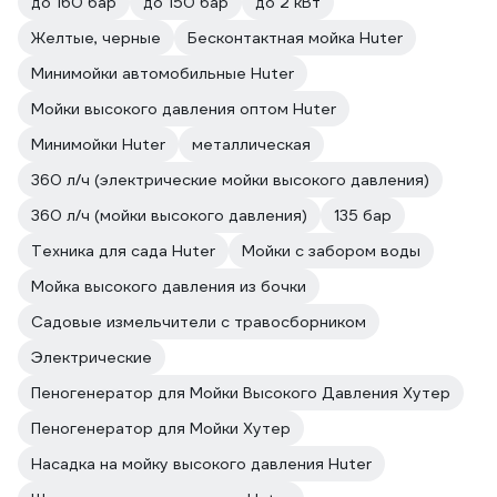
до 160 бар
до 150 бар
до 2 кВт
Желтые, черные
Бесконтактная мойка Huter
Минимойки автомобильные Huter
Мойки высокого давления оптом Huter
Минимойки Huter
металлическая
360 л/ч (электрические мойки высокого давления)
360 л/ч (мойки высокого давления)
135 бар
Техника для сада Huter
Мойки с забором воды
Мойка высокого давления из бочки
Садовые измельчители с травосборником
Электрические
Пеногенератор для Мойки Высокого Давления Хутер
Пеногенератор для Мойки Хутер
Насадка на мойку высокого давления Huter