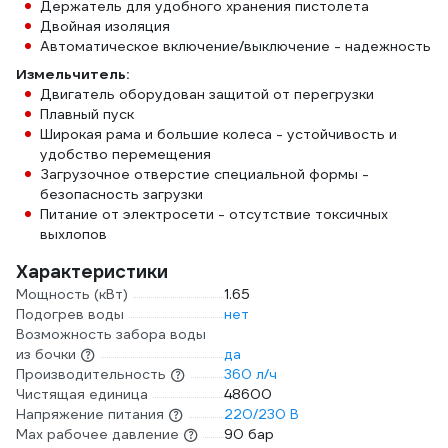
Держатель для удобного хранения пистолета
Двойная изоляция
Автоматическое включение/выключение - надежность
Измельчитель:
Двигатель оборудован защитой от перегрузки
Плавный пуск
Широкая рама и большие колеса - устойчивость и
удобство перемещения
Загрузочное отверстие специальной формы -
безопасность загрузки
Питание от электросети - отсутствие токсичных
выхлопов
Характеристики
Мощность (кВт)
1.65
Подогрев воды
нет
Возможность забора воды
из бочки
да
Производительность
360 л/ч
Чистящая единица
48600
Напряжение питания
220/230 В
Мах рабочее давление
90 бар