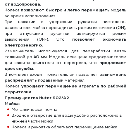
от водопровода
.
Колеса
позволяют быстро и легко перемещать
модель
во время использования.
При нажатии и удержании рукоятки пистолета-
распылителя мойка переводится в режим включения (ON),
при отпускании рукоятки активируется режим
выключения (OFF). Это
позволяет экономить
электроэнергию.
Измельчитель используется для переработки веток
толщиной до 40 мм. Модель оснащена предохранителем
для защиты двигателя от перегрева, что
продлевает
срок службы.
В комплект входит толкатель, он позволяет
равномерно
распределять
подаваемый материал.
Колеса
упрощают перемещение агрегата по рабочей
территории.
Преимущества Huter 902/42
Мойка:
Металлическая помпа
Входное отверстие для воды удобно расположено в
нижней части мойки
Колеса и рукоятка облегчают перемещение мойки