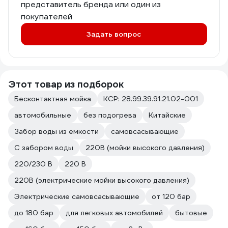
представитель бренда или один из
покупателей
Задать вопрос
Этот товар из подборок
Бесконтактная мойка
КСР: 28.99.39.91.21.02-001
автомобильные
без подогрева
Китайские
Забор воды из емкости
самовсасывающие
С забором воды
220В (мойки высокого давления)
220/230 В
220 В
220В (электрические мойки высокого давления)
Электрические самовсасывающие
от 120 бар
до 180 бар
для легковых автомобилей
бытовые