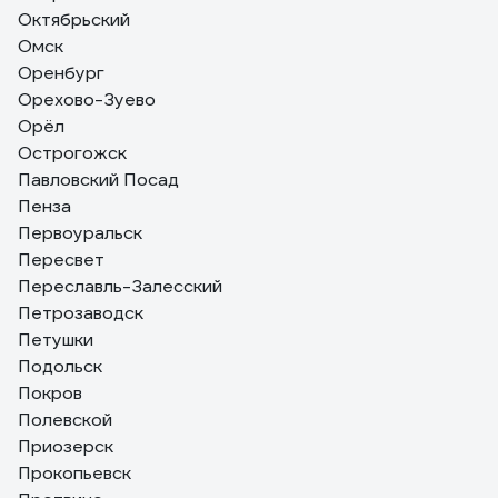
Октябрьский
Омск
Оренбург
Орехово-Зуево
Орёл
Острогожск
Павловский Посад
Пенза
Первоуральск
Пересвет
Переславль-Залесский
Петрозаводск
Петушки
Подольск
Покров
Полевской
Приозерск
Прокопьевск