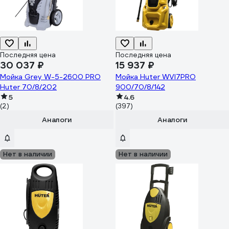
Последняя цена
Последняя цена
30 037 ₽
15 937 ₽
Мойка Grey W-5-2600 PRO
Мойка Huter WVI7PRO
Huter 70/8/202
900/70/8/142
5
4.6
(2)
(397)
Аналоги
Аналоги
Нет в наличии
Нет в наличии