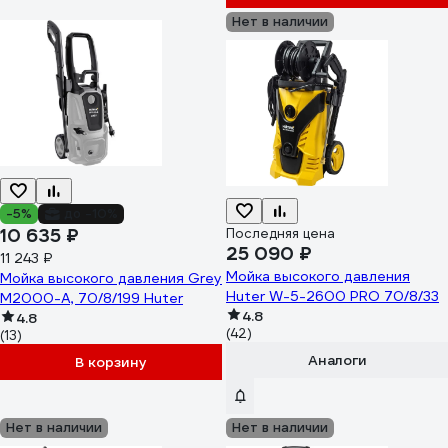
Нет в наличии
-5%
до -10%
10 635 ₽
Последняя цена
25 090 ₽
11 243 ₽
Мойка высокого давления
Мойка высокого давления Grey
Huter W-5-2600 PRO 70/8/33
M2000-A, 70/8/199 Huter
4.8
4.8
(42)
(13)
Аналоги
В корзину
Нет в наличии
Нет в наличии