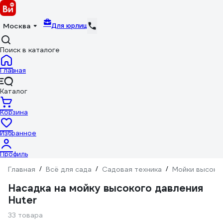
Для юрлиц
Москва
Поиск в каталоге
Главная
Каталог
Корзина
Избранное
Профиль
Главная
/
Всё для сада
/
Садовая техника
/
Мойки высоко
Насадка на мойку высокого давления
Huter
33 товара