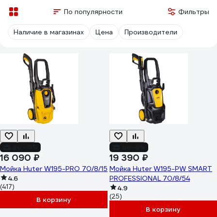
По популярности
Фильтры
Наличие в магазинах
Цена
Производители
до -15%
до -6%
16 090 ₽
19 390 ₽
Мойка Huter W195-PRO 70/8/15
Мойка Huter W195-PW SMART
4.6
PROFESSIONAL 70/8/54
(417)
4.9
(25)
В корзину
В корзину