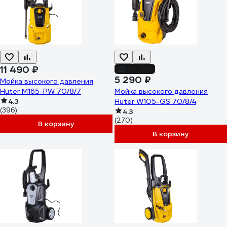
11 490 ₽
до -4%
5 290 ₽
Мойка высокого давления
Huter M165-PW 70/8/7
Мойка высокого давления
4.3
Huter W105-GS 70/8/4
(396)
4.3
(270)
В корзину
В корзину