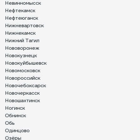
Невинномысск
Нефтекамск
Нефтеюганск
Нижневартовск
Нижнекамск
Нижний Тагил
Нововоронеж
Новокузнецк
Новокуйбышевск
Новомосковск
Новороссийск
Новочебоксарск
Новочеркасск
Новошахтинск
Ногинск
Обнинск
Обь
Одинцово
Озёры