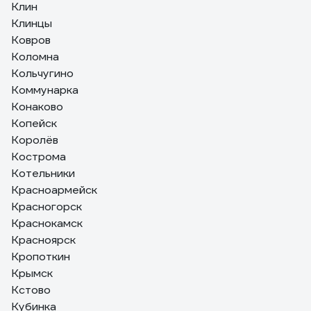
Клин
Клинцы
Ковров
Коломна
Кольчугино
Коммунарка
Конаково
Копейск
Королёв
Кострома
Котельники
Красноармейск
Красногорск
Краснокамск
Красноярск
Кропоткин
Крымск
Кстово
Кубинка