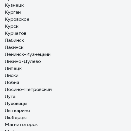
Кузнецк
Курган
Куровское
Курск
Курчатов
Лабинск
Лакинск
Ленинск-Кузнецкий
Ликино-Дулево
Липецк
Лиски
Лобня
Лосино-Петровский
Луга
Луховицы
Лыткарино
Люберцы
Магнитогорск