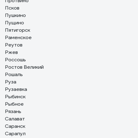
Протвино
Псков
Пушкино
Пущино
Пятигорск
Раменское
Реутов
Ржев
Россошь
Ростов Великий
Рошаль
Руза
Рузаевка
Рыбинск
Рыбное
Рязань
Салават
Саранск
Сарапул