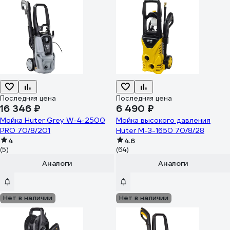
Последняя цена
Последняя цена
16 346 ₽
6 490 ₽
Мойка Huter Grey W-4-2500
Мойка высокого давления
PRO 70/8/201
Huter M-3-1650 70/8/28
4
4.6
(5)
(64)
Аналоги
Аналоги
Нет в наличии
Нет в наличии