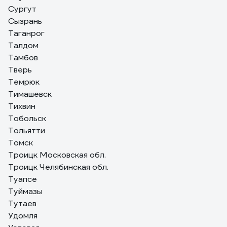
Сургут
Сызрань
Таганрог
Талдом
Тамбов
Тверь
Темрюк
Тимашевск
Тихвин
Тобольск
Тольятти
Томск
Троицк Московская обл.
Троицк Челябинская обл.
Туапсе
Туймазы
Тутаев
Удомля