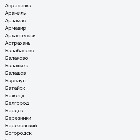
Апрелевка
Арамиль
Арзамас
Армавир
Архангельск
Астрахань
Балабаново
Балаково
Балашиха
Балашов
Барнаул
Батайск
Бежецк
Белгород
Бердск
Березники
Березовский
Богородск