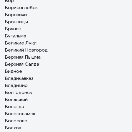
Бор
Борисоглебск
Боровичи
Бронницы
Брянск
Бугульма
Великие Луки
Великий Новгород
Верхняя Пышма
Верхняя Салда
Видное
Владикавказ
Владимир
Волгодонск
Волжский
Вологда
Волоколамск
Волосово
Волхов