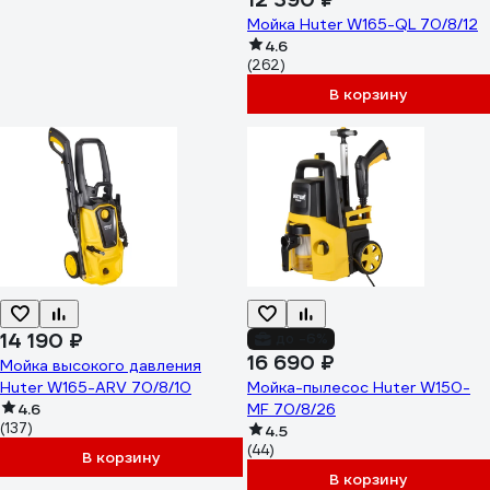
Мойка Huter W165-QL 70/8/12
4.6
(262)
В корзину
14 190 ₽
до -6%
16 690 ₽
Мойка высокого давления
Huter W165-ARV 70/8/10
Мойка-пылесос Huter W150-
4.6
MF 70/8/26
(137)
4.5
(44)
В корзину
В корзину