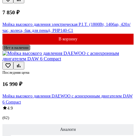
7 850 ₽
Мойка высокого давления электрическая P.I.T. (1800Вт, 140бар, 420л/
час, колеса, бак для пены), PHP140-C1
В корзину
Нет в наличии
Последняя цена
16 990 ₽
Мойка высокого давления DAEWOO с асинхронным двигателем DAW
6 Compact
4.9
(62)
Аналоги