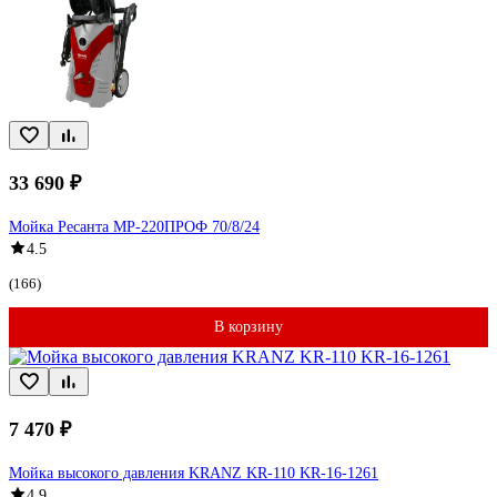
33 690 ₽
Мойка Ресанта МР-220ПРОФ 70/8/24
4.5
(166)
В корзину
7 470 ₽
Мойка высокого давления KRANZ KR-110 KR-16-1261
4.9