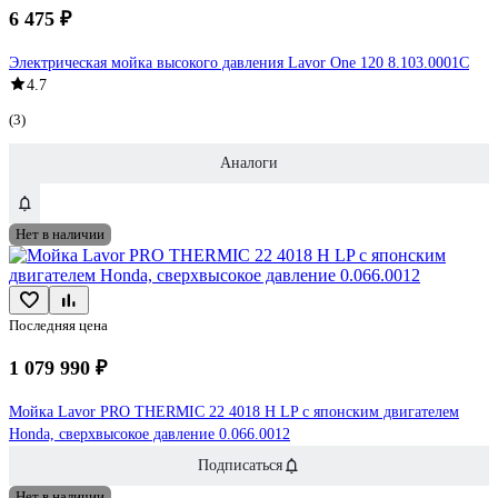
6 475 ₽
Электрическая мойка высокого давления Lavor One 120 8.103.0001C
4.7
(3)
Аналоги
Нет в наличии
Последняя цена
1 079 990 ₽
Мойка Lavor PRO THERMIC 22 4018 H LP с японским двигателем
Honda, сверхвысокое давление 0.066.0012
Подписаться
Нет в наличии