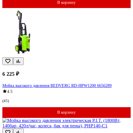
В корзину
6 225 ₽
Мойка высокого давления REDVERG RD-HPW1200 6656289
4.5
(45)
В корзину