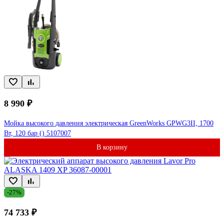
8 990 ₽
Мойка высокого давления электрическая GreenWorks GPWG3II, 1700
Вт, 120 бар () 5107007
В корзину
-27%
74 733 ₽