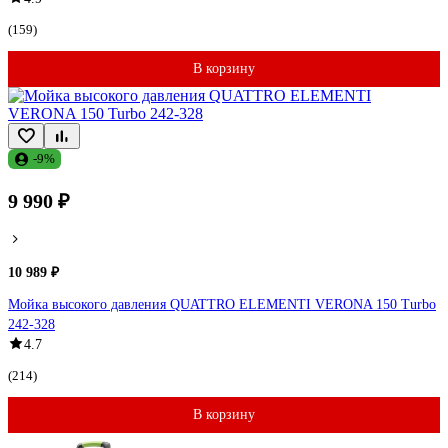
(159)
В корзину
-9%
9 990 ₽
10 989 ₽
Мойка высокого давления QUATTRO ELEMENTI VERONA 150 Turbo
242-328
4.7
(214)
В корзину