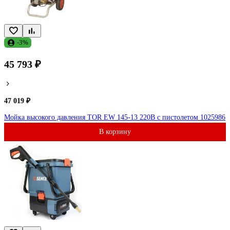
-3%
45 793 ₽
47 019 ₽
Мойка высокого давления TOR EW 145-13 220В с пистолетом 1025986
В корзину