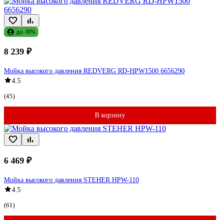
до -9%
8 239 ₽
Мойка высокого давления REDVERG RD-HPW1500 6656290
4.5
(45)
В корзину
6 469 ₽
Мойка высокого давления STEHER HPW-110
4.5
(61)