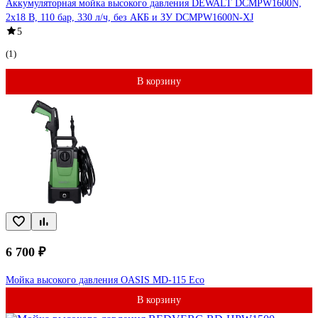
Аккумуляторная мойка высокого давления DEWALT DCMPW1600N,
2x18 В, 110 бар, 330 л/ч, без АКБ и ЗУ DCMPW1600N-XJ
5
(1)
В корзину
6 700 ₽
Мойка высокого давления OASIS MD-115 Eco
В корзину