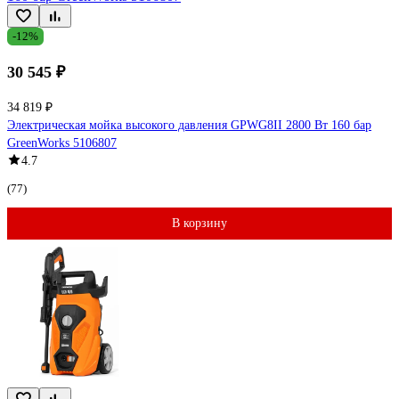
-12%
30 545 ₽
34 819 ₽
Электрическая мойка высокого давления GPWG8II 2800 Вт 160 бар
GreenWorks 5106807
4.7
(77)
В корзину