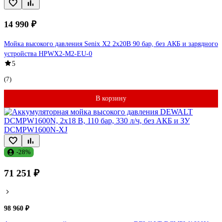
14 990 ₽
Мойка высокого давления Senix X2 2x20В 90 бар, без АКБ и зарядного
устройства HPWX2-M2-EU-0
5
(7)
В корзину
-28%
71 251 ₽
98 960 ₽