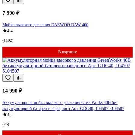
7 990 ₽
Мойка высокого давления DAEWOO DAW 400
4.4
(1102)
В корзину
14 990 ₽
Аккумуляторная мойка высокого давления GreenWorks 40В без
аккумуляторной батареи и зарядного Арт. GDC40, 104507 5104507
4.2
(26)