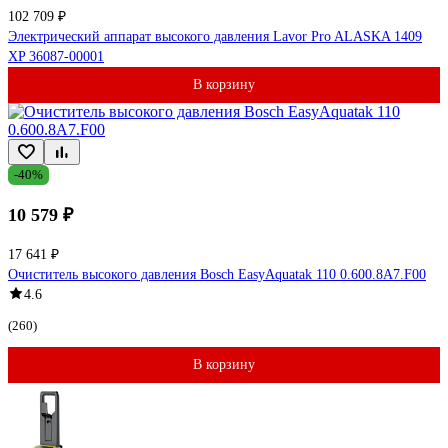
102 709 ₽
Электрический аппарат высокого давления Lavor Pro ALASKA 1409
XP 36087-00001
В корзину
-40%
10 579 ₽
17 641 ₽
Очиститель высокого давления Bosch EasyAquatak 110 0.600.8A7.F00
4.6
(260)
В корзину