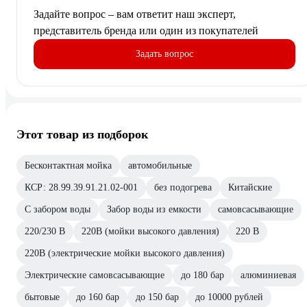
Задайте вопрос – вам ответит наш эксперт,
представитель бренда или один из покупателей
Задать вопрос
Этот товар из подборок
Бесконтактная мойка
автомобильные
КСР: 28.99.39.91.21.02-001
без подогрева
Китайские
С забором воды
Забор воды из емкости
самовсасывающие
220/230 В
220В (мойки высокого давления)
220 В
220В (электрические мойки высокого давления)
Электрические самовсасывающие
до 180 бар
алюминиевая
бытовые
до 160 бар
до 150 бар
до 10000 рублей