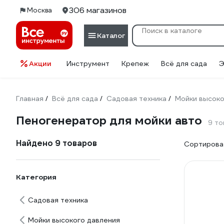
306 магазинов
Москва
Каталог
Акции
Инструмент
Крепеж
Всё для сада
Э
Главная
Всё для сада
Садовая техника
Мойки высоко
/
/
/
Пеногенератор для мойки авто
9 то
Найдено 9 товаров
Сортироват
Категория
Садовая техника
Мойки высокого давления