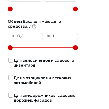
Объем бака для моющего
средства, л
от
до
Для велосипедов и садового
инвентаря
Для мотоциклов и легковых
автомобилей
Для внедорожников, садовых
дорожек, фасадов