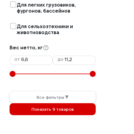
Для легких грузовиков,
фургонов, бассейнов
Для сельхозтехники и
животноводства
Вес нетто, кг
от
до
Все фильтры
Показать 9 товаров