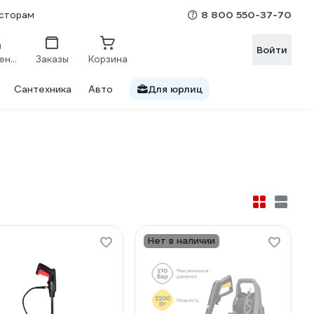
8 800 550-37-70
сторам
Войти
Сравнение
Заказы
Корзина
Сантехника
Авто
Для юрлиц
Нет в наличии