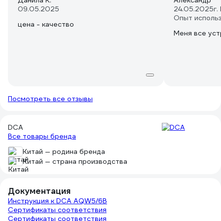
Данила К.
Александр
09.05.2025
24.05.2025
г.
Опыт исполь
цена - качество
Меня все уст
Посмотреть все отзывы
DCA
Все товары бренда
Китай — родина бренда
Китай — страна производства
Документация
Инструкция к DCA AQW5/6B
Сертификаты соответствия
Сертификаты соответствия