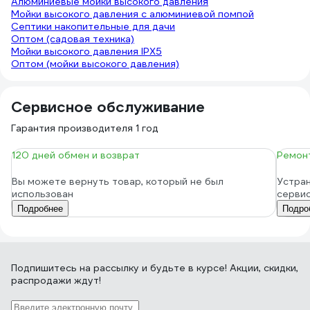
Алюминиевые мойки высокого давления
Мойки высокого давления с алюминиевой помпой
Септики накопительные для дачи
Оптом (садовая техника)
Мойки высокого давления IPX5
Оптом (мойки высокого давления)
Сервисное обслуживание
Гарантия производителя 1 год
120 дней обмен и возврат
Ремонт
Вы можете вернуть товар, который не был
Устран
использован
серви
Подробнее
Подро
Подпишитесь
на рассылку
и будьте в курсе! Акции, скидки,
распродажи ждут!