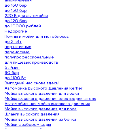
алюминиевая
до 160 бар
до 150 бар
220 В для автомойки
до 120 бар
до 10000 рублей
Недорогие
Помпы и мойки для мотоблоков
до 2 кВт
портативные
переносные
полупрофессиональные
для пищевых производств
5 л/мин
90 бар
до 1100 Вт
Выгодный час снова здесь!
Автомойка Высокого Давления Kerher
Мойка высокого давления для лодки
Мойка высокого давления электродвигатель
Автомобильная мойка высокого давления
Мойки высокого давления для пола
Шланги высокого давления
Мойка высокого давления из бочки
Мойки с забором воды