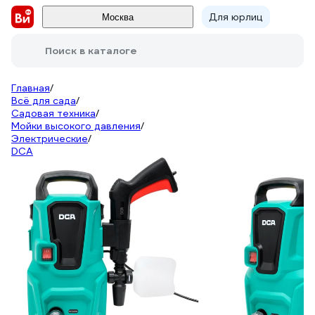
Для юрлиц
Москва
Поиск в каталоге
Главная
/
Всё для сада
/
Садовая техника
/
Мойки высокого давления
/
Электрические
/
DCA