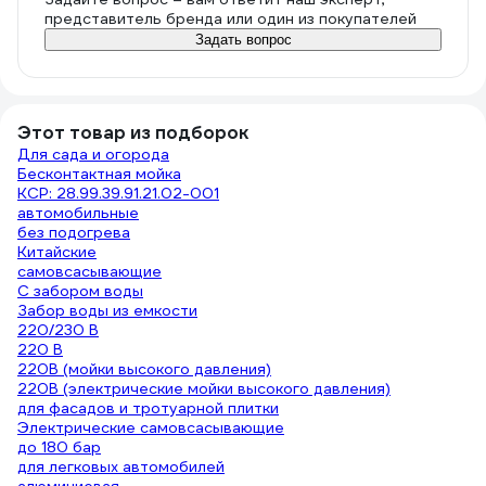
представитель бренда или один из покупателей
Задать вопрос
Этот товар из подборок
Для сада и огорода
Бесконтактная мойка
КСР: 28.99.39.91.21.02-001
автомобильные
без подогрева
Китайские
самовсасывающие
С забором воды
Забор воды из емкости
220/230 В
220 В
220В (мойки высокого давления)
220В (электрические мойки высокого давления)
для фасадов и тротуарной плитки
Электрические самовсасывающие
до 180 бар
для легковых автомобилей