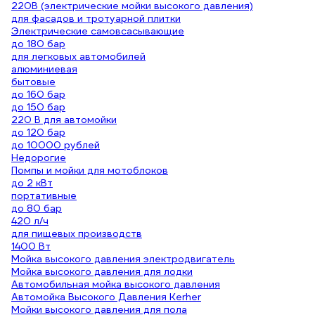
220В (электрические мойки высокого давления)
для фасадов и тротуарной плитки
Электрические самовсасывающие
до 180 бар
для легковых автомобилей
алюминиевая
бытовые
до 160 бар
до 150 бар
220 В для автомойки
до 120 бар
до 10000 рублей
Недорогие
Помпы и мойки для мотоблоков
до 2 кВт
портативные
до 80 бар
420 л/ч
для пищевых производств
1400 Вт
Мойка высокого давления электродвигатель
Мойка высокого давления для лодки
Автомобильная мойка высокого давления
Автомойка Высокого Давления Kerher
Мойки высокого давления для пола