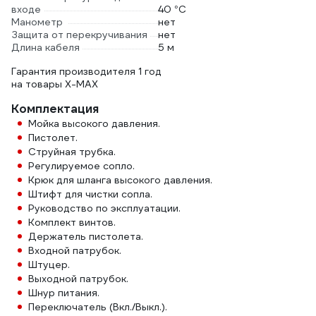
входе
40 °С
Манометр
нет
Защита от перекручивания
нет
Длина кабеля
5 м
Гарантия производителя 1 год
на товары X-MAX
Комплектация
Мойка высокого давления.
Пистолет.
Струйная трубка.
Регулируемое сопло.
Крюк для шланга высокого давления.
Штифт для чистки сопла.
Руководство по эксплуатации.
Комплект винтов.
Держатель пистолета.
Входной патрубок.
Штуцер.
Выходной патрубок.
Шнур питания.
Переключатель (Вкл./Выкл.).