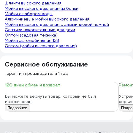
Шланги высокого давления
Мойка высокого давления из бочки
Мойки с забором воды
Алюминиевые мойки высокого давления
Мойки высокого давления с алюминиевой помпой
Септики накопительные для дачи
Оптом (садовая техника)
Мойки автомобильная 12В
Оптом (мойки высокого давления)
Сервисное обслуживание
Гарантия производителя 1 год
120 дней обмен и возврат
Ремонт
Вы можете вернуть товар, который не был
Устран
использован
серви
Подробнее
Подро