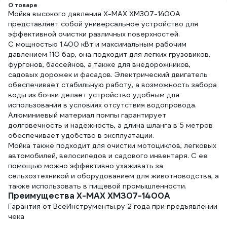
О товаре
Мойка высокого давления X-MAX XM307-1400A
представляет собой универсальное устройство для
эффективной очистки различных поверхностей.
С мощностью 1.400 кВт и максимальным рабочим
давлением 110 бар, она подходит для легких грузовиков,
фургонов, бассейнов, а также для внедорожников,
садовых дорожек и фасадов. Электрический двигатель
обеспечивает стабильную работу, а возможность забора
воды из бочки делает устройство удобным для
использования в условиях отсутствия водопровода.
Алюминиевый материал помпы гарантирует
долговечность и надежность, а длина шланга в 5 метров
обеспечивает удобство в эксплуатации.
Мойка также подходит для очистки мотоциклов, легковых
автомобилей, велосипедов и садового инвентаря. С ее
помощью можно эффективно ухаживать за
сельхозтехникой и оборудованием для животноводства, а
также использовать в пищевой промышленности.
Преимущества X-MAX XM307-1400A
Гарантия от ВсеИнструменты.ру 2 года при предъявлении
чека