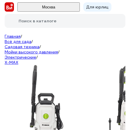
Для юрлиц
Москва
Поиск в каталоге
Главная
/
Всё для сада
/
Садовая техника
/
Мойки высокого давления
/
Электрические
/
X-MAX