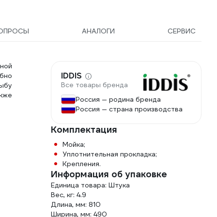
ОПРОСЫ
АНАЛОГИ
СЕРВИС
ьной
IDDIS
обно
Все товары бренда
рыбу
акже
Россия — родина бренда
Россия — страна производства
Комплектация
Мойка;
Уплотнительная прокладка;
Крепления.
Информация об упаковке
Единица товара: Штука
Вес, кг: 4.9
Длина, мм: 810
Ширина, мм: 490