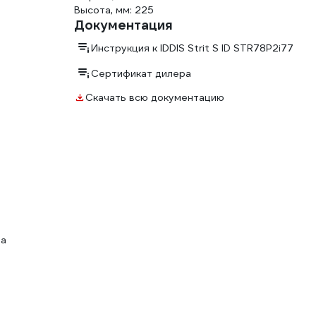
Высота, мм: 225
Документация
Инструкция к IDDIS Strit S ID STR78P2i77
Сертификат дилера
Скачать всю документацию
за