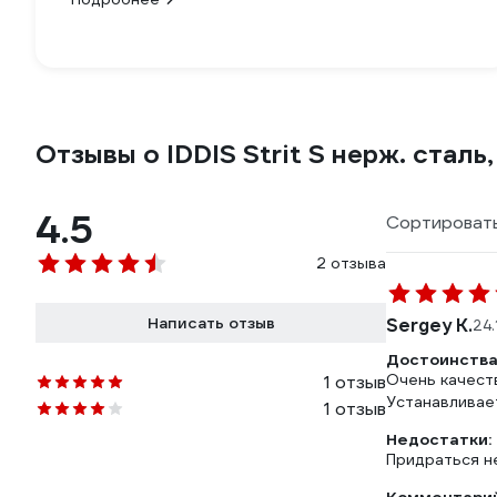
Отзывы о IDDIS Strit S нерж. сталь
4.5
Сортировать
2 отзыва
Написать отзыв
Sergey K.
24.
Достоинства
Очень качеств
1 отзыв
Устанавливает
1 отзыв
Недостатки:
Придраться не