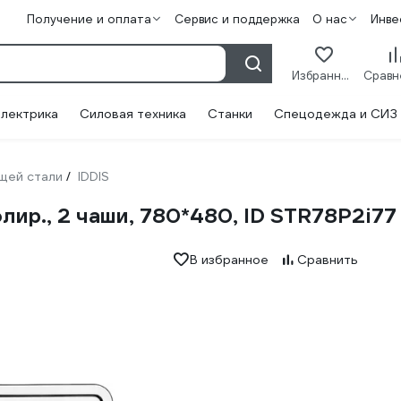
Получение и оплата
Сервис и поддержка
О нас
Инве
Избранное
лектрика
Силовая техника
Станки
Спецодежда и СИЗ
щей стали
IDDIS
/
полир., 2 чаши, 780*480, ID STR78P2i77
В избранное
Сравнить