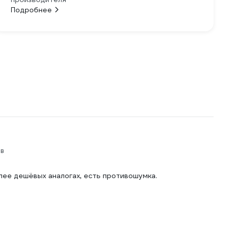
Подробнее
в
олее дешёвых аналогах, есть противошумка.