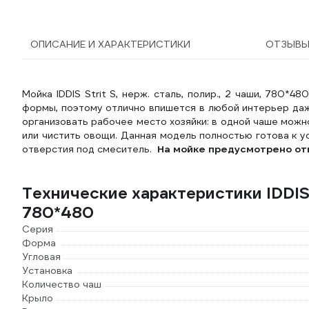
ОПИСАНИЕ И ХАРАКТЕРИСТИКИ
ОТЗЫВ
Мойка IDDIS Strit S, нерж. сталь, полир., 2 чаши, 780*
формы, поэтому отлично впишется в любой интерьер да
организовать рабочее место хозяйки: в одной чаше можн
или чистить овощи. Данная модель полностью готова к у
отверстия под смеситель.
На мойке предусмотрено от
Технические характеристики IDDIS S
780*480
Серия
Форма
Угловая
Установка
Количество чаш
Крыло