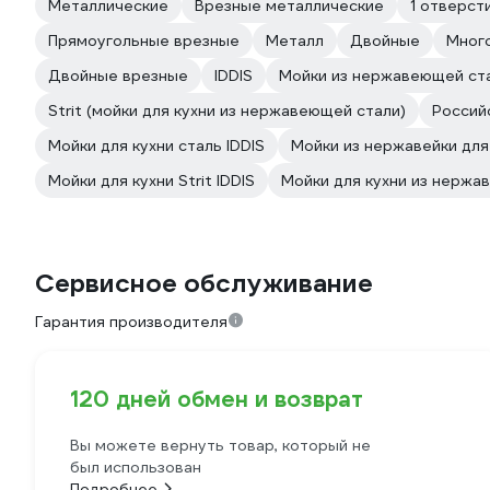
Металлические
Врезные металлические
1 отверст
Прямоугольные врезные
Металл
Двойные
Мног
Двойные врезные
IDDIS
Мойки из нержавеющей ста
Strit (мойки для кухни из нержавеющей стали)
Россий
Мойки для кухни сталь IDDIS
Мойки из нержавейки для 
Мойки для кухни Strit IDDIS
Мойки для кухни из нержав
Сервисное обслуживание
Гарантия производителя
120 дней обмен и возврат
Вы можете вернуть товар, который не
был использован
Подробнее