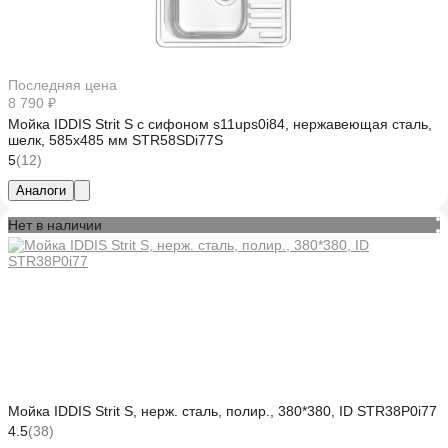
Последняя цена
8 790 ₽
Мойка IDDIS Strit S с сифоном s11ups0i84, нержавеющая сталь,
шелк, 585х485 мм STR58SDi77S
5
(12)
Аналоги
Нет в наличии
Мойка IDDIS Strit S, нерж. сталь, полир., 380*380, ID STR38P0i77
4.5
(38)