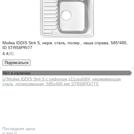
Мойка IDDIS Strit S, нерж. сталь, полир., чаша справа, 585*485,
ID STR58PRi77
4.4
(8)
Подписаться
Нет в наличии
Последняя цена