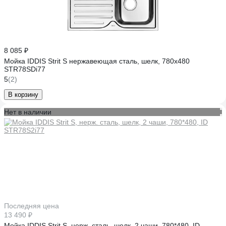
8 085 ₽
Мойка IDDIS Strit S нержавеющая сталь, шелк, 780x480
STR78SDi77
5
(2)
В корзину
Нет в наличии
Последняя цена
13 490 ₽
Мойка IDDIS Strit S, нерж. сталь, шелк, 2 чаши, 780*480, ID