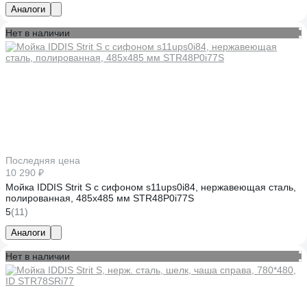
Аналоги
Нет в наличии
Последняя цена
10 290 ₽
Мойка IDDIS Strit S с сифоном s11ups0i84, нержавеющая сталь,
полированная, 485х485 мм STR48P0i77S
5
(11)
Аналоги
Нет в наличии