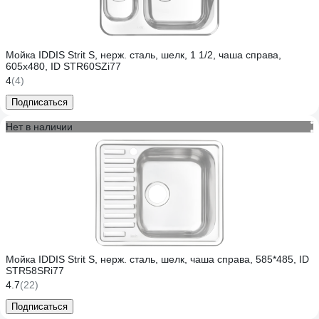
Мойка IDDIS Strit S, нерж. сталь, шелк, 1 1/2, чаша справа,
605х480, ID STR60SZi77
4
(4)
Подписаться
Нет в наличии
Мойка IDDIS Strit S, нерж. сталь, шелк, чаша справа, 585*485, ID
STR58SRi77
4.7
(22)
Подписаться