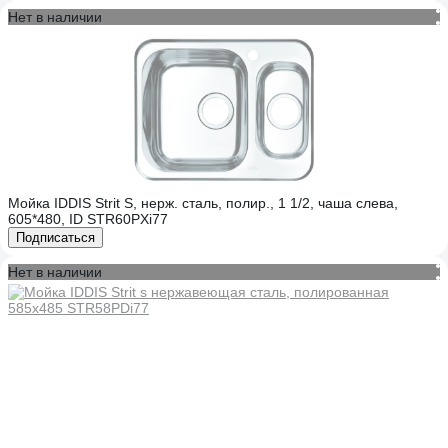
Нет в наличии
Мойка IDDIS Strit S, нерж. сталь, полир., 1 1/2, чаша слева,
605*480, ID STR60PXi77
Подписаться
Нет в наличии