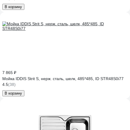
В корзину
7 865 ₽
Мойка IDDIS Strit S, нерж. сталь, шелк, 485*485, ID STR48S0i77
4.5
(38)
В корзину