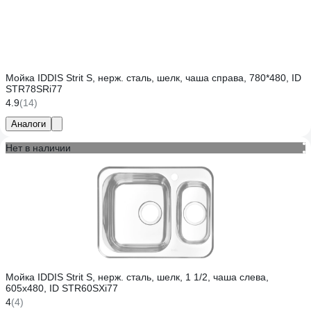
Мойка IDDIS Strit S, нерж. сталь, шелк, чаша справа, 780*480, ID
STR78SRi77
4.9
(14)
Аналоги
Нет в наличии
Мойка IDDIS Strit S, нерж. сталь, шелк, 1 1/2, чаша слева,
605х480, ID STR60SXi77
4
(4)