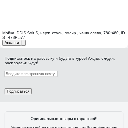
Мойка IDDIS Strit S, нерж. сталь, полир., чаша слева, 780*480, ID
STR78PLi77
Аналоги
Подпишитесь
на рассылку
и будьте в курсе! Акции, скидки,
распродажи ждут!
Подписаться
Оригинальные товары с гарантией!
Установите мобильное приложение, чтобы информация