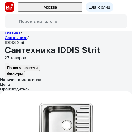
Для юрлиц
Москва
Поиск в каталоге
Главная
/
Сантехника
/
IDDIS Strit
Сантехника IDDIS Strit
27 товаров
По популярности
Фильтры
Наличие в магазинах
Цена
Производители