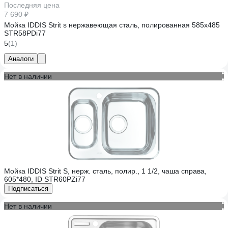
Последняя цена
7 690 ₽
Мойка IDDIS Strit s нержавеющая сталь, полированная 585x485
STR58PDi77
5
(1)
Аналоги
Нет в наличии
Мойка IDDIS Strit S, нерж. сталь, полир., 1 1/2, чаша справа,
605*480, ID STR60PZi77
Подписаться
Нет в наличии