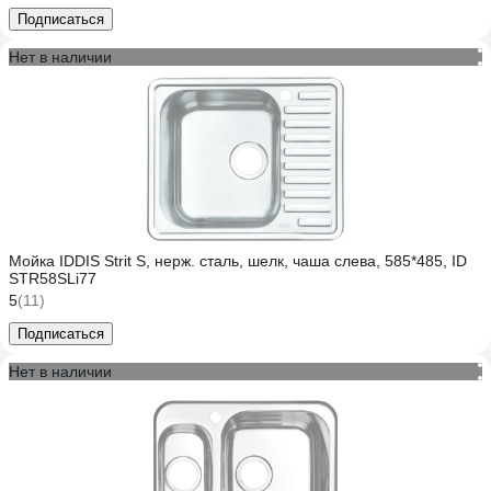
Подписаться
Нет в наличии
Мойка IDDIS Strit S, нерж. сталь, шелк, чаша слева, 585*485, ID
STR58SLi77
5
(11)
Подписаться
Нет в наличии