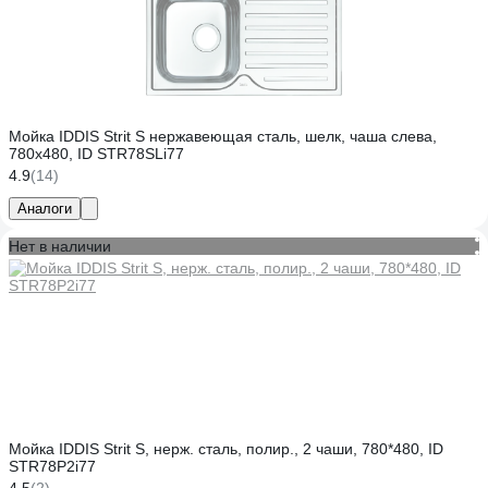
Мойка IDDIS Strit S нержавеющая сталь, шелк, чаша слева,
780x480, ID STR78SLi77
4.9
(14)
Аналоги
Нет в наличии
Мойка IDDIS Strit S, нерж. сталь, полир., 2 чаши, 780*480, ID
STR78P2i77