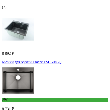
(2)
8 892 ₽
Мойки для кухни Fmark FSC5045Q
-5%
8 731 ₽