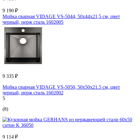
9 190 ₽
Мойка сварная VIDAGE VS-5044, 50x44x21,5 см, цвет
черный, нерж сталь 1602005
9 335 ₽
Мойка сварная VIDAGE VS-5050, 50x50x21.5 см, цвет
черный, нерж сталь 1602002
5
(8)
9 114 ₽