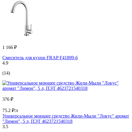
1 166 ₽
Смеситель для кухни FRAP F41899-6
4.9
(14)
376 ₽
75.2 ₽/л
Универсальное моющее средство Жили-Мыли "Локус" аромат
"Лимон", 5 л, ПЭТ 4623721540318
3.5