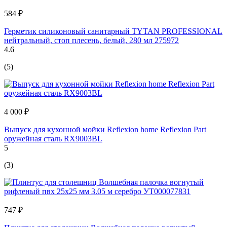
584 ₽
Герметик силиконовый санитарный TYTAN PROFESSIONAL
нейтральный, стоп плесень, белый, 280 мл 275972
4.6
(5)
4 000 ₽
Выпуск для кухонной мойки Reflexion home Reflexion Part
оружейная сталь RX9003BL
5
(3)
747 ₽