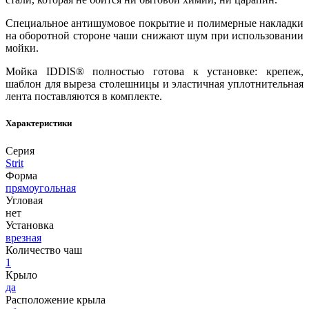
Специальное антишумовое покрытие и полимерные накладки
на оборотной стороне чаши снижают шум при использовании
мойки.
Мойка IDDIS® полностью готова к установке: крепеж,
шаблон для выреза столешницы и эластичная уплотнительная
лента поставляются в комплекте.
Характеристики
Серия
Strit
Форма
прямоугольная
Угловая
нет
Установка
врезная
Количество чаш
1
Крыло
да
Расположение крыла