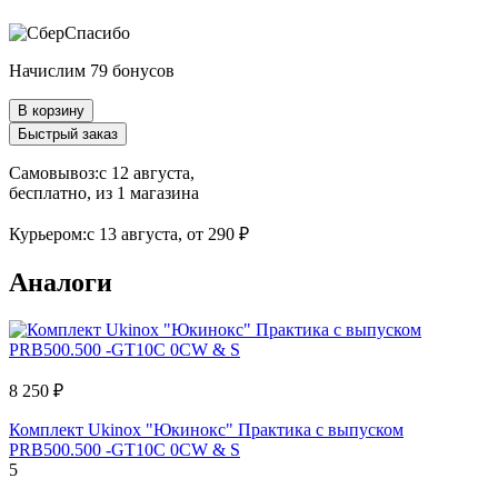
Начислим 79 бонусов
В корзину
Быстрый заказ
Самовывоз:
c 12 августа,
бесплатно
, из 1 магазина
Курьером:
c 13 августа,
от 290 ₽
Аналоги
8 250 ₽
Комплект Ukinox "Юкинокс" Практика с выпуском
PRB500.500 -GT10C 0CW & S
5