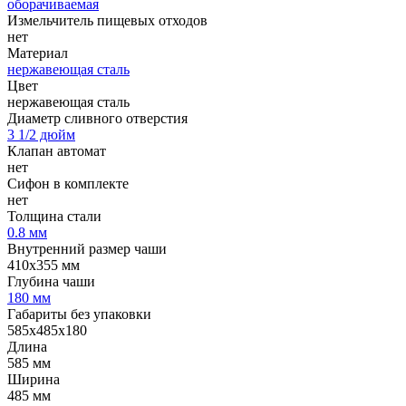
оборачиваемая
Измельчитель пищевых отходов
нет
Материал
нержавеющая сталь
Цвет
нержавеющая сталь
Диаметр сливного отверстия
3 1/2 дюйм
Клапан автомат
нет
Сифон в комплекте
нет
Толщина стали
0.8 мм
Внутренний размер чаши
410x355 мм
Глубина чаши
180 мм
Габариты без упаковки
585x485x180
Длина
585 мм
Ширина
485 мм