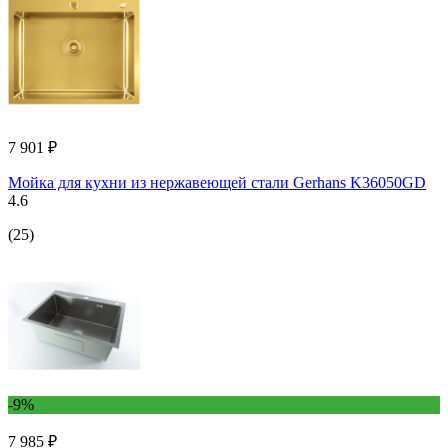
7 901 ₽
Мойка для кухни из нержавеющей стали Gerhans K36050GD
4.6
(25)
-9%
7 985 ₽