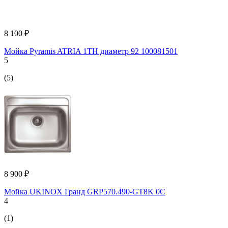
8 100 ₽
Мойка Pyramis ATRIA 1TH диаметр 92 100081501
5
(5)
8 900 ₽
Мойка UKINOX Гранд GRP570.490-GT8K 0C
4
(1)