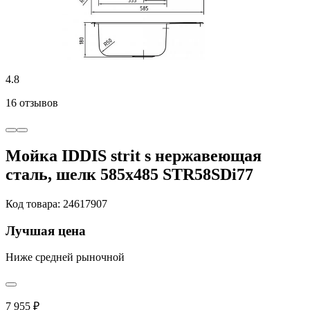
4.8
16 отзывов
Мойка IDDIS strit s нержавеющая
сталь, шелк 585x485 STR58SDi77
Код товара: 24617907
Лучшая цена
Ниже средней рыночной
7 955 ₽