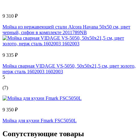
9 310 ₽
Мойка из нержавеющей стали Alcora Havana 50х50 см, цвет
черный, сифон в комплекте 2011789NB
9 335 ₽
Мойка сварная VIDAGE VS-5050, 50x50x21,5 см, цвет золото,
нерж сталь 1602003 1602003
5
(7)
9 350 ₽
Мойка для кухни Fmark FSC5050L
Сопутствующие товары