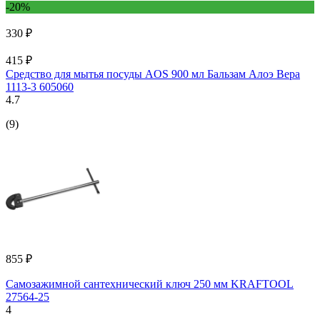
-20%
330 ₽
415 ₽
Средство для мытья посуды AOS 900 мл Бальзам Алоэ Вера
1113-3 605060
4.7
(9)
855 ₽
Самозажимной сантехнический ключ 250 мм KRAFTOOL
27564-25
4