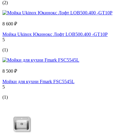
(2)
8 600 ₽
Мойка Ukinox Юкинокс Лофт LOB500.400 -GT10P
5
(1)
8 500 ₽
Мойки для кухни Fmark FSC5545L
5
(1)