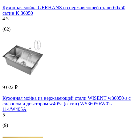
Кухонная мойка GERHANS из нержавеющей стали 60x50
сатин K 36050
4.5
(62)
9 022 ₽
Кухонная мойка из нержавеющей стали WISENT w36050-s с
сифоном и дозатором w405a (сатин) WS36050/W02-
114/W405A
5
(9)