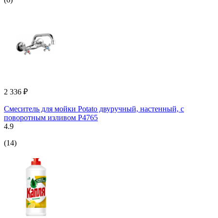
2 336 ₽
Смеситель для мойки Potato двуручный, настенный, с
поворотным изливом P4765
4.9
(14)