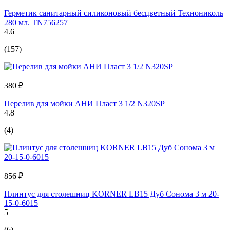
Герметик санитарный силиконовый бесцветный Технониколь
280 мл. TN756257
4.6
(157)
380 ₽
Перелив для мойки АНИ Пласт 3 1/2 N320SP
4.8
(4)
856 ₽
Плинтус для столешниц KORNER LB15 Дуб Сонома 3 м 20-
15-0-6015
5
(6)