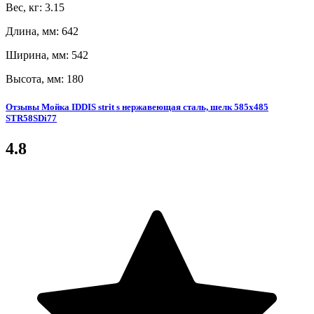
Вес, кг: 3.15
Длина, мм: 642
Ширина, мм: 542
Высота, мм: 180
Отзывы Мойка IDDIS strit s нержавеющая сталь, шелк 585x485
STR58SDi77
4.8