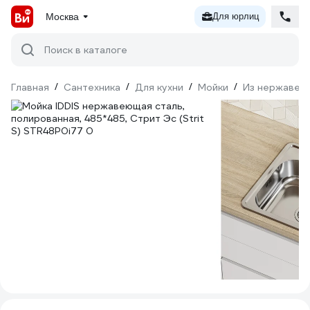
Москва
Для юрлиц
Поиск в каталоге
Главная
/
Сантехника
/
Для кухни
/
Мойки
/
Из нержавею