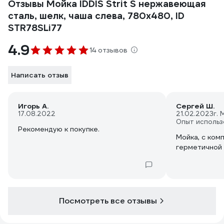
Отзывы Мойка IDDIS Strit S нержавеющая
сталь, шелк, чаша слева, 780x480, ID
STR78SLi77
4.9
14 отзывов
Написать отзыв
Игорь А.
Сергей Ш.
17.08.2022
21.02.2023
г.
Опыт использ
Рекомендую к покупке.
Мойка, с ком
герметичной
Посмотреть все отзывы