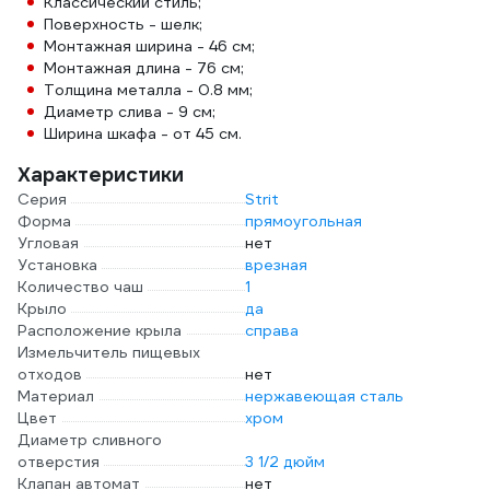
Классический стиль;
Поверхность - шелк;
Монтажная ширина - 46 см;
Монтажная длина - 76 см;
Толщина металла - 0.8 мм;
Диаметр слива - 9 см;
Ширина шкафа - от 45 см.
Характеристики
Серия
Strit
Форма
прямоугольная
Угловая
нет
Установка
врезная
Количество чаш
1
Крыло
да
Расположение крыла
справа
Измельчитель пищевых
отходов
нет
Материал
нержавеющая сталь
Цвет
хром
Диаметр сливного
отверстия
3 1/2 дюйм
Клапан автомат
нет