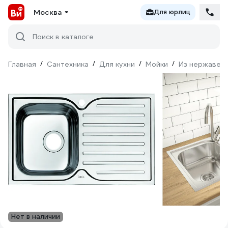
Москва
Для юрлиц
Поиск в каталоге
Главная
/
Сантехника
/
Для кухни
/
Мойки
/
Из нержавею
Нет в наличии