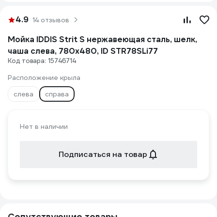
4.9
14 отзывов
Мойка IDDIS Strit S нержавеющая сталь, шелк,
чаша слева, 780x480, ID STR78SLi77
Код товара: 15746714
Расположение крыла
слева
справа
Нет в наличии
Подписаться на товар
Сопутствующие товары