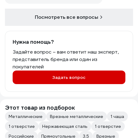
Посмотреть все вопросы
Нужна помощь?
Задайте вопрос – вам ответит наш эксперт,
представитель бренда или один из
покупателей
Задать вопрос
Этот товар из подборок
Металлические
Врезные металлические
1 чаша
1 отверстие
Нержавеющая сталь
1 отверстие
Российские
Прямоугольные
3.5
Врезные