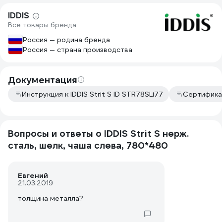
IDDIS
Все товары бренда
Россия — родина бренда
Россия — страна производства
Документация
Инструкция к IDDIS Strit S ID STR78SLi77
Сертифика
Вопросы и ответы о IDDIS Strit S нерж.
сталь, шелк, чаша слева, 780*480
Евгений
21.03.2019
толщина металла?