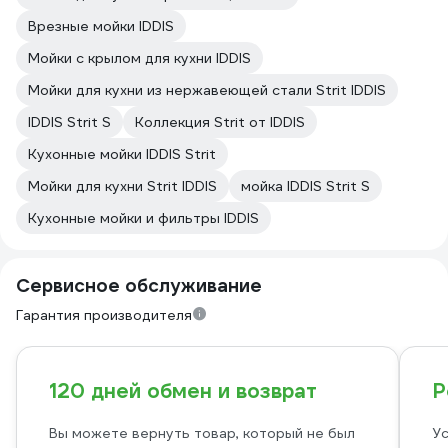
Врезные мойки IDDIS
Мойки с крылом для кухни IDDIS
Мойки для кухни из нержавеющей стали Strit IDDIS
IDDIS Strit S
Коллекция Strit от IDDIS
Кухонные мойки IDDIS Strit
Мойки для кухни Strit IDDIS
мойка IDDIS Strit S
Кухонные мойки и фильтры IDDIS
Сервисное обслуживание
Гарантия производителя
120 дней обмен и возврат
Р
Вы можете вернуть товар, который не был
Ус