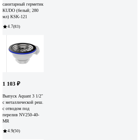
санитарный герметик
KUDO (белый; 280
мл) KSK-121
4.7
(83)
1 103 ₽
Выпуск Aquant 3 1/2"
с металлической реш.
с отводом под
перелив NV250-40-
MR
4.9
(50)