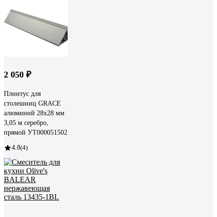
2 050 ₽
Плинтус для
столешниц GRACE
алюминий 28х28 мм
3,05 м серебро,
прямой УТ000051502
4.8
(4)