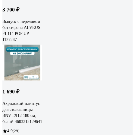
3 700 ₽
Выпуск с переливом
без сифона ALVEUS
FI 114 POP UP
1127247
1 690 ₽
Акриловый плинтус
для столешницы
BNV ГЛ12 180 см,
белый 4603312129641
4.9
(29)