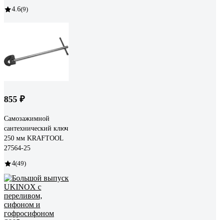
4.6
(9)
855 ₽
Самозажимной
сантехнический ключ
250 мм KRAFTOOL
27564-25
4
(49)