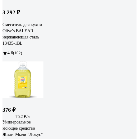
3 292 ₽
Смеситель для кухни
Olive's BALEAR
нержавеющая сталь
13435-1BL
4.6
(102)
376 ₽
75.2 ₽/л
Универсальное
моющее средство
Жили-Мыли "Локус"