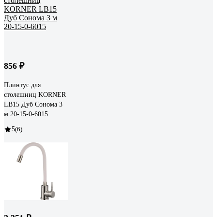
856 ₽
Плинтус для
столешниц KORNER
LB15 Дуб Сонома 3
м 20-15-0-6015
5
(6)