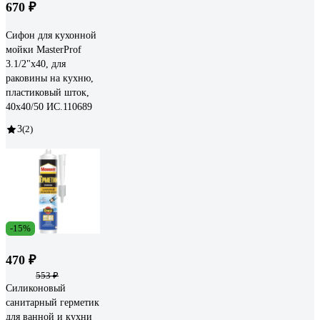
670 ₽
Сифон для кухонной
мойки MasterProf
3.1/2"х40, для
раковины на кухню,
пластиковый шток,
40х40/50 ИС.110689
3
(2)
-15%
470 ₽
553 ₽
Силиконовый
санитарный герметик
для ванной и кухни