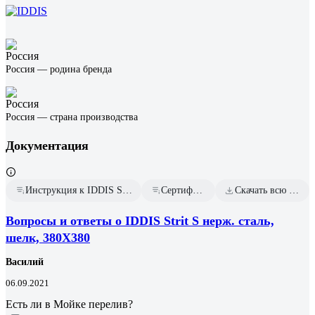
Россия — родина бренда
Россия — страна производства
Документация
Инструкция к IDDIS Strit S ID STR38S0i77
Сертификат дилера
Скачать всю документацию
Вопросы и ответы о IDDIS Strit S нерж. сталь,
шелк, 380X380
Василий
06.09.2021
Есть ли в Мойке перелив?