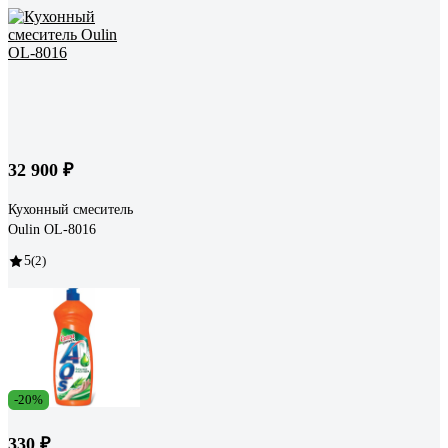
32 900 ₽
Кухонный смеситель
Oulin OL-8016
5
(2)
-20%
330 ₽