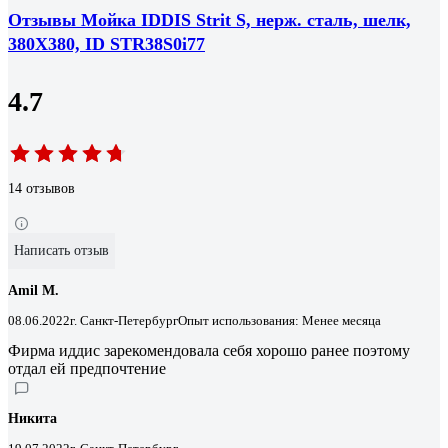
Отзывы Мойка IDDIS Strit S, нерж. сталь, шелк,
380X380, ID STR38S0i77
4.7
14 отзывов
Написать отзыв
Amil M.
08.06.2022
г. Санкт-Петербург
Опыт использования: Менее месяца
Фирма иддис зарекомендовала себя хорошо ранее поэтому
отдал ей предпочтение
Никита