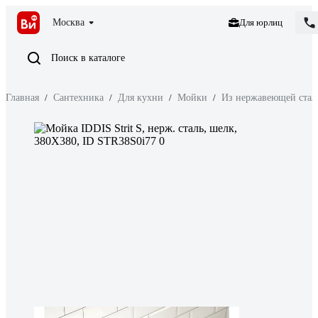
Москва
Для юрлиц
Поиск в каталоге
Главная
/
Сантехника
/
Для кухни
/
Мойки
/
Из нержавеющей стал