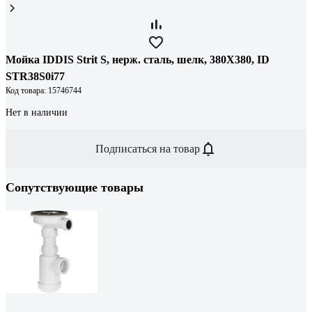
Мойка IDDIS Strit S, нерж. сталь, шелк, 380X380, ID
STR38S0i77
Код товара: 15746744
Нет в наличии
Подписаться на товар
Сопутствующие товары