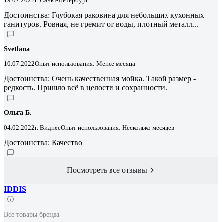
19.07.2022
г. Санкт-Петербург
Достоинства: Глубокая раковина для небольших кухонных
ганитуров. Ровная, не гремит от воды, плотный металл...
Svetlana
10.07.2022
Опыт использования: Менее месяца
Достоинства: Очень качественная мойка. Такой размер -
редкость. Пришло всё в целости и сохранности.
Ольга Б.
04.02.2022
г. Видное
Опыт использования: Несколько месяцев
Достоинства: Качество
Посмотреть все отзывы
IDDIS
Все товары бренда