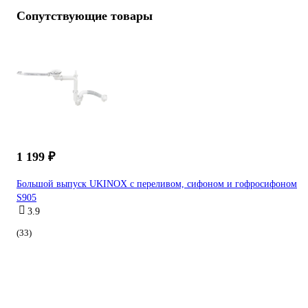
Сопутствующие товары
1 199 ₽
Большой выпуск UKINOX с переливом, сифоном и гофросифоном
S905
3.9
(33)