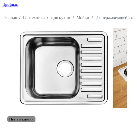
Профиль
Главная
/
Сантехника
/
Для кухни
/
Мойки
/
Из нержавеющей стал
Нет в наличии