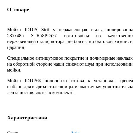
О товаре
Мойка IDDIS Strit s нержавеющая сталь, полированна
585x485 STR58PDi77 изготовлена из качественно
нержавеющей стали, которая не боится ни бытовой химии, 
царапин.
Специальное антишумовое покрытие и полимерные накладк
на оборотной стороне чаши снижают шум при использован
мойки.
Мойка IDDIS® полностью готова к установке: крепеж
шаблон для выреза столешницы и эластичная уплотнительн
лента поставляются в комплекте.
Характеристики
Серия
Strit