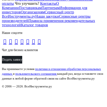
оплаты
Что улучшить?
Контакты
О
Компании
Поставщикам
Партнерам
Информация для
инвесторов
Организациям
Сервисный центр
ВсеИнструменты.ру
Наши закупки
Сервисные центры
производителей
Правила применения рекомендательных
технологий
Каталог товаров
Наши соцсети
Чат для бизнес-клиентов
Подать заявку
Вы принимаете условия
политики в отношении обработки персональных
данных
и
пользовательского соглашения
каждый раз, когда оставляете свои
данные в любой форме обратной связи на сайте ВсеИнструменты.ру
© 2006 — 2026. ВсеИнструменты.ру