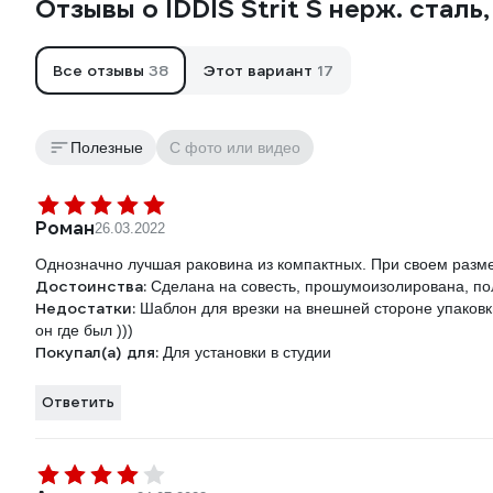
Отзывы о IDDIS Strit S нерж. сталь
Все отзывы
38
Этот вариант
17
Полезные
С фото или видео
Роман
26.03.2022
Однозначно лучшая раковина из компактных. При своем разме
Достоинства:
Сделана на совесть, прошумоизолирована, по
Недостатки:
Шаблон для врезки на внешней стороне упаковк
он где был )))
Покупал(а) для:
Для установки в студии
Ответить