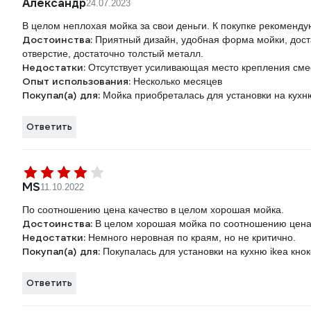
Александр
24.07.2023
В целом неплохая мойка за свои деньги. К покупке рекоменду
Достоинства:
Приятный дизайн, удобная форма мойки, дост
отверстие, достаточно толстый металл.
Недостатки:
Отсутствует усиливающая место крепления сме
Опыт использования:
Несколько месяцев
Покупал(а) для:
Мойка приобреталась для установки на кухн
Ответить
MS
11.10.2022
По соотношению цена качество в целом хорошая мойка.
Достоинства:
В целом хорошая мойка по соотношению цена
Недостатки:
Немного неровная по краям, но не критично.
Покупал(а) для:
Покупалась для установки на кухню ikea кно
Ответить