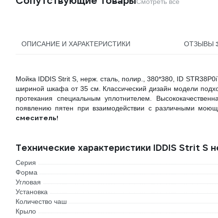
Сопутствующие товары
Смотреть все
ОПИСАНИЕ И ХАРАКТЕРИСТИКИ
ОТЗЫВЫ
Мойка IDDIS Strit S, нерж. сталь, полир., 380*380, ID STR38
шириной шкафа от 35 см. Классический дизайн модели подх
протекания специальным уплотнителем. Высококачественна
появлению пятен при взаимодействии с различными мою
смеситель!
Технические характеристики IDDIS Strit S н
Серия
Форма
Угловая
Установка
Количество чаш
Крыло