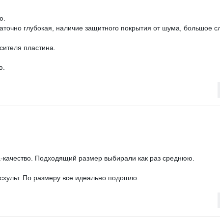
ю.
аточно глубокая, наличие защитного покрытия от шума, большое с
сителя пластина.
ю.
-качество. Подходящий размер выбирали как раз среднюю.
ксхульт. По размеру все идеально подошло.