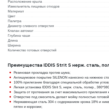
Расположение крыла
Измельчитель пищевых отходов
Материал
Цвет
Палитра
Диаметр сливного отверстия
Клапан автомат
Глубина чаши
Длина
Ширина
Количество готовых отверстий
Преимущества IDDIS Strit S нерж. сталь, по
Резиновая прокладка против шума;
Антишумовое покрытие SILENON нанесено на нижнюю стор
100% прилегание благодаря специальной обработке углов
Легкая установка IDDIS Strit S, нерж. сталь, полир., 380
Защита от протекания за счет максимального прилегания
Отверстие под смеситель делает мойку полностью готовой 
Нержавеющая сталь 304 с содержанием хрома 18% и нике
пятен и коррозии;