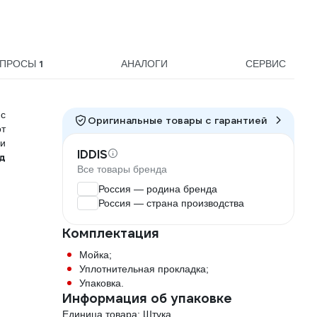
1
ОПРОСЫ
АНАЛОГИ
СЕРВИС
 с
Оригинальные товары c гарантией
от
 и
IDDIS
д
Все товары бренда
Россия — родина бренда
Россия — страна производства
Комплектация
Мойка;
Уплотнительная прокладка;
Упаковка.
Информация об упаковке
Единица товара: Штука