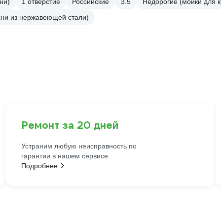
ни)
1 отверстие
Российские
3.5
Недорогие (мойки для 
хни из нержавеющей стали)
Ремонт за 20 дней
Устраним любую неисправность по
гарантии в нашем сервисе
Подробнее