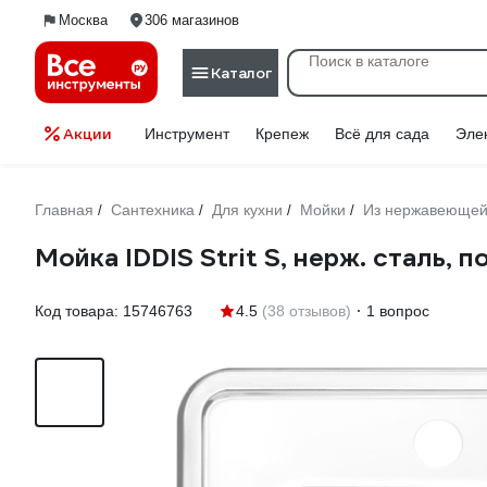
Москва
306 магазинов
Каталог
Акции
Инструмент
Крепеж
Всё для сада
Эле
Главная
Сантехника
Для кухни
Мойки
Из нержавеющей
/
/
/
/
Мойка IDDIS Strit S, нерж. сталь, 
Код товара:
15746763
4.5
(38 отзывов)
1 вопрос