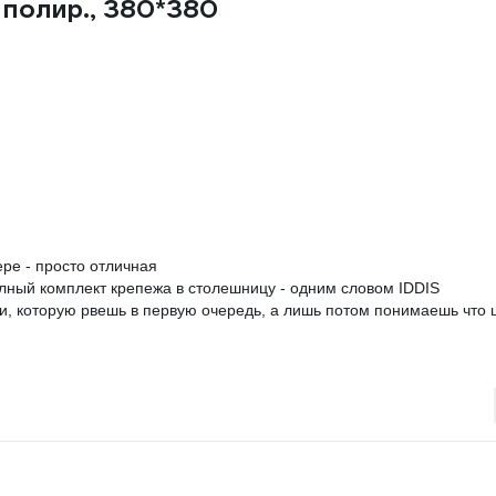
, полир., 380*380
ре - просто отличная
лный комплект крепежа в столешницу - одним словом IDDIS
и, которую рвешь в первую очередь, а лишь потом понимаешь что 