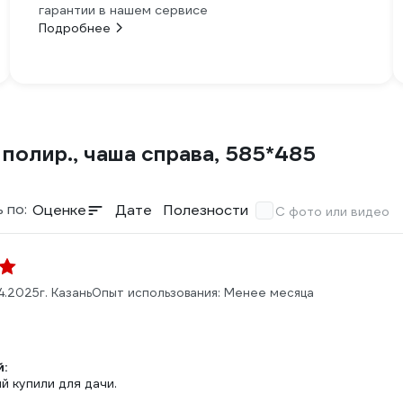
гарантии в нашем сервисе
Подробнее
, полир., чаша справа, 585*485
 по:
Оценке
Дате
Полезности
С фото или видео
4.2025
г. Казань
Опыт использования: Менее месяца
:
 купили для дачи.