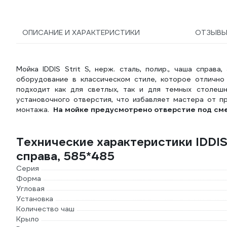
ОПИСАНИЕ И ХАРАКТЕРИСТИКИ
ОТЗЫВ
Мойка IDDIS Strit S, нерж. сталь, полир., чаша справ
оборудование в классическом стиле, которое отлично
подходит как для светлых, так и для темных столеш
установочного отверстия, что избавляет мастера от п
монтажа.
На мойке предусмотрено отверстие под см
Технические характеристики IDDIS S
справа, 585*485
Серия
Форма
Угловая
Установка
Количество чаш
Крыло