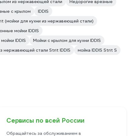
рылом из нержавеющей стали
Недорогие врезные
зные с крылом
IDDIS
rit (мойки для кухни из нержавеющей стали)
онные мойки IDDIS
 мойки IDDIS
Мойки с крылом для кухни IDDIS
из нержавеющей стали Strit IDDIS
мойка IDDIS Strit S
Сервисы по всей России
Обращайтесь за обслуживанием в