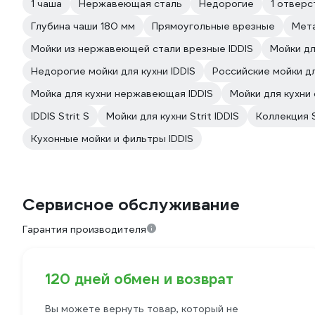
1 чаша
Нержавеющая сталь
Недорогие
1 отверс
Глубина чаши 180 мм
Прямоугольные врезные
Мет
Мойки из нержавеющей стали врезные IDDIS
Мойки дл
Недорогие мойки для кухни IDDIS
Российские мойки дл
Мойка для кухни нержавеющая IDDIS
Мойки для кухни 
IDDIS Strit S
Мойки для кухни Strit IDDIS
Коллекция S
Кухонные мойки и фильтры IDDIS
Сервисное обслуживание
Гарантия производителя
120 дней обмен и возврат
Вы можете вернуть товар, который не