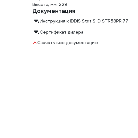
Высота, мм: 229
Документация
Инструкция к IDDIS Strit S ID STR58PRi77
Сертификат дилера
Скачать всю документацию