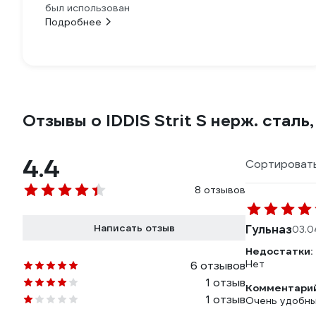
был использован
Подробнее
Отзывы о IDDIS Strit S нерж. сталь
4.4
Сортировать
8 отзывов
Написать отзыв
Гульназ
03.0
Недостатки:
Нет
6 отзывов
1 отзыв
Комментарий
1 отзыв
Очень удобный