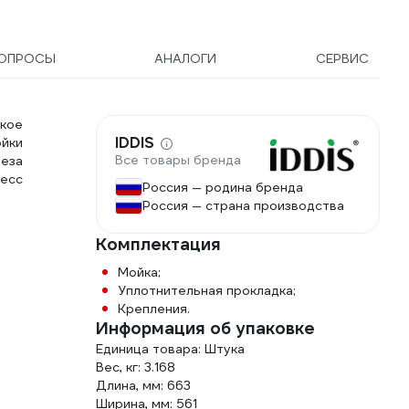
ОПРОСЫ
АНАЛОГИ
СЕРВИС
ское
IDDIS
ойки
Все товары бренда
еза
цесс
Россия — родина бренда
Россия — страна производства
Комплектация
Мойка;
Уплотнительная прокладка;
Крепления.
Информация об упаковке
Единица товара: Штука
Вес, кг: 3.168
Длина, мм: 663
Ширина, мм: 561