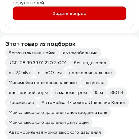
покупателей
Задать вопрос
Этот товар из подборок
Бесконтактная мойка
автомобильные
КСР: 28.99.39.91.21.02-001
без подогрева
от 2,2 кВт
от 500 л/ч
профессиональные
Минимойки профессиональные
латунная
для горячей воды
с манометром
15 м
380 В
Российские
Автомойка Высокого Давления Kerher
Мойка высокого давления электродвигатель
Мойка высокого давления для лодки
Автомобильная мойка высокого давления