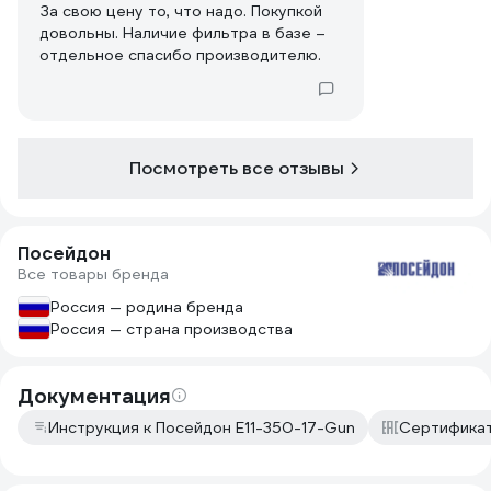
За свою цену то, что надо. Покупкой
довольны. Наличие фильтра в базе –
отдельное спасибо производителю.
Посмотреть все отзывы
Посейдон
Все товары бренда
Россия — родина бренда
Россия — страна производства
Документация
Инструкция к Посейдон E11-350-17-Gun
Сертификат