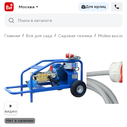
Москва
Для юрлиц
Поиск в каталоге
Главная
/
Всё для сада
/
Садовая техника
/
Мойки высоко
видео
Нет в наличии