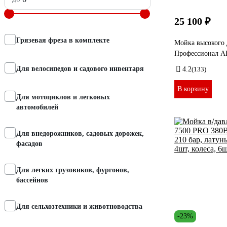
25 100 ₽
Грязевая фреза в комплекте
Мойка высокого
Профессионал А
Для велосипедов и садового инвентаря
4.2
(133)
В корзину
Для мотоциклов и легковых
автомобилей
Для внедорожников, садовых дорожек,
фасадов
Для легких грузовиков, фургонов,
бассейнов
Для сельхозтехники и животноводства
-23%