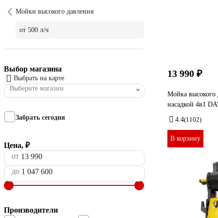
Мойки высокого давления
от 500 л/ч
Выбор магазина
13 990 ₽
Выбрать на карте
Выберите магазин
Мойка высокого
насадкой 4в1 D
Забрать сегодня
4.4
(1102)
В корзину
Цена, ₽
от
до
Производители