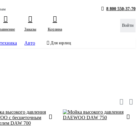
8 800 550-37-70
рам
Войти
равнение
Заказы
Корзина
техника
Авто
Для юрлиц