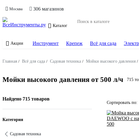
306 магазинов
Москва
Каталог
Инструмент
Крепеж
Всё для сада
Электр
Акции
Главная
/
Всё для сада
/
Садовая техника
/
Мойки высокого давления
/
Мойки высокого давления от 500 л/ч
715 т
Найдено 715 товаров
Сортировать по:
Категория
Садовая техника