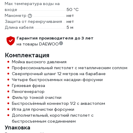
Max температура воды на
входе
50 °С
Манометр
нет
Защита от перекручивания
нет
Длина кабеля
5 м
Гарантия производителя до 3 лет
на товары DAEWOO
Комплектация
Мойка высокого давления
Профессиональный пистолет с металлическим соплом
Сверхпрочный шланг 12 метров на барабане
Четыре быстросъемных насадки-форсунки
Грязевая фреза
Пеногенератор
Фильтр тонкой очистки
Быстросъёмный коннектор 1/2 с аквастопом
Игла для прочистки форсунки
Дополнительный, короткий пистолет с
быстросъемным соединением
Упаковка