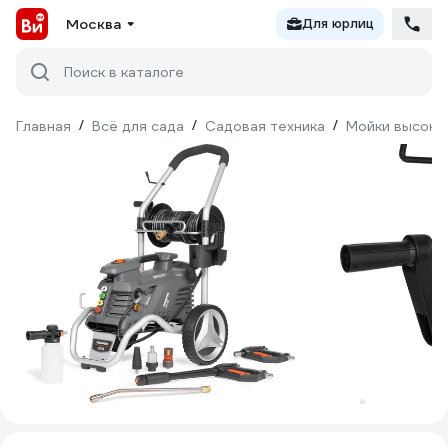
Москва
Для юрлиц
Поиск в каталоге
Главная
/
Всё для сада
/
Садовая техника
/
Мойки высоко