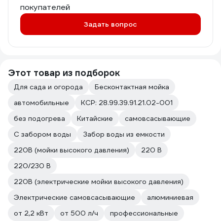
покупателей
Задать вопрос
Этот товар из подборок
Для сада и огорода
Бесконтактная мойка
автомобильные
КСР: 28.99.39.91.21.02-001
без подогрева
Китайские
самовсасывающие
С забором воды
Забор воды из емкости
220В (мойки высокого давления)
220 В
220/230 В
220В (электрические мойки высокого давления)
Электрические самовсасывающие
алюминиевая
от 2,2 кВт
от 500 л/ч
профессиональные