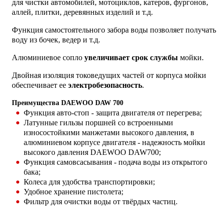
для чистки автомобилей, мотоциклов, катеров, фургонов,
аллей, плитки, деревянных изделий и т.д.
Функция самостоятельного забора воды позволяет получать
воду из бочек, ведер и т.д.
Алюминиевое сопло
увеличивает срок службы
мойки.
Двойная изоляция токоведущих частей от корпуса мойки
обеспечивает ее
электробезопасность
.
Преимущества DAEWOO DAW 700
Функция авто-стоп - защита двигателя от перегрева;
Латунные гильзы поршней со встроенными
износостойкими манжетами высокого давления, в
алюминиевом корпусе двигателя - надежность мойки
высокого давления DAEWOO DAW700;
Функция самовсасывания - подача воды из открытого
бака;
Колеса для удобства транспортировки;
Удобное хранение пистолета;
Фильтр для очистки воды от твёрдых частиц.