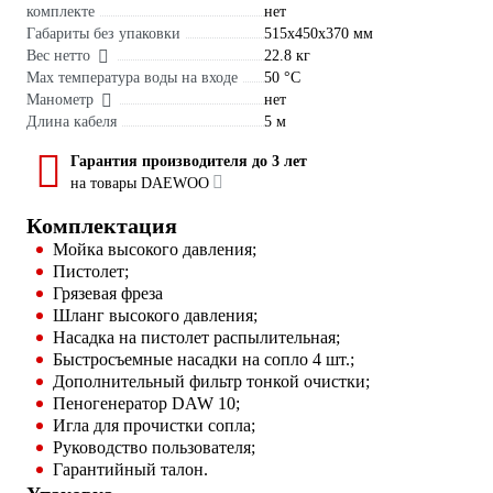
комплекте
нет
Габариты без упаковки
515x450x370 мм
Вес нетто
22.8 кг
Max температура воды на входе
50 °С
Манометр
нет
Длина кабеля
5 м
Гарантия производителя до 3 лет
на товары DAEWOO
Комплектация
Мойка высокого давления;
Пистолет;
Грязевая фреза
Шланг высокого давления;
Насадка на пистолет распылительная;
Быстросъемные насадки на сопло 4 шт.;
Дополнительный фильтр тонкой очистки;
Пеногенератор DAW 10;
Игла для прочистки сопла;
Руководство пользователя;
Гарантийный талон.