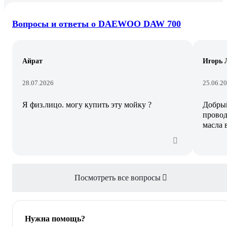
Вопросы и ответы о DAEWOO DAW 700
Айрат
Игорь 
28.07.2026
25.06.2
Я физ.лицо. могу купить эту мойку ?
Добрый
провод
масла 
Посмотреть все вопросы
Нужна помощь?