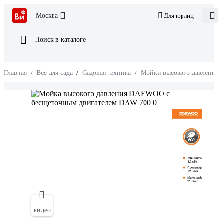
Москва
Для юрлиц
Поиск в каталоге
Главная
/
Всё для сада
/
Садовая техника
/
Мойки высокого давлени
видео