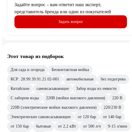
Задайте вопрос – вам ответит наш эксперт,
представитель бренда или один из покупателей
Задать вопрос
Этот товар из подборок
Для сада и огорода
Бесконтактная мойка
КСР: 28.99.39.91.21.02-001
автомобильные
без подогрева
Китайские
самовсасывающие
Забор воды из емкости
С забором воды
220В (мойки высокого давления)
220 В
220В (электрические мойки высокого давления)
220/230 В
Электрические самовсасывающие
от 120 бар
от 140 бар
от 150 бар
бытовые
от 2,2 кВт
от 500 л/ч
9-15 л/мин