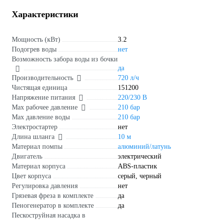
Характеристики
Мощность (кВт)
3.2
Подогрев воды
нет
Возможность забора воды из бочки
да
Производительность
720 л/ч
Чистящая единица
151200
Напряжение питания
220/230 В
Мах рабочее давление
210 бар
Max давление воды
210 бар
Электростартер
нет
Длина шланга
10 м
Материал помпы
алюминий/латунь
Двигатель
электрический
Материал корпуса
ABS-пластик
Цвет корпуса
серый, черный
Регулировка давления
нет
Грязевая фреза в комплекте
да
Пеногенератор в комплекте
да
Пескоструйная насадка в