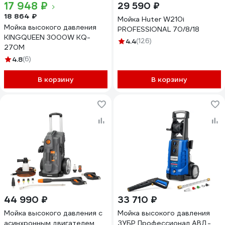
17 948 ₽
29 590 ₽
18 864 ₽
Мойка Huter W210i
Мойка высокого давления
PROFESSIONAL 70/8/18
KINGQUEEN 3000W KQ-
4.4
(126)
270M
4.8
(6)
В корзину
В корзину
44 990 ₽
33 710 ₽
Мойка высокого давления с
Мойка высокого давления
асинхронным двигателем
ЗУБР Профессионал АВД-