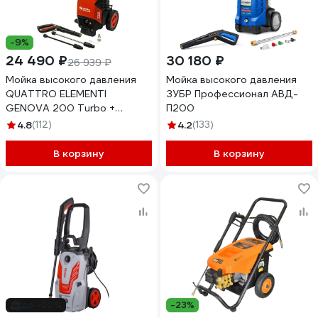
-9%
24 490 ₽
30 180 ₽
26 939 ₽
Мойка высокого давления
Мойка высокого давления
QUATTRO ELEMENTI
ЗУБР Профессионал АВД-
GENOVA 200 Turbo +
П200
ротационная насадка 912-
4.8
(112)
4.2
(133)
129
В корзину
В корзину
до -20%
-23%