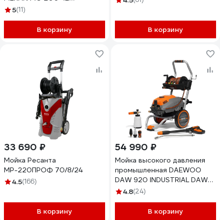
4.5
100538804
5
(11)
В корзину
В корзину
33 690 ₽
54 990 ₽
Мойка Ресанта
Мойка высокого давления
МР-220ПРОФ 70/8/24
промышленная DAEWOO
DAW 920 INDUSTRIAL DAW
4.5
(166)
920W
4.8
(24)
В корзину
В корзину