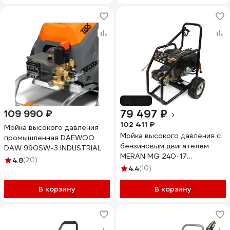
-22%
79 497 ₽
109 990 ₽
102 411 ₽
Мойка высокого давления
Мойка высокого давления с
промышленная DAEWOO
бензиновым двигателем
DAW 990SW-3 INDUSTRIAL
MERAN MG 240-17
4.8
(20)
100538803
4.4
(10)
В корзину
В корзину