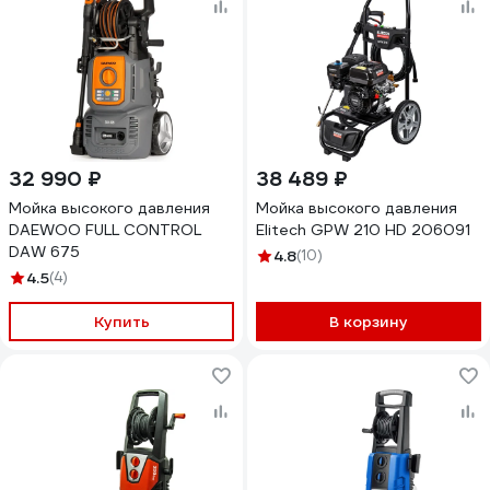
32 990 ₽
38 489 ₽
Мойка высокого давления
Мойка высокого давления
DAEWOO FULL CONTROL
Elitech GPW 210 HD 206091
DAW 675
4.8
(10)
4.5
(4)
Купить
В корзину