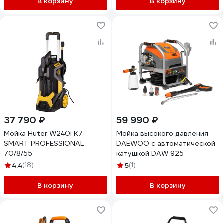
В корзину
В корзину
37 790 ₽
59 990 ₽
Мойка Huter W240i K7
Мойка высокого давления
SMART PROFESSIONAL
DAEWOO с автоматической
70/8/55
катушкой DAW 925
4.4
(18)
5
(1)
В корзину
В корзину