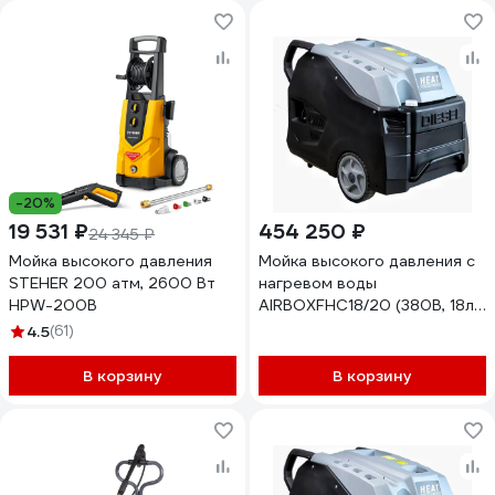
-20%
19 531 ₽
454 250 ₽
24 345 ₽
Мойка высокого давления
Мойка высокого давления с
STEHER 200 атм, 2600 Вт
нагревом воды
HPW-200B
AIRBOXFHC18/20 (380В, 18л/
мин, 200бар) FHC 18/20
4.5
(61)
В корзину
В корзину