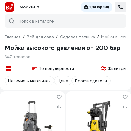
Москва
Для юрлиц
Поиск в каталоге
Главная
/
Всё для сада
/
Садовая техника
/
Мойки высоко
Мойки высокого давления от 200 бар
347 товаров
По популярности
Фильтры
Наличие в магазинах
Цена
Производители