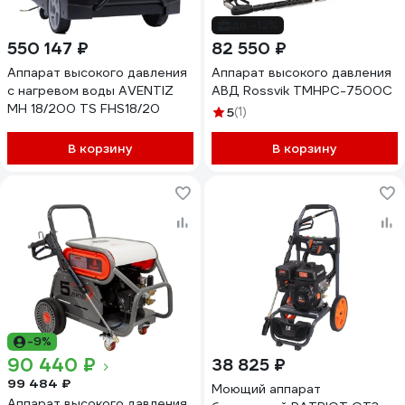
до -12%
550 147 ₽
82 550 ₽
Аппарат высокого давления
Аппарат высокого давления
с нагревом воды AVENTIZ
АВД Rossvik TMHPC-7500C
MH 18/200 TS FHS18/20
5
(1)
В корзину
В корзину
-9%
90 440 ₽
38 825 ₽
99 484 ₽
Моющий аппарат
Аппарат высокого давления