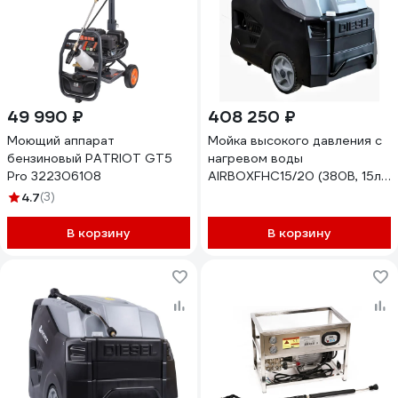
49 990 ₽
408 250 ₽
Моющий аппарат
Мойка высокого давления с
бензиновый PATRIOT GT5
нагревом воды
Pro 322306108
AIRBOXFHC15/20 (380В, 15л/
мин, 200бар) FHC 15/20
4.7
(3)
В корзину
В корзину