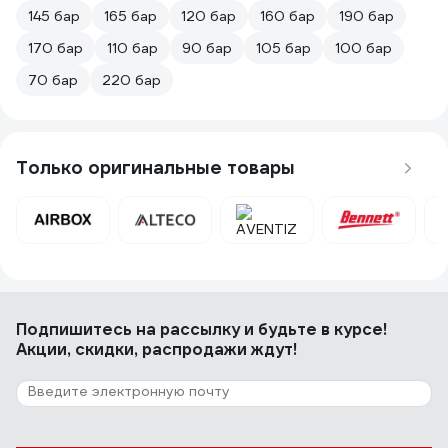
145 бар
165 бар
120 бар
160 бар
190 бар
170 бар
110 бар
90 бар
105 бар
100 бар
70 бар
220 бар
Только оригинальные товары
Подпишитесь
на рассылку
и будьте в курсе!
Акции, скидки, распродажи ждут!