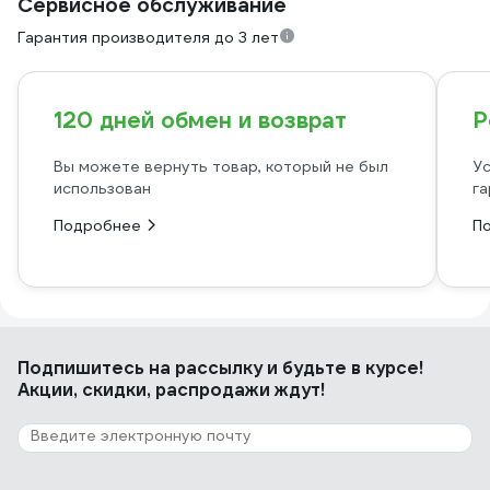
Сервисное обслуживание
Гарантия производителя до 3 лет
120 дней обмен и возврат
Р
Вы можете вернуть товар, который не был
Ус
использован
га
Подробнее
П
Подпишитесь
на рассылку
и будьте в курсе!
Акции, скидки, распродажи ждут!