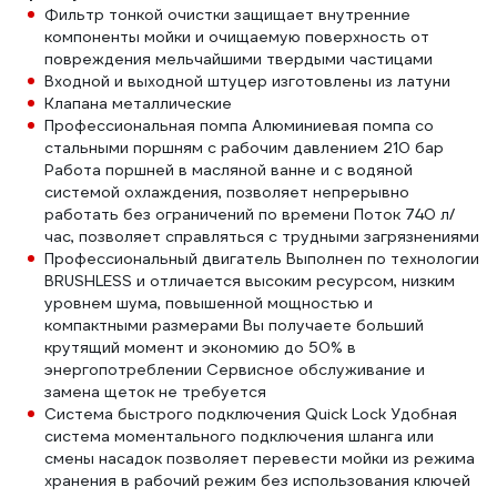
Фильтр тонкой очистки защищает внутренние
компоненты мойки и очищаемую поверхность от
повреждения мельчайшими твердыми частицами
Входной и выходной штуцер изготовлены из латуни
Клапана металлические
Профессиональная помпа Алюминиевая помпа со
стальными поршням с рабочим давлением 210 бар
Работа поршней в масляной ванне и с водяной
системой охлаждения, позволяет непрерывно
работать без ограничений по времени Поток 740 л/
час, позволяет справляться с трудными загрязнениями
Профессиональный двигатель Выполнен по технологии
BRUSHLESS и отличается высоким ресурсом, низким
уровнем шума, повышенной мощностью и
компактными размерами Вы получаете больший
крутящий момент и экономию до 50% в
энергопотреблении Сервисное обслуживание и
замена щеток не требуется
Система быстрого подключения Quick Lock Удобная
система моментального подключения шланга или
смены насадок позволяет перевести мойки из режима
хранения в рабочий режим без использования ключей