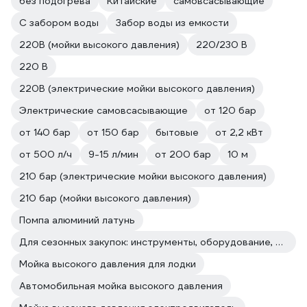
без подогрева
Китайские
самовсасывающие
С забором воды
Забор воды из емкости
220В (мойки высокого давления)
220/230 В
220 В
220В (электрические мойки высокого давления)
Электрические самовсасывающие
от 120 бар
от 140 бар
от 150 бар
бытовые
от 2,2 кВт
от 500 л/ч
9-15 л/мин
от 200 бар
10 м
210 бар (электрические мойки высокого давления)
210 бар (мойки высокого давления)
Помпа алюминий латунь
Для сезонных закупок: инструменты, оборудование, расходные материалы
Мойка высокого давления для лодки
Автомобильная мойка высокого давления