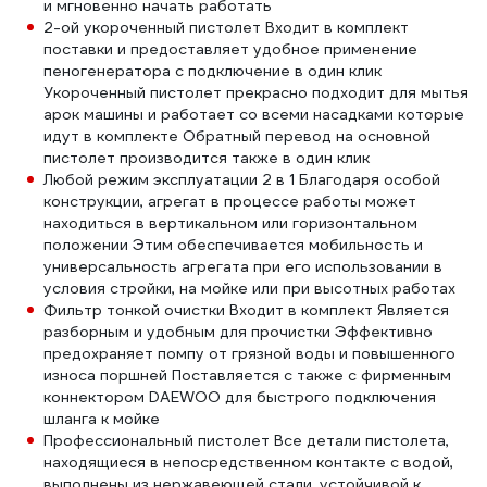
и мгновенно начать работать
2-ой укороченный пистолет Входит в комплект
поставки и предоставляет удобное применение
пеногенератора с подключение в один клик
Укороченный пистолет прекрасно подходит для мытья
арок машины и работает со всеми насадками которые
идут в комплекте Обратный перевод на основной
пистолет производится также в один клик
Любой режим эксплуатации 2 в 1 Благодаря особой
конструкции, агрегат в процессе работы может
находиться в вертикальном или горизонтальном
положении Этим обеспечивается мобильность и
универсальность агрегата при его использовании в
условия стройки, на мойке или при высотных работах
Фильтр тонкой очистки Входит в комплект Является
разборным и удобным для прочистки Эффективно
предохраняет помпу от грязной воды и повышенного
износа поршней Поставляется с также с фирменным
коннектором DAEWOO для быстрого подключения
шланга к мойке
Профессиональный пистолет Все детали пистолета,
находящиеся в непосредственном контакте с водой,
выполнены из нержавеющей стали, устойчивой к