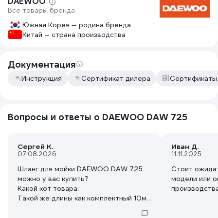
DAEWOO
Все товары бренда
Южная Корея — родина бренда
Китай — страна производства
Документация
Инструкция
Сертификат дилера
Сертификаты
Вопросы и ответы о DAEWOO DAW 725
Сергей К.
Иван Д.
07.08.2026
11.11.2025
Шланг для мойки DAEWOO DAW 725
Стоит ожидат
можно у вас купить?
модели или о
Какой кот товара:
производств
Такой же длины как комплектный 10м.
И большей длины 15 или 20м.