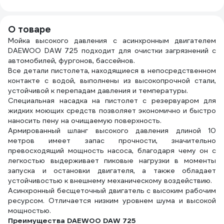
0102785-RCS
О товаре
Мойка высокого давления с асинхронным двигателем
DAEWOO DAW 725 подходит для очистки загрязнений с
автомобилей, фургонов, бассейнов.
Все детали пистолета, находящиеся в непосредственном
контакте с водой, выполнены из высокопрочной стали,
устойчивой к перепадам давления и температуры.
Специальная насадка на пистолет с резервуаром для
жидких моющих средств позволяет экономично и быстро
наносить пену на очищаемую поверхность.
Армированный шланг высокого давления длиной 10
метров имеет запас прочности, значительно
превосходящий мощность насоса, благодаря чему он с
легкостью выдерживает пиковые нагрузки в моменты
запуска и остановки двигателя, а также обладает
устойчивостью к внешнему механическому воздействию.
Асинхронный бесщеточный двигатель с высоким рабочим
ресурсом. Отличается низким уровнем шума и высокой
мощностью.
Преимущества DAEWOO DAW 725