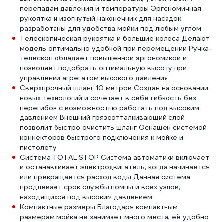
перепадам давления и температуры Эргономичная
рукоятка и изогнутый наконечник для насадок
разработаны для удобства мойки под любым углом
Телескопическая рукоятка и большие колеса Делают
модель оптимально удобной при перемещении Ручка-
телескоп обладает повышенной эргономикой и
позволяет подобрать оптимальную высоту при
управлении агрегатом высокого давления
Сверхпрочный шланг 10 метров Создан на основании
новых технологий и сочетает в себе гибкость без
перегибов с возможностью работать под высоким
давлением Внешний грязеотталкивающий слой
позволит быстро очистить шланг Оснащен системой
коннекторов быстрого подключения к мойке и
пистолету
Система TOTAL STOP Система автоматики включает
и останавливает электродвигатель, когда начинается
или прекращается расход воды Данная система
продлевает срок службы помпы и всех узлов,
находящихся под высоким давлением
Компактные размеры Благодаря компактным
размерам мойка не занимает много места, её удобно