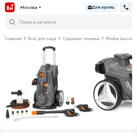
Москва
Для юрлиц
Поиск в каталоге
Главная
/
Всё для сада
/
Садовая техника
/
Мойки высоко