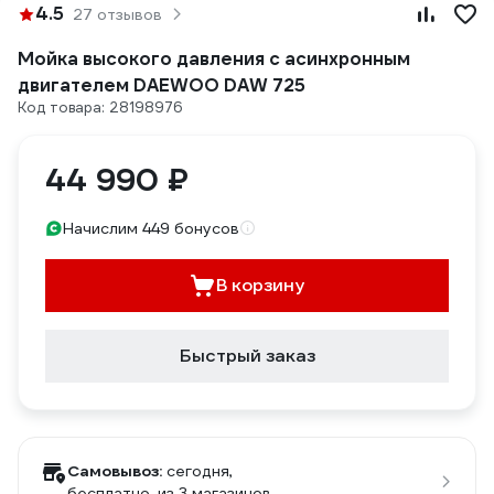
4.5
27 отзывов
Мойка высокого давления с асинхронным
двигателем DAEWOO DAW 725
Код товара: 28198976
44 990 ₽
Начислим 449 бонусов
В корзину
Быстрый заказ
Самовывоз:
сегодня,
бесплатно
, из 3 магазинов