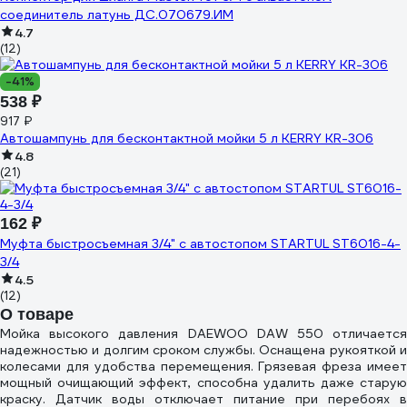
соединитель латунь ДС.070679.ИМ
4.7
(12)
-41%
538 ₽
917 ₽
Автошампунь для бесконтактной мойки 5 л KERRY KR-306
4.8
(21)
162 ₽
Муфта быстросъемная 3/4" с автостопом STARTUL ST6016-4-
3/4
4.5
(12)
О товаре
Мойка высокого давления DAEWOO DAW 550 отличается
надежностью и долгим сроком службы. Оснащена рукояткой и
колесами для удобства перемещения. Грязевая фреза имеет
мощный очищающий эффект, способна удалить даже старую
краску. Датчик воды отключает питание при перебоях в