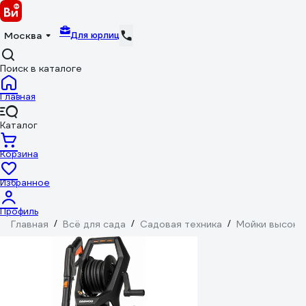
Для юрлиц
Москва
Поиск в каталоге
Главная
Каталог
Корзина
Избранное
Профиль
Главная
/
Всё для сада
/
Садовая техника
/
Мойки высоко