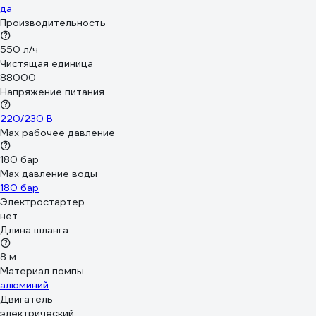
да
Производительность
550 л/ч
Чистящая единица
88000
Напряжение питания
220/230 В
Мах рабочее давление
180 бар
Max давление воды
180 бар
Электростартер
нет
Длина шланга
8 м
Материал помпы
алюминий
Двигатель
электрический