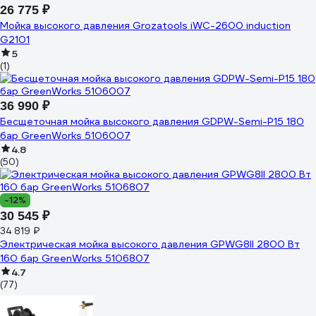
26 775 ₽
Мойка высокого давления Grozatools iWC-2600 induction
G2101
5
(1)
36 990 ₽
Бесщеточная мойка высокого давления GDPW-Semi-P15 180
бар GreenWorks 5106007
4.8
(50)
-12%
30 545 ₽
34 819 ₽
Электрическая мойка высокого давления GPWG8II 2800 Вт
160 бар GreenWorks 5106807
4.7
(77)