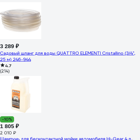
3 289 ₽
Садовый шланг для воды QUATTRO ELEMENTI Cristallino (3/4",
25 м) 246-944
4.7
(214)
-10%
1 805 ₽
2 010 ₽
Шампунь для бесконтактной мойки автомобиля Hi-Gear 4 л.,