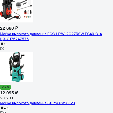
22 660 ₽
Мойка высокого давления ECO HPW-2027RSW EC4910-4
ЦЗ-0175747576
5
(5)
-17%
12 095 ₽
14 628 ₽
Мойка высокого давления Sturm PW92123
4.5
(19)