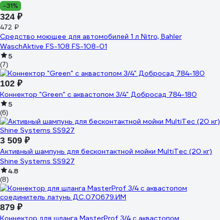
-31%
324 ₽
472 ₽
Средство моющее для автомобилей 1 л Nitro, Bahler
WaschAktive FS-108 FS-108-01
5
(7)
102 ₽
Коннектор "Green" с аквастопом 3/4" Добросад 784-180
5
(6)
3 509 ₽
Активный шампунь для бесконтактной мойки MultiTec (20 кг)
Shine Systems SS927
4.8
(8)
879 ₽
Коннектор для шланга MasterProf 3/4 с аквастопом