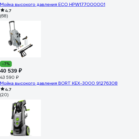
Мойка высокого давления ECO HPW177000001
4.7
(68)
-7%
40 539 ₽
43 590 ₽
Мойка высокого давления BORT KEX-3000 91276308
4.7
(20)