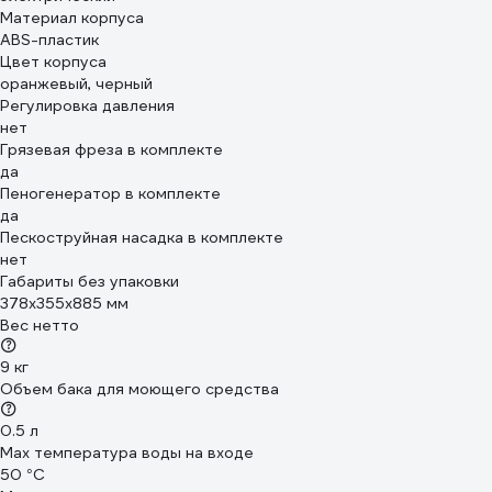
Материал корпуса
ABS-пластик
Цвет корпуса
оранжевый, черный
Регулировка давления
нет
Грязевая фреза в комплекте
да
Пеногенератор в комплекте
да
Пескоструйная насадка в комплекте
нет
Габариты без упаковки
378х355х885 мм
Вес нетто
9 кг
Объем бака для моющего средства
0.5 л
Max температура воды на входе
50 °С