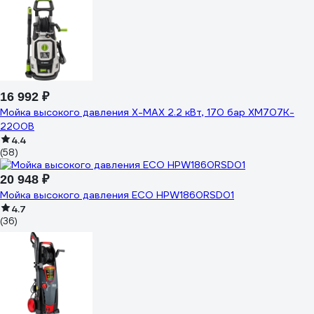
16 992 ₽
Мойка высокого давления X-MAX 2.2 кВт, 170 бар XM707K-
2200B
4.4
(58)
20 948 ₽
Мойка высокого давления ECO HPW1860RSD01
4.7
(36)