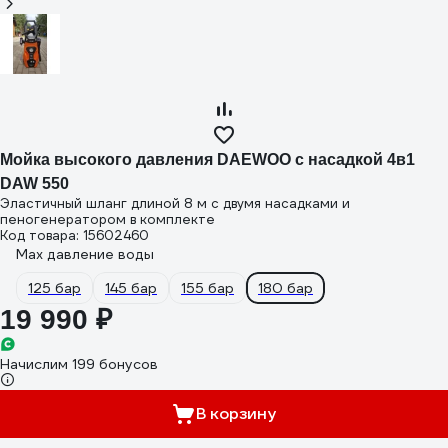
Мойка высокого давления DAEWOO c насадкой 4в1
DAW 550
Эластичный шланг длиной 8 м с двумя насадками и
пеногенератором в комплекте
Код товара: 15602460
Max давление воды
125 бар
145 бар
155 бар
180 бар
19 990 ₽
Начислим 199 бонусов
В корзину