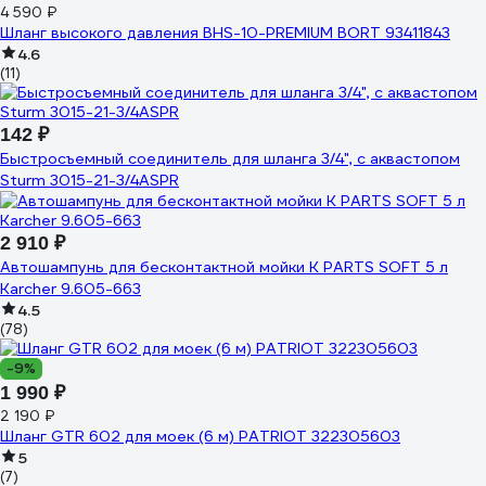
4 590 ₽
Шланг высокого давления BHS-10-PREMIUM BORT 93411843
4.6
(11)
142 ₽
Быстросъемный соединитель для шланга 3/4", с аквастопом
Sturm 3015-21-3/4ASPR
2 910 ₽
Автошампунь для бесконтактной мойки K PARTS SOFT 5 л
Karcher 9.605-663
4.5
(78)
-9%
1 990 ₽
2 190 ₽
Шланг GTR 602 для моек (6 м) PATRIOT 322305603
5
(7)