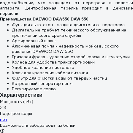
водоснабжении, что защищает от перегрева и поломки
аппарата. Центробежная тарелка приводит в действие
поршень.
Преимущества DAEWOO DAW550 DAW 550
Функция авто-стоп - защита двигателя от перегрева
Двигатель не требует технического обслуживания на
протяжении всего срока службы
Армированный шланг
Алюминиевая помпа - надежность мойки высокого
давления DAEWOO DAW 550
Грязевая фреза - удаление старой краски и штукатурки
Колеса для удобства транспортировки
Удобное хранение пистолета
Крюк для крепления кабеля питания
Фильтр для очистки воды от твёрдых частиц
Встроенный генератор пены
Регулируемое сопло
Характеристики
Мощность (кВт)
2.3
Подогрев воды
нет
Возможность забора воды из бочки