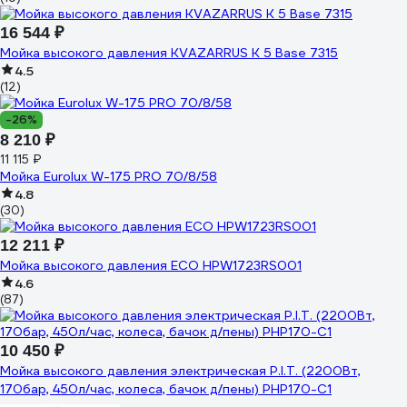
16 544 ₽
Мойка высокого давления KVAZARRUS K 5 Base 7315
4.5
(12)
-26%
8 210 ₽
11 115 ₽
Мойка Eurolux W-175 PRO 70/8/58
4.8
(30)
12 211 ₽
Мойка высокого давления ECO HPW1723RS001
4.6
(87)
10 450 ₽
Мойка высокого давления электрическая P.I.T. (2200Вт,
170бар, 450л/час, колеса, бачок д/пены) PHP170-C1