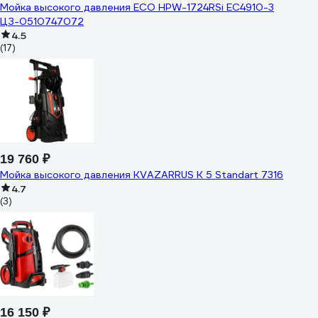
Мойка высокого давления ECO HPW-1724RSi EC4910-3
ЦЗ-0510747072
4.5
(17)
19 760 ₽
Мойка высокого давления KVAZARRUS K 5 Standart 7316
4.7
(3)
16 150 ₽