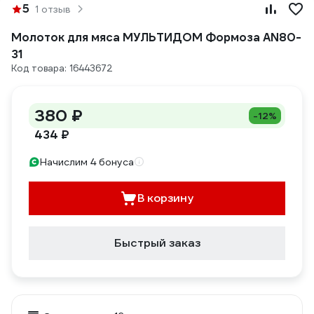
5
1 отзыв
Молоток для мяса МУЛЬТИДОМ Формоза AN80-
31
Код товара: 16443672
380 ₽
-12%
434 ₽
Начислим 4 бонуса
В корзину
Быстрый заказ