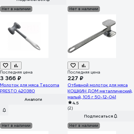
Нет в наличии
Нет в наличии
Последняя цена
Последняя цена
3 366 ₽
227 ₽
Молоток для мяса Tescoma
Отбивной молоток для мяса
PRESTO 420380
КОШКИН ДОМ металлический,
малый, 105 г 50-12-041
Аналоги
4.5
(2)
Подписаться
Нет в наличии
Нет в наличии