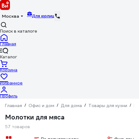
Для юрлиц
Москва
Поиск в каталоге
Главная
Каталог
Корзина
Избранное
Профиль
Главная
/
Офис и дом
/
Для дома
/
Товары для кухни
/
Ку
Молотки для мяса
57 товаров