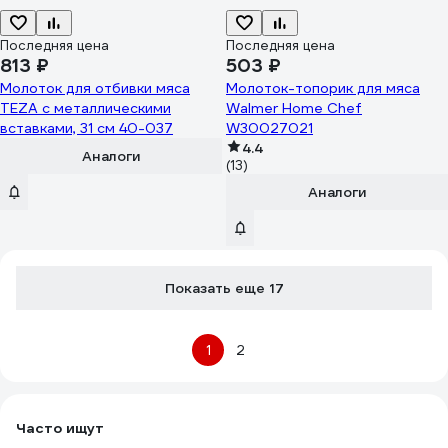
Последняя цена
Последняя цена
813 ₽
503 ₽
Молоток для отбивки мяса
Молоток-топорик для мяса
TEZA с металлическими
Walmer Home Chef
вставками, 31 см 40-037
W30027021
4.4
Аналоги
(13)
Аналоги
Показать еще 17
1
2
Часто ищут