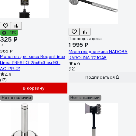
-11%
325 ₽
Последняя цена
1 995 ₽
365 ₽
Молоток для мяса NADOBA
Молоток для мяса Regent inox
KAROLINA 721048
Linea PRESTO 25x6x3 см 93-
4.9
AC-PR-21
(12)
4.9
Подписаться
(17)
В корзину
Нет в наличии
Нет в наличии