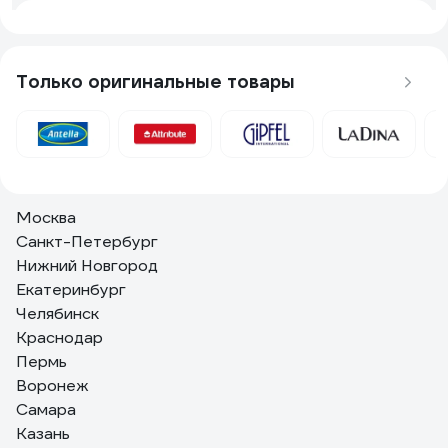
Денис
20.12.2024
Лёгкий. Короткая ручка. Интересный цвет
Только оригинальные товары
17 отзывов
Отзыв о Regent inox Linea PRESTO 93-AC-
PR-21
Москва
Пользователь
22.03.2023
Санкт-Петербург
отличное приспособление
Нижний Новгород
Екатеринбург
Челябинск
Краснодар
Пермь
Воронеж
Самара
Казань