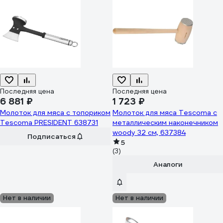
Последняя цена
Последняя цена
6 881 ₽
1 723 ₽
Молоток для мяса с топориком
Молоток для мяса Tescoma с
Tescoma PRESIDENT 638731
металлическим наконечником
woody 32 см, 637384
Подписаться
5
(3)
Аналоги
Нет в наличии
Нет в наличии