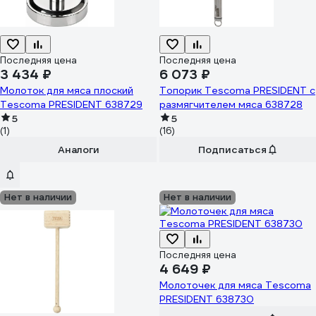
Последняя цена
Последняя цена
3 434 ₽
6 073 ₽
Молоток для мяса плоский
Топорик Tescoma PRESIDENT с
Tescoma PRESIDENT 638729
размягчителем мяса 638728
5
5
(1)
(16)
Аналоги
Подписаться
Нет в наличии
Нет в наличии
Последняя цена
4 649 ₽
Молоточек для мяса Tescoma
PRESIDENT 638730