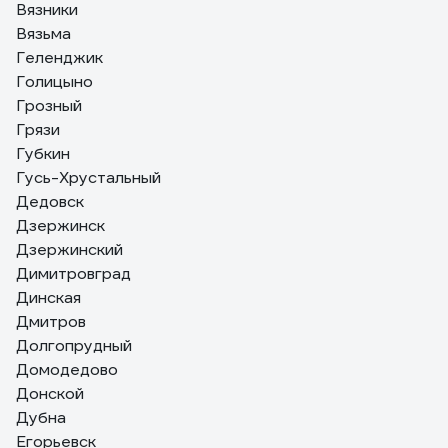
Вязники
Вязьма
Геленджик
Голицыно
Грозный
Грязи
Губкин
Гусь-Хрустальный
Дедовск
Дзержинск
Дзержинский
Димитровград
Динская
Дмитров
Долгопрудный
Домодедово
Донской
Дубна
Егорьевск