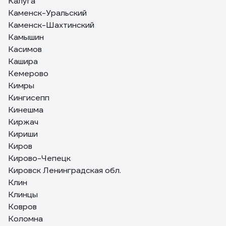
Калуга
Каменск-Уральский
Каменск-Шахтинский
Камышин
Касимов
Кашира
Кемерово
Кимры
Кингисепп
Кинешма
Киржач
Кириши
Киров
Кирово-Чепецк
Кировск Ленинградская обл.
Клин
Клинцы
Ковров
Коломна