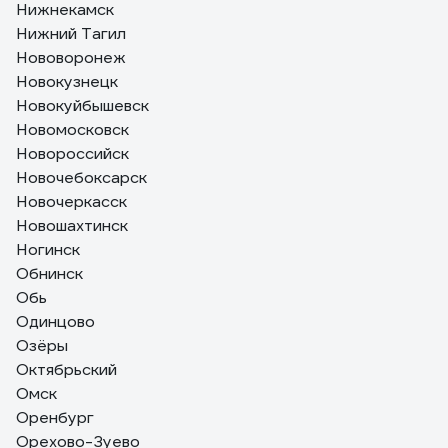
Нижнекамск
Нижний Тагил
Нововоронеж
Новокузнецк
Новокуйбышевск
Новомосковск
Новороссийск
Новочебоксарск
Новочеркасск
Новошахтинск
Ногинск
Обнинск
Обь
Одинцово
Озёры
Октябрьский
Омск
Оренбург
Орехово-Зуево