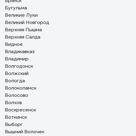
Брянск
Бугульма
Великие Луки
Великий Новгород
Верхняя Пышма
Верхняя Салда
Видное
Владикавказ
Владимир
Волгодонск
Волжский
Вологда
Волоколамск
Волосово
Волхов
Воскресенск
Воткинск
Выборг
Вышний Волочек