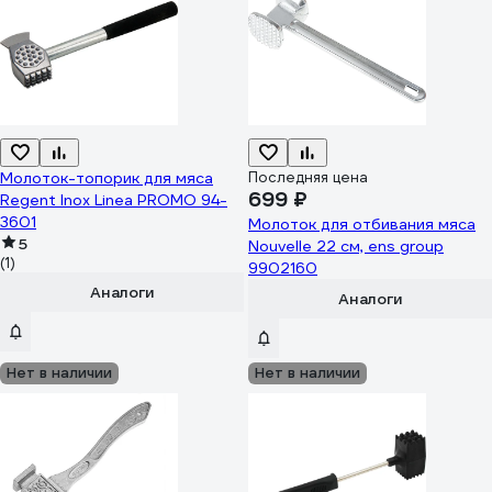
Молоток-топорик для мяса
Последняя цена
699 ₽
Regent Inox Linea PROMO 94-
3601
Молоток для отбивания мяса
5
Nouvelle 22 см, ens group
(1)
9902160
Аналоги
Аналоги
Нет в наличии
Нет в наличии