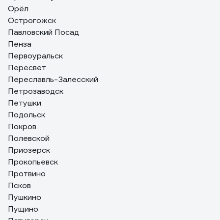
Орёл
Острогожск
Павловский Посад
Пенза
Первоуральск
Пересвет
Переславль-Залесский
Петрозаводск
Петушки
Подольск
Покров
Полевской
Приозерск
Прокопьевск
Протвино
Псков
Пушкино
Пущино