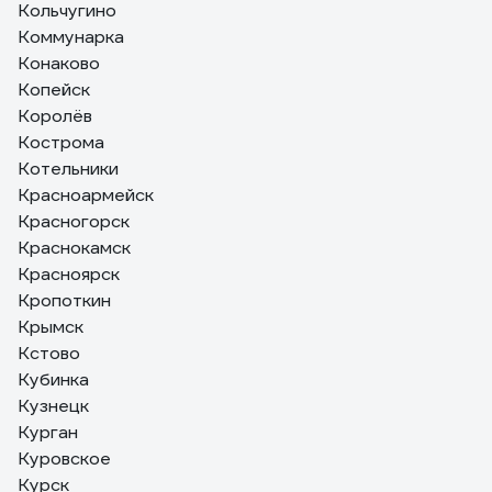
Кольчугино
Коммунарка
Конаково
Копейск
Королёв
Кострома
Котельники
Красноармейск
Красногорск
Краснокамск
Красноярск
Кропоткин
Крымск
Кстово
Кубинка
Кузнецк
Курган
Куровское
Курск