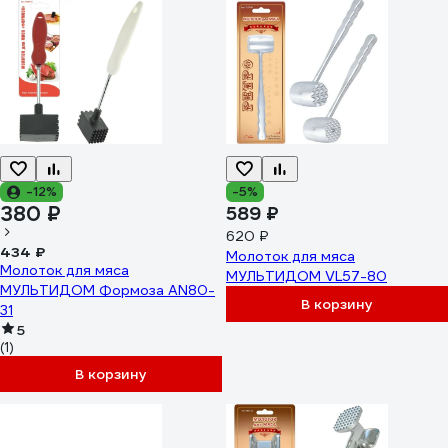
-12%
-5%
380 ₽
589 ₽
620 ₽
434 ₽
Молоток для мяса
Молоток для мяса
МУЛЬТИДОМ VL57-80
МУЛЬТИДОМ Формоза AN80-
В корзину
31
5
(1)
В корзину