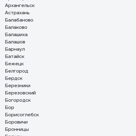
Архангельск
Астрахань
Балабаново
Балаково
Балашиха
Балашов
Барнаул
Батайск
Бежецк
Белгород
Бердск
Березники
Березовский
Богородск
Бор
Борисоглебск
Боровичи
Бронницы