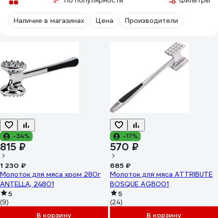
По популярности
Фильтры
Наличие в магазинах
Цена
Производители
-34%
-17%
815 ₽
570 ₽
1 230 ₽
685 ₽
Молоток для мяса хром 280г
Молоток для мяса ATTRIBUTE
ANTELLA, 24801
BOSQUE AGB001
5
5
(9)
(24)
В корзину
В корзину