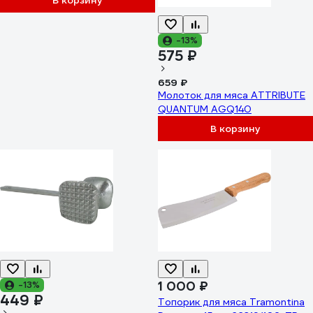
В корзину
-13%
575 ₽
659 ₽
Молоток для мяса ATTRIBUTE
QUANTUM AGQ140
В корзину
1 000 ₽
-13%
449 ₽
Топорик для мяса Tramontina