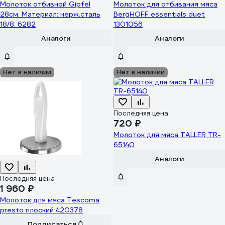
Молоток отбивной Gipfel
Молоток для отбивания мяса
28см. Материал: нерж.сталь
BergHOFF essentials duet
18/8. 6282
1301056
Аналоги
Аналоги
Нет в наличии
Нет в наличии
Последняя цена
720 ₽
Молоток для мяса TALLER TR-
65140
Аналоги
Последняя цена
1 960 ₽
Молоток для мяса Tescoma
presto плоский 420378
Подписаться