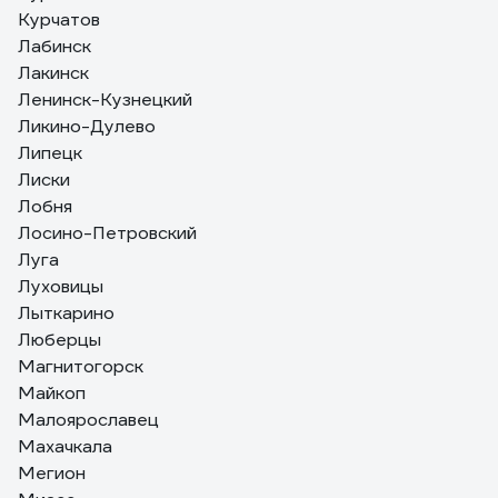
Курчатов
Лабинск
Лакинск
Ленинск-Кузнецкий
Ликино-Дулево
Липецк
Лиски
Лобня
Лосино-Петровский
Луга
Луховицы
Лыткарино
Люберцы
Магнитогорск
Майкоп
Малоярославец
Махачкала
Мегион