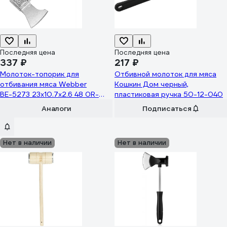
Последняя цена
Последняя цена
337 ₽
217 ₽
Молоток-топорик для
Отбивной молоток для мяса
отбивания мяса Webber
Кошкин Дом черный,
ВЕ-5273 23x10.7x2.6 48 0R-
пластиковая ручка 50-12-040
00001238
Аналоги
Подписаться
Нет в наличии
Нет в наличии