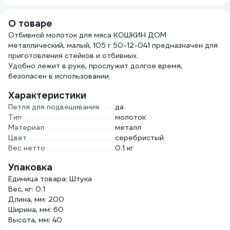
О товаре
Отбивной молоток для мяса КОШКИН ДОМ
металлический, малый, 105 г 50-12-041 предназначен для
приготовления стейков и отбивных.
Удобно лежит в руке, прослужит долгое время,
безопасен в использовании.
Характеристики
Петля для подвешивания
да
Тип
молоток
Материал
металл
Цвет
серебристый
Вес нетто
0.1 кг
Упаковка
Единица товара: Штука
Вес, кг: 0.1
Длина, мм: 200
Ширина, мм: 60
Высота, мм: 40