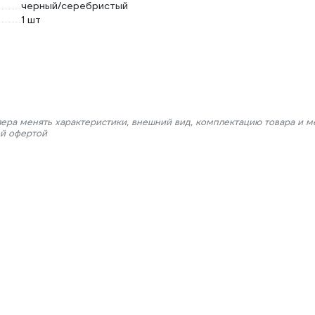
черный/серебристый
1 шт
лера менять характеристики, внешний вид, комплектацию товара и м
ой офертой