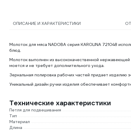
D207 5 л 9050723
ОПИСАНИЕ И ХАРАКТЕРИСТИКИ
О
Молоток для мяса NADOBA серия KAROLINA 721048 исполь
блюд.
Молоток выполнен из высококачественной нержавеющей с
моется и не требует дополнительного ухода.
Зеркальная полировка рабочих частей придает изделию э
Уникальный дизайн ручки изделия обеспечивает комфорт
Технические характеристики
Петля для подвешивания
Тип
Материал
Длина