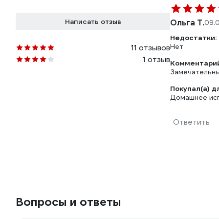
Написать отзыв
Ольга Т.
09.
Недостатки:
Нет
11 отзывов
1 отзыв
Комментарий
Замечательны
Покупал(а) д
Домашнее исп
Ответить
Вопросы и ответы