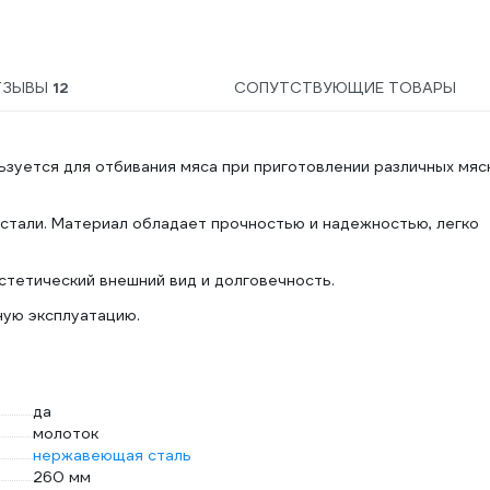
ТЗЫВЫ
12
СОПУТСТВУЮЩИЕ ТОВАРЫ
зуется для отбивания мяса при приготовлении различных мяс
тали. Материал обладает прочностью и надежностью, легко
стетический внешний вид и долговечность.
ную эксплуатацию.
да
молоток
нержавеющая сталь
260 мм