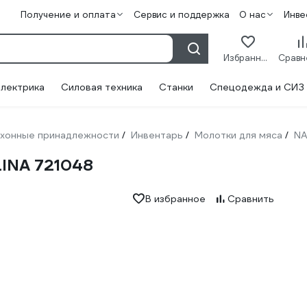
Получение и оплата
Сервис и поддержка
О нас
Инве
Избранное
лектрика
Силовая техника
Станки
Спецодежда и СИЗ
хонные принадлежности
Инвентарь
Молотки для мяса
N
/
/
/
INA 721048
В избранное
Сравнить