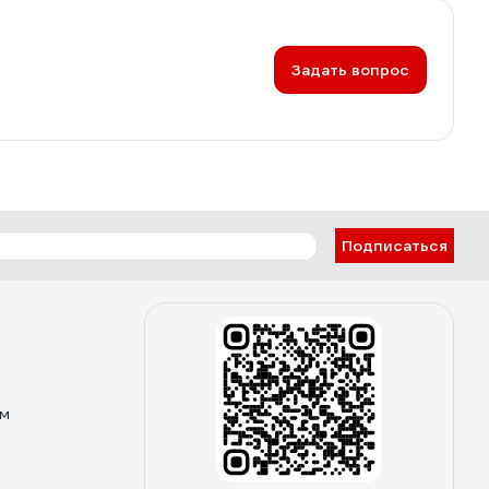
Задать вопрос
Подписаться
ом