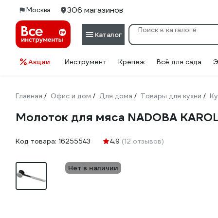
306 магазинов
Москва
Каталог
Акции
Инструмент
Крепеж
Всё для сада
Э
Главная
Офис и дом
Для дома
Товары для кухни
Ку
/
/
/
/
Молоток для мяса NADOBA KAROL
Код товара:
16255543
4.9
(12 отзывов)
Нет в наличии