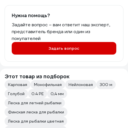
Нужна помощь?
Задайте вопрос – вам ответит наш эксперт,
представитель бренда или один из
покупателей
Задать вопрос
Этот товар из подборок
Карповая
Монофильная
Нейлоновая
300 м
Голубой
0.4 PE
0,4 мм
Леска для летней рыбалки
Финская леска для рыбалки
Леска для рыбалки цветная