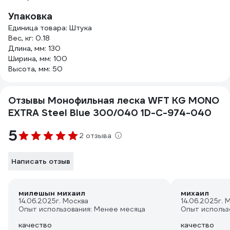
Упаковка
Единица товара: Штука
Вес, кг: 0.18
Длина, мм: 130
Ширина, мм: 100
Высота, мм: 50
Отзывы Монофильная леска WFT KG MONO
EXTRA Steel Blue 300/040 1D-C-974-040
5
2 отзыва
Написать отзыв
милешын михаил
михаил
14.06.2025
г. Москва
14.06.2025
г. 
Опыт использования: Менее месяца
Опыт использ
качество
качество