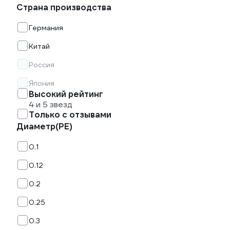
Страна производства
Германия
Китай
Россия
Япония
Высокий рейтинг
4 и 5 звезд
Только с отзывами
Диаметр(PE)
0.1
0.12
0.2
0.25
0.3