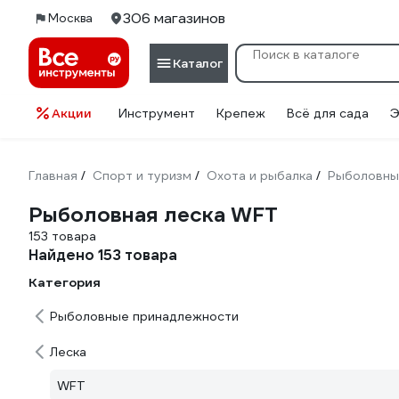
306 магазинов
Москва
Каталог
Акции
Инструмент
Крепеж
Всё для сада
Э
Главная
Спорт и туризм
Охота и рыбалка
Рыболовны
/
/
/
Рыболовная леска WFT
153 товара
Найдено 153 товара
Категория
Рыболовные принадлежности
Леска
WFT