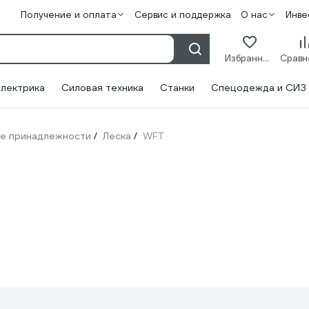
Получение и оплата
Сервис и поддержка
О нас
Инве
Избранное
лектрика
Силовая техника
Станки
Спецодежда и СИЗ
е принадлежности
Леска
WFT
/
/