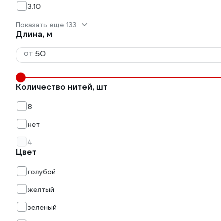
3.10
Показать еще 133
Длина, м
от
Количество нитей, шт
8
нет
4
Цвет
голубой
желтый
зеленый