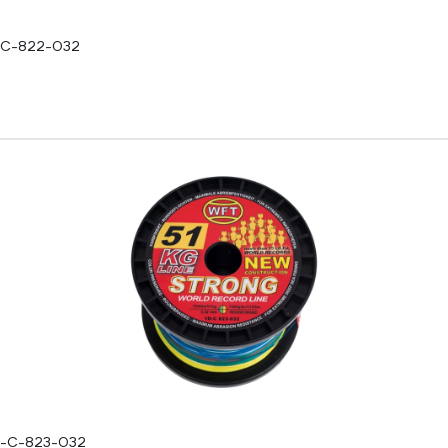
-C-822-032
D-C-823-032