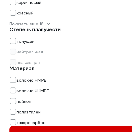
коричневый
красный
Показать еще 18
Степень плавучести
тонущая
нейтральная
плавающая
Материал
волокно HMPE
волокно UHMPE
нейлон
полиэтилен
флюрокарбон