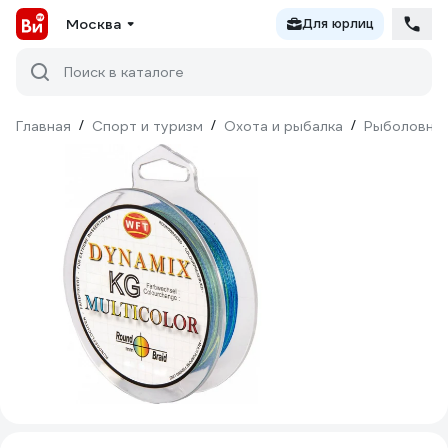
Москва
Для юрлиц
Поиск в каталоге
Главная
/
Спорт и туризм
/
Охота и рыбалка
/
Рыболовны