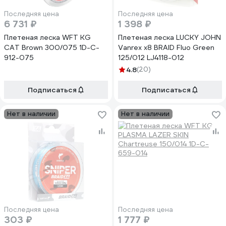
Последняя цена
Последняя цена
6 731 ₽
1 398 ₽
Плетеная леска WFT KG
Плетеная леска LUCKY JOHN
CAT Brown 300/075 1D-C-
Vanrex х8 BRAID Fluo Green
912-075
125/012 LJ4118-012
4.8
(20)
Подписаться
Подписаться
Нет в наличии
Нет в наличии
Последняя цена
Последняя цена
303 ₽
1 777 ₽