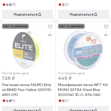
018
4.6
(9)
2
(2)
Подписаться
Подписаться
Нет в наличии
Нет в наличии
Последняя цена
Последняя цена
726 ₽
446 ₽
Плетеная леска SALMO Elite
Монофильная леска WFT KG
х4 BRAID Fluo Yellow 125/010
MONO EXTRA Steel Blue
4951-010
300/040 1D-C-974-040
4.8
(4)
5
(2)
Подписаться
Подписаться