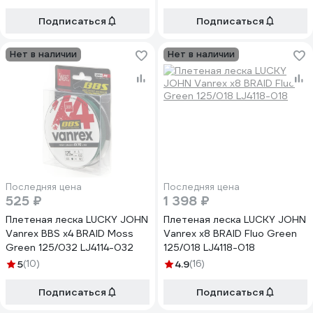
Подписаться
Подписаться
Нет в наличии
Нет в наличии
Последняя цена
Последняя цена
525 ₽
1 398 ₽
Плетеная леска LUCKY JOHN
Плетеная леска LUCKY JOHN
Vanrex BBS х4 BRAID Moss
Vanrex х8 BRAID Fluo Green
Green 125/032 LJ4114-032
125/018 LJ4118-018
5
(10)
4.9
(16)
Подписаться
Подписаться