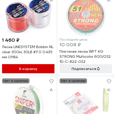
1 460 ₽
Последняя цена
10 008 ₽
Леска LINESYSTEM Bobbin NL
Плетеная леска WFT KG
clear 300м, 30LB #7.0 0.435
STRONG Multicolor 600/032
мм 01164
1D-C-822-032
В корзину
Подписаться
Нет в наличии
Нет в наличии