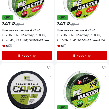
-28%
-28%
347 ₽
347 ₽
481 ₽
481 ₽
Плетеная леска AZOR
Плетеная леска AZOR
FISHING PE Мастер, 100м,
FISHING PE Мастер, 100м,
0.23мм, 20.0кг, зеленая 144-
0.16мм, 9кг, зеленая 144-060
025
5
(3)
5
(1)
В корзину
В корзину
-28%