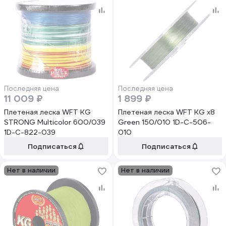
Последняя цена
Последняя цена
11 009 ₽
1 899 ₽
Плетеная леска WFT KG
Плетеная леска WFT KG x8
STRONG Multicolor 600/039
Green 150/010 1D-C-506-
1D-C-822-039
010
Подписаться
Подписаться
Нет в наличии
Нет в наличии