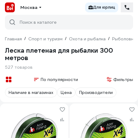
Москва
Для юрлиц
Поиск в каталоге
Главная
/
Спорт и туризм
/
Охота и рыбалка
/
Рыболовны
Леска плетеная для рыбалки 300
метров
527 товаров
По популярности
Фильтры
Наличие в магазинах
Цена
Производители