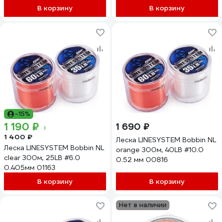
В корзину
В корзину
-15%
1 190 ₽
1 690 ₽
1 400 ₽
Леска LINESYSTEM Bobbin NL
Леска LINESYSTEM Bobbin NL
orange 300м, 40LB #10.0
clear 300м, 25LB #6.0
0.52 мм 00816
0.405мм 01163
В корзину
В корзину
Нет в наличии