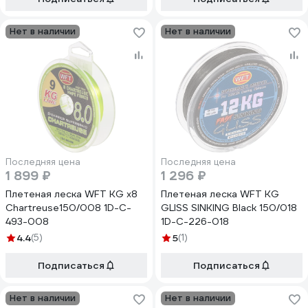
Нет в наличии
Нет в наличии
Последняя цена
Последняя цена
1 899 ₽
1 296 ₽
Плетеная леска WFT KG x8
Плетеная леска WFT KG
Chartreuse150/008 1D-C-
GLISS SINKING Black 150/018
493-008
1D-C-226-018
4.4
(5)
5
(1)
Подписаться
Подписаться
Нет в наличии
Нет в наличии