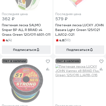
Последняя цена
Последняя цена
362 ₽
579 ₽
Плетеная леска SALMO
Плетеная леска LUCKY JOHN
Sniper BP ALL R BRAID х4
Basara Light Green 125/021
Grass Green 120/011 4931-011
LJ4102-021
4
(4)
4.8
(50)
Подписаться
Подписаться
Нет в наличии
Нет в наличии
Последняя цена
Последняя цена