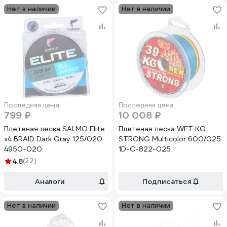
Нет в наличии
Нет в наличии
Последняя цена
Последняя цена
799 ₽
10 008 ₽
Плетеная леска SALMO Elite
Плетеная леска WFT KG
х4 BRAID Dark Gray 125/020
STRONG Multicolor 600/025
4950-020
1D-C-822-025
4.8
(22)
Аналоги
Подписаться
Нет в наличии
Нет в наличии