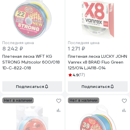
Последняя цена
Последняя цена
8 242 ₽
1 271 ₽
Плетеная леска WFT KG
Плетеная леска LUCKY JOHN
STRONG Multicolor 600/018
Vanrex х8 BRAID Fluo Green
1D-C-822-018
125/014 LJ4118-014
4.9
(17)
Подписаться
Подписаться
Нет в наличии
Нет в наличии