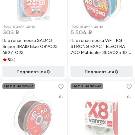
Последняя цена
Последняя цена
303 ₽
5 504 ₽
Плетеная леска SALMO
Плетеная леска WFT KG
Sniper BRAID Blue 091/023
STRONG EXACT ELECTRA
4927-023
700 Multicolor 360/025 1D-
C-863-025
5
(2)
Подписаться
Подписаться
Нет в наличии
Нет в наличии