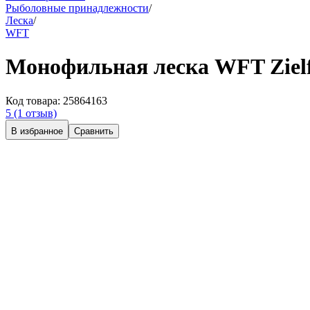
Рыболовные принадлежности
/
Леска
/
WFT
Монофильная леска WFT Ziel
Код товара:
25864163
5
(1 отзыв)
В избранное
Сравнить