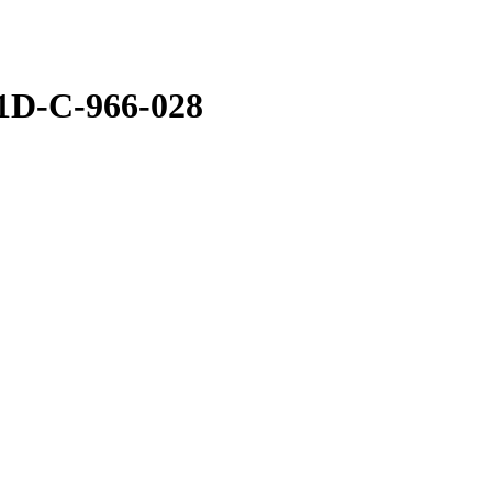
1D-C-966-028