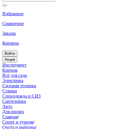
Избранное
Сравнение
Заказы
Корзина
Войти
Акции
Инструмент
Крепеж
Всё для сада
Электрика
Силовая техника
Станки
Спецодежда и СИЗ
Сантехника
Авто
Для юрлиц
Главная
/
Спорт и туризм
/
Охота и рыбалка
/