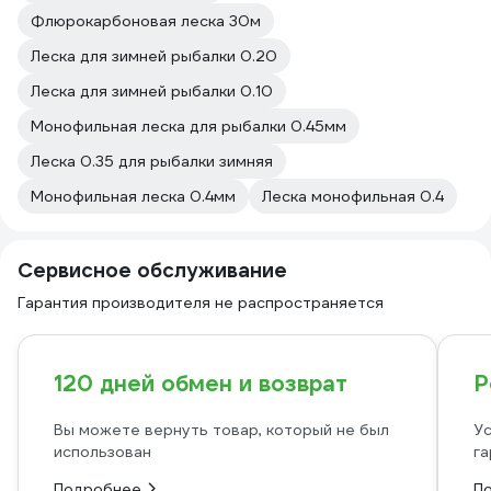
Флюрокарбоновая леска 30м
Леска для зимней рыбалки 0.20
Леска для зимней рыбалки 0.10
Монофильная леска для рыбалки 0.45мм
Леска 0.35 для рыбалки зимняя
Монофильная леска 0.4мм
Леска монофильная 0.4
Сервисное обслуживание
Гарантия производителя не распространяется
120 дней обмен и возврат
Р
Вы можете вернуть товар, который не был
Ус
использован
га
Подробнее
П