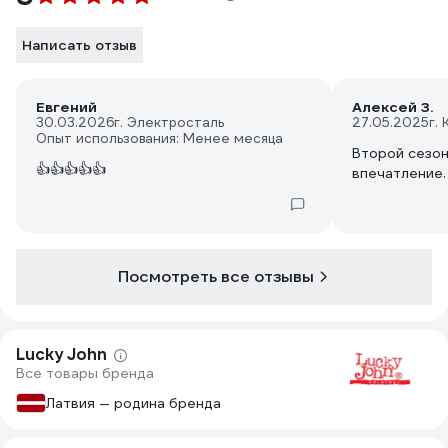
Написать отзыв
Евгений
Алексей З.
30.03.2026
г. Электросталь
27.05.2025
г.
Опыт использования: Менее месяца
Второй сезо
👍👍👍👍👍
впечатление.
Посмотреть все отзывы
Lucky John
Все товары бренда
Латвия — родина бренда