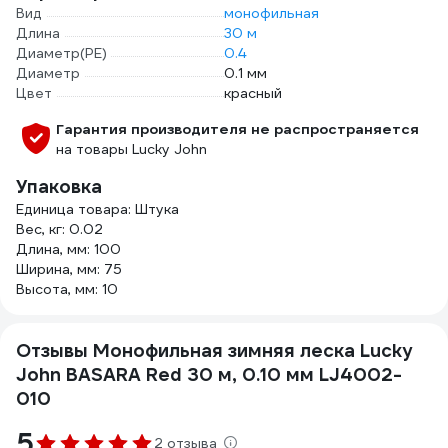
Вид
монофильная
Длина
30 м
Диаметр(PE)
0.4
Диаметр
0.1 мм
Цвет
красный
Гарантия производителя не распространяется
на товары Lucky John
Упаковка
Единица товара: Штука
Вес, кг: 0.02
Длина, мм: 100
Ширина, мм: 75
Высота, мм: 10
Отзывы Монофильная зимняя леска Lucky
John BASARA Red 30 м, 0.10 мм LJ4002-
010
5
2 отзыва