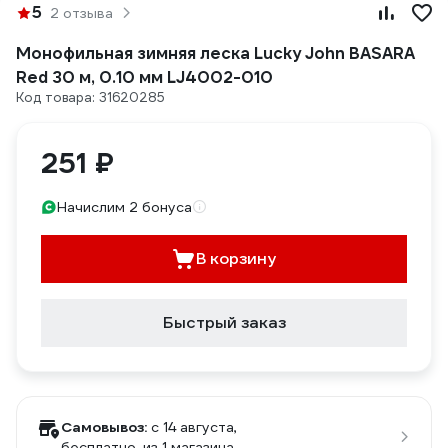
5
2 отзыва
Монофильная зимняя леска Lucky John BASARA
Red 30 м, 0.10 мм LJ4002-010
Код товара: 31620285
251 ₽
Начислим 2 бонуса
В корзину
Быстрый заказ
Самовывоз:
c 14 августа,
бесплатно
, из 1 магазина