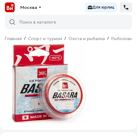
Москва
Для юрлиц
Поиск в каталоге
Главная
/
Спорт и туризм
/
Охота и рыбалка
/
Рыболовны