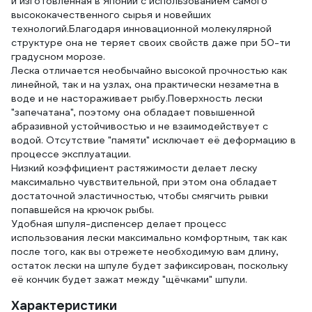
и изготовленная в Японии с использованием самого
высококачественного сырья и новейших
технологий.Благодаря инновационной молекулярной
структуре она не теряет своих свойств даже при 50-ти
градусном морозе.
Леска отличается необычайно высокой прочностью как
линейной, так и на узлах, она практически незаметна в
воде и не настораживает рыбу.Поверхность лески
"запечатана", поэтому она обладает повышенной
абразивной устойчивостью и не взаимодействует с
водой. Отсутствие "памяти" исключает её деформацию в
процессе эксплуатации.
Низкий коэффициент растяжимости делает леску
максимально чувствительной, при этом она обладает
достаточной эластичностью, чтобы смягчить рывки
попавшейся на крючок рыбы.
Удобная шпуля-диспенсер делает процесс
использования лески максимально комфортным, так как
после того, как вы отрежете необходимую вам длину,
остаток лески на шпуле будет зафиксирован, поскольку
её кончик будет зажат между "щёчками" шпули.
Характеристики