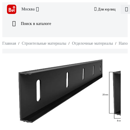
Москва
Для юрлиц
Поиск в каталоге
Главная
/
Строительные материалы
/
Отделочные материалы
/
Напол