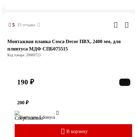
5
33 отзыва
Монтажная планка Cosca Decor ПВХ, 2400 мм, для
плинтуса МДФ СПБ075515
Код товара: 20880723
190 ₽
-5%
200 ₽
Начислим 2 бонуса
В корзину