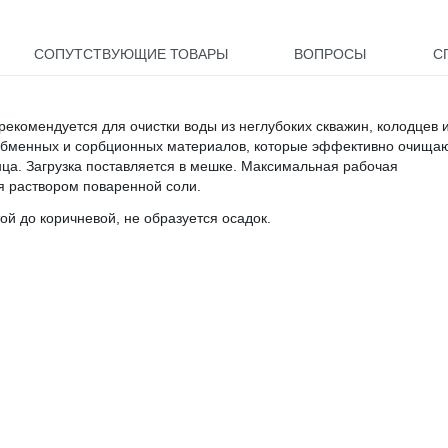
СОПУТСТВУЮЩИЕ ТОВАРЫ
ВОПРОСЫ
С
рекомендуется для очистки воды из неглубоких скважин, колодцев 
ообменных и сорбционных материалов, которые эффективно очища
нца. Загрузка поставляется в мешке. Максимальная рабочая
ся раствором поваренной соли.
ой до коричневой, не образуется осадок.