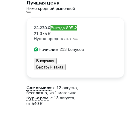
Лучшая цена
Ниже средней рыночной
22 270 ₽
Выгода 895 ₽
21 375 ₽
Нужна предоплата
Начислим 213 бонусов
В корзину
Быстрый заказ
Самовывоз:
c 12 августа,
бесплатно
, из 1 магазина
Курьером:
c 13 августа,
от 540 ₽