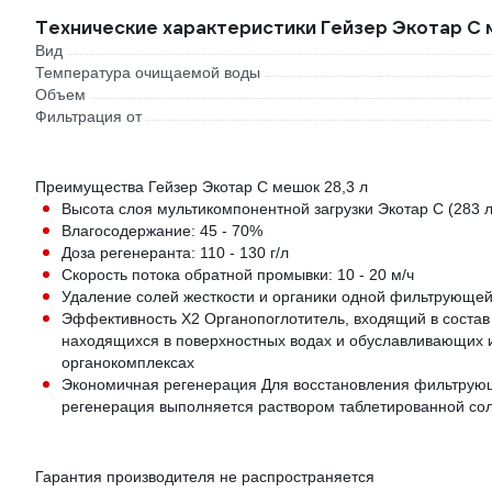
Технические характеристики Гейзер Экотар С 
Вид
Температура очищаемой воды
Объем
Фильтрация от
Преимущества Гейзер Экотар С мешок 28,3 л
Высота слоя мультикомпонентной загрузки Экотар С (283 
Влагосодержание: 45 - 70%
Доза регенеранта: 110 - 130 г/л
Скорость потока обратной промывки: 10 - 20 м/ч
Удаление солей жесткости и органики одной фильтрующей
Эффективность X2 Органопоглотитель, входящий в состав 
находящихся в поверхностных водах и обуславливающих и
органокомплексах
Экономичная регенерация Для восстановления фильтрующи
регенерация выполняется раствором таблетированной со
Гарантия производителя не распространяется