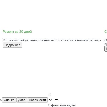
Ремонт за 20 дней
С
Устраним любую неисправность по гарантии в нашем сервисе
О
п
Подробнее
о:
Оценке
Дате
Полезности
С фото или видео