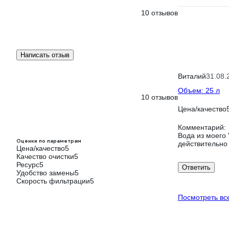
10 отзывов
Написать отзыв
Виталий
31.08.
Объем: 25 л
10 отзывов
Цена/качество
Комментарий:
Вода из моего 
Оценки по параметрам
действительно 
Цена/качество
5
Качество очистки
5
Ресурс
5
Ответить
Удобство замены
5
Скорость фильтрации
5
Посмотреть вс