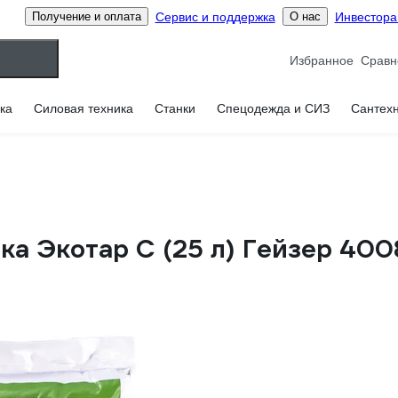
Сервис и поддержка
Инвестор
Получение и оплата
О нас
Избранное
ка
Силовая техника
Станки
Спецодежда и СИЗ
Сантех
а Экотар С (25 л) Гейзер 400