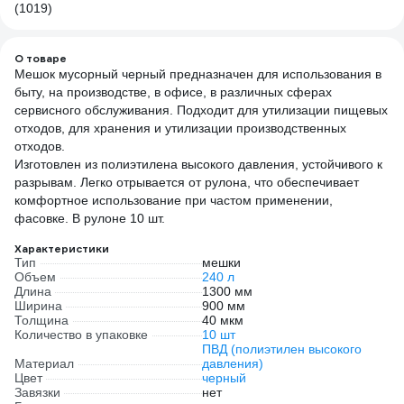
(1019)
О товаре
Мешок мусорный черный предназначен для использования в
быту, на производстве, в офисе, в различных сферах
сервисного обслуживания. Подходит для утилизации пищевых
отходов, для хранения и утилизации производственных
отходов.
Изготовлен из полиэтилена высокого давления, устойчивого к
разрывам. Легко отрывается от рулона, что обеспечивает
комфортное использование при частом применении,
фасовке. В рулоне 10 шт.
Характеристики
Тип
мешки
Объем
240 л
Длина
1300 мм
Ширина
900 мм
Толщина
40 мкм
Количество в упаковке
10 шт
ПВД (полиэтилен высокого
Материал
давления)
Цвет
черный
Завязки
нет