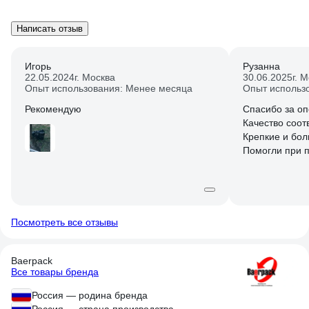
Написать отзыв
Игорь
Рузанна
22.05.2024
г. Москва
30.06.2025
г. 
Опыт использования: Менее месяца
Опыт использ
Рекомендую
Спасибо за оп
Качество соотв
Крепкие и бол
Помогли при п
Посмотреть все отзывы
Baerpack
Все товары бренда
Россия — родина бренда