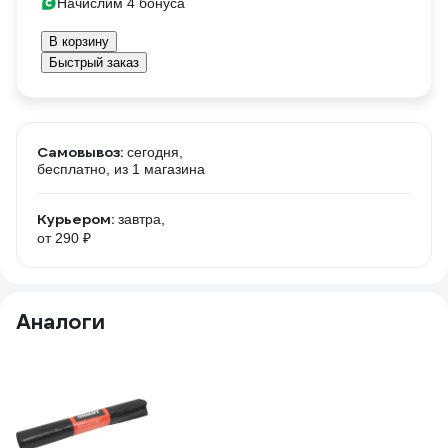
Начислим 4 бонуса
В корзину
Быстрый заказ
Самовывоз:
сегодня,
бесплатно
, из 1 магазина
Курьером:
завтра,
от 290 ₽
Аналоги