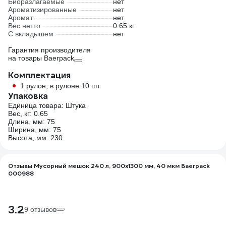
Биоразлагаемые
нет
Ароматизированные
нет
Аромат
нет
Вес нетто
0.65 кг
С вкладышем
нет
Гарантия производителя
на товары Baerpack
Комплектация
1 рулон, в рулоне 10 шт
Упаковка
Единица товара: Штука
Вес, кг: 0.65
Длина, мм: 75
Ширина, мм: 75
Высота, мм: 230
Отзывы Мусорный мешок 240 л, 900x1300 мм, 40 мкм Baerpack
000988
3.2
9 отзывов