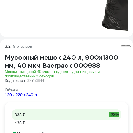
3.2
9 отзывов
Мусорный мешок 240 л, 900x1300
мм, 40 мкм Baerpack 000988
Мешки толщиной 40 мкм – подходят для пищевых и
производственных отходов
Код товара: 32753844
Объем
120 л
220 л
240 л
-23%
335 ₽
436 ₽