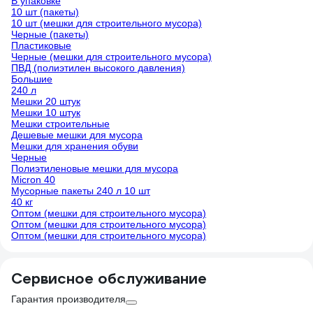
В упаковке
10 шт (пакеты)
10 шт (мешки для строительного мусора)
Черные (пакеты)
Пластиковые
Черные (мешки для строительного мусора)
ПВД (полиэтилен высокого давления)
Большие
240 л
Мешки 20 штук
Мешки 10 штук
Мешки строительные
Дешевые мешки для мусора
Мешки для хранения обуви
Черные
Полиэтиленовые мешки для мусора
Micron 40
Мусорные пакеты 240 л 10 шт
40 кг
Оптом (мешки для строительного мусора)
Оптом (мешки для строительного мусора)
Оптом (мешки для строительного мусора)
Сервисное обслуживание
Гарантия производителя