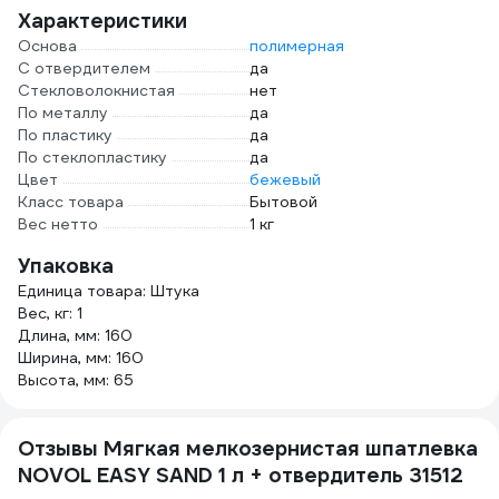
Характеристики
Основа
полимерная
С отвердителем
да
Стекловолокнистая
нет
По металлу
да
По пластику
да
По стеклопластику
да
Цвет
бежевый
Класс товара
Бытовой
Вес нетто
1 кг
Упаковка
Единица товара: Штука
Вес, кг: 1
Длина, мм: 160
Ширина, мм: 160
Высота, мм: 65
Отзывы Мягкая мелкозернистая шпатлевка
NOVOL EASY SAND 1 л + отвердитель 31512