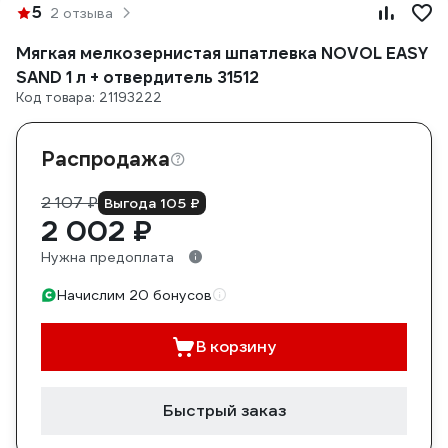
5
2 отзыва
Мягкая мелкозернистая шпатлевка NOVOL EASY
SAND 1 л + отвердитель 31512
Код товара: 21193222
Распродажа
2 107 ₽
Выгода 105 ₽
2 002 ₽
Нужна предоплата
Начислим 20 бонусов
В корзину
Быстрый заказ