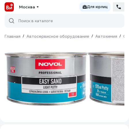
Москва
Для юрлиц
Поиск в каталоге
Главная
/
Автосервисное оборудование
/
Автохимия
/
Ср