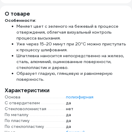
О товаре
Особенности:
Меняет цвет с зеленого на бежевый в процессе
отверждения, облегчая визуальный контроль
процесса высыхания.
Уже через 15-20 минут при 20°С можно приступать
к процессу шлифования.
Шпатлевка наносится непосредственно на железо,
сталь, алюминий, оцинкованные поверхности,
стеклопластик и дерево.
Образует гладкую, глянцевую и равномерную
поверхность.
Характеристики
Основа
полиэфирная
С отвердителем
да
Стекловолокнистая
нет
По металлу
да
По пластику
да
По стеклопластику
да