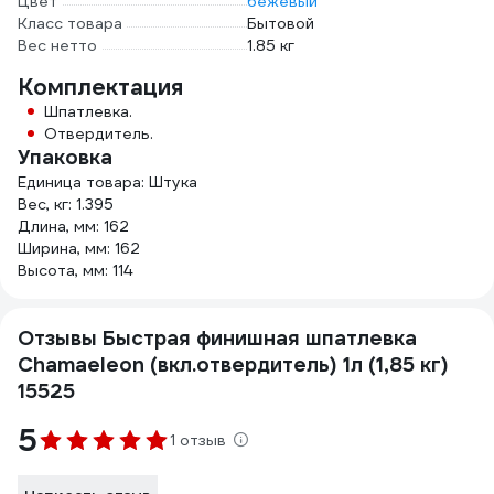
Цвет
бежевый
Класс товара
Бытовой
Вес нетто
1.85 кг
Комплектация
Шпатлевка.
Отвердитель.
Упаковка
Единица товара: Штука
Вес, кг: 1.395
Длина, мм: 162
Ширина, мм: 162
Высота, мм: 114
Отзывы Быстрая финишная шпатлевка
Chamaeleon (вкл.отвердитель) 1л (1,85 кг)
15525
5
1 отзыв