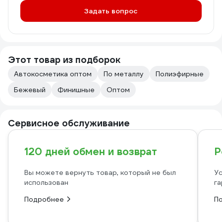
Задать вопрос
Этот товар из подборок
Автокосметика оптом
По металлу
Полиэфирные
Бежевый
Финишные
Оптом
Сервисное обслуживание
120 дней обмен и возврат
Р
Вы можете вернуть товар, который не был
Ус
использован
га
Подробнее
П