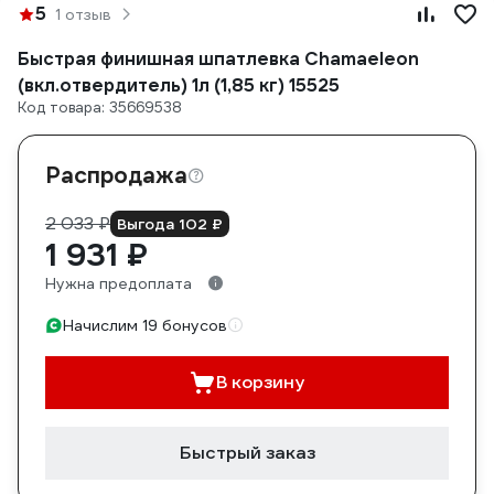
5
1 отзыв
Быстрая финишная шпатлевка Chamaeleon
(вкл.отвердитель) 1л (1,85 кг) 15525
Код товара: 35669538
Распродажа
2 033 ₽
Выгода 102 ₽
1 931 ₽
Нужна предоплата
Начислим 19 бонусов
В корзину
Быстрый заказ