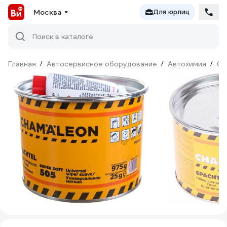
Москва
Для юрлиц
Поиск в каталоге
Главная
/
Автосервисное оборудование
/
Автохимия
/
Ср