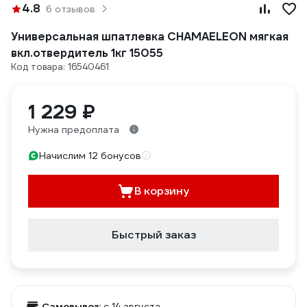
4.8
6 отзывов
Универсальная шпатлевка CHAMAELEON мягкая
вкл.отвердитель 1кг 15055
Код товара: 16540461
1 229 ₽
Нужна предоплата
Начислим 12 бонусов
В корзину
Быстрый заказ
Самовывоз:
c 14 августа,